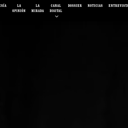
ESÍA
LA
LA
CANAL
DOSSIER
NOTICIAS
ENTREVIST
OPINIÓN
MIRADA
DIGITAL