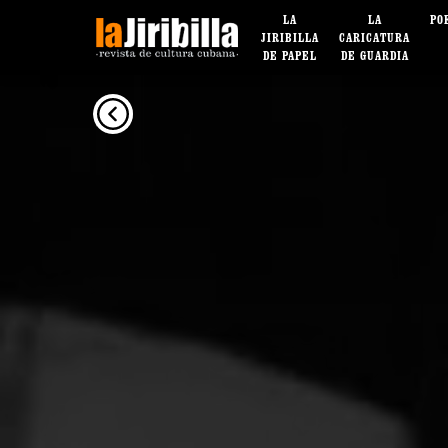
LA
LA
PO
JIRIBILLA
CARICATURA
DE PAPEL
DE GUARDIA