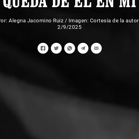
QUEDA DE ÉL EN MÍ
Por:
Alegna Jacomino Ruiz
/
Imagen: Cortesía de la auto
2/9/2025