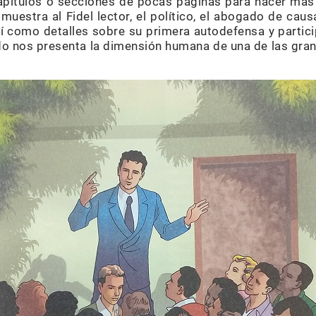
apítulos o secciones de pocas páginas para hacer más fá
muestra al Fidel lector, el político, el abogado de ca
sí como detalles sobre su primera autodefensa y partic
o nos presenta la dimensión humana de una de las gran