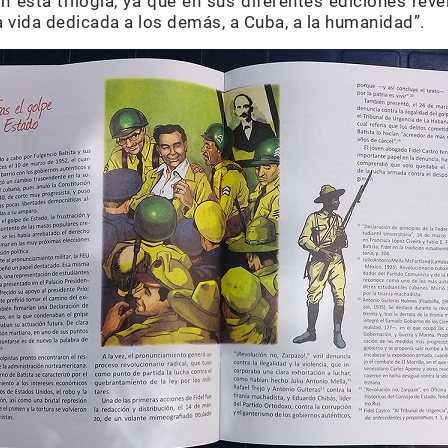
 esta trilogía, ya que en sus diferentes ediciones rev
a vida dedicada a los demás, a Cuba, a la humanidad”.