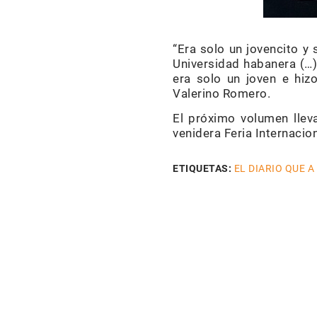
“Era solo un jovencito y
Universidad habanera (…).
era solo un joven e hiz
Valerino Romero.
El próximo volumen llev
venidera Feria Internacio
ETIQUETAS:
EL DIARIO QUE A