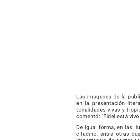
Las imágenes de la publi
en la presentación liter
tonalidades vivas y trop
comentó: “Fidel está viv
De igual forma, en las il
citadino, entre otras c