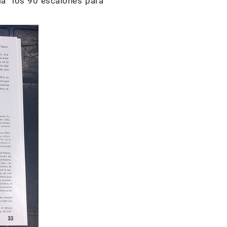
ela “los 90 escalones para