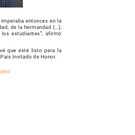
e imperaba entonces en la
idad, de la hermandad (…),
los estudiantes”, afirmó
é que esté listo para la
 País Invitado de Honor.
NDRO