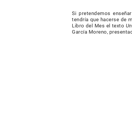
Si pretendemos enseñarl
tendría que hacerse de m
Libro del Mes el texto
Un
García Moreno, presentad