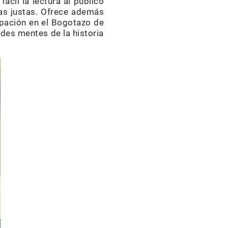
cil la lectura al público
usas justas. Ofrece además
ipación en el Bogotazo de
des mentes de la historia