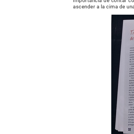
importancia de contar con
ascender a la cima de un