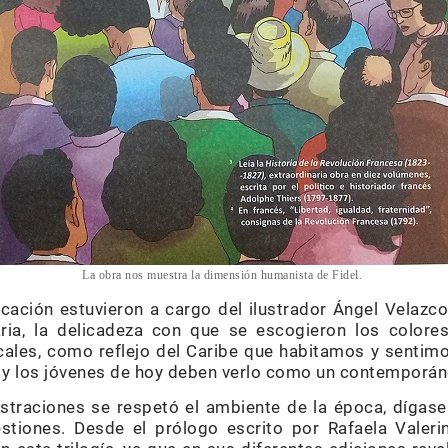
La obra nos muestra la dimensión humanista de Fidel.
cación estuvieron a cargo del ilustrador Ángel Velazc
aria, la delicadeza con que se escogieron los colore
icales, como reflejo del Caribe que habitamos y sentimo
o y los jóvenes de hoy deben verlo como un contemporán
ustraciones se respetó el ambiente de la época, dígase
uestiones. Desde el prólogo escrito por Rafaela Valer