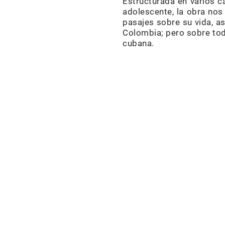
Estructurada en varios c
adolescente, la obra nos 
pasajes sobre su vida, a
Colombia; pero sobre tod
cubana.