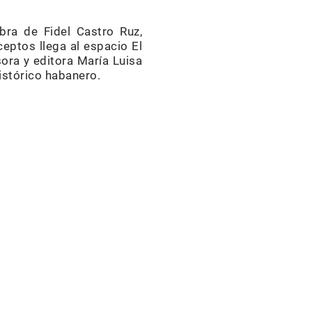
bra de Fidel Castro Ruz,
eptos llega al espacio El
esora y editora María Luisa
istórico habanero.