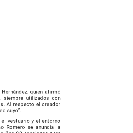
o Hernández, quien afirmó
s, siempre utilizados con
s. Al respecto el creador
eo suyo”.
 el vestuario y el entorno
ino Romero se anuncia la