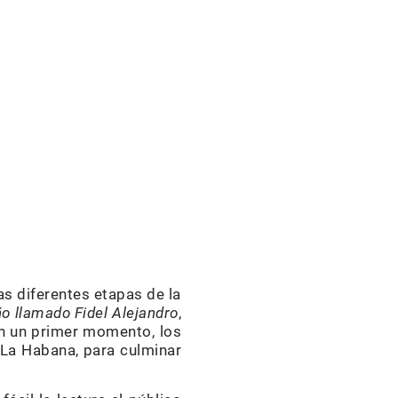
as diferentes etapas de la
ño llamado Fidel Alejandro
,
 en un primer momento, los
La Habana, para culminar