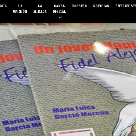
ESÍA
LA
LA
CANAL
DOSSIER
NOTICIAS
ENTREVIST
OPINIÓN
MIRADA
DIGITAL