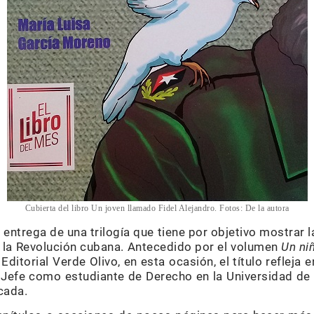
Cubierta del libro Un joven llamado Fidel Alejandro. Fotos: De la autora
 entrega de una trilogía que tiene por objetivo mostrar l
de la Revolución cubana. Antecedido por el volumen
Un ni
ditorial Verde Olivo, en esta ocasión, el título refleja
Jefe como estudiante de Derecho en la Universidad de 
cada.