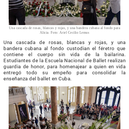
Una cascada de rosas, blancas y rojas, y una bandera cubana al fondo para
Alicia. Foto: Ariel Cecilio Lemus
Una cascada de rosas, blancas y rojas, y una
bandera cubana al fondo custodian el féretro que
contiene el cuerpo sin vida de la bailarina.
Estudiantes de la Escuela Nacional de Ballet realizan
guardia de honor, para homenajear a quien en vida
entregó todo su empeño para consolidar la
enseñanza del ballet en Cuba.