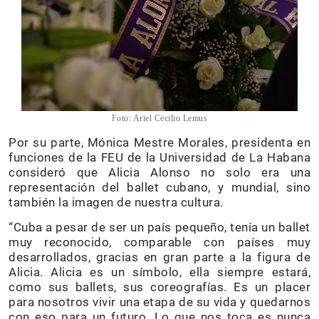
Foto: Ariel Cecilio Lemus
Por su parte, Mónica Mestre Morales, presidenta en
funciones de la FEU de la Universidad de La Habana
consideró que Alicia Alonso no solo era una
representación del ballet cubano, y mundial, sino
también la imagen de nuestra cultura.
“Cuba a pesar de ser un país pequeño, tenía un ballet
muy reconocido, comparable con países muy
desarrollados, gracias en gran parte a la figura de
Alicia. Alicia es un símbolo, ella siempre estará,
como sus ballets, sus coreografías. Es un placer
para nosotros vivir una etapa de su vida y quedarnos
con eso para un futuro. Lo que nos toca es nunca