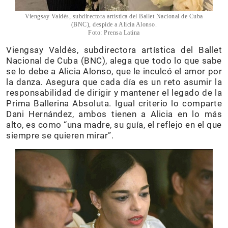
Viengsay Valdés, subdirectora artística del Ballet Nacional de Cuba
(BNC), despide a Alicia Alonso.
Foto: Prensa Latina
Viengsay Valdés, subdirectora artística del Ballet
Nacional de Cuba (BNC), alega que todo lo que sabe
se lo debe a Alicia Alonso, que le inculcó el amor por
la danza. Asegura que cada día es un reto asumir la
responsabilidad de dirigir y mantener el legado de la
Prima Ballerina Absoluta. Igual criterio lo comparte
Dani Hernández, ambos tienen a Alicia en lo más
alto, es como “una madre, su guía, el reflejo en el que
siempre se quieren mirar”.