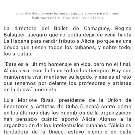
El pueblo despide entre lágrimas, respeto y admiración a la Prima
Ballerina Assoluta. Foto: Ariel Cecilio Lemus
La directora del Ballet de Camagüey, Regina
Balaguer, aseguró que no podía dejar de venir hasta
La Habana para rendir tributo a Alicia, porque es una
deuda que tienen todos los cubanos, y sobre todo,
los artistas.
“Este es el último homenaje en vida, pero no el final.
Alicia será recordada en todos los tiempos. Hay que
mantenerla viva, mantener su legado, y ese es el reto
que tenemos por delante los profesores y artistas
de la danza”, comentó.
Luis Morlote Rivas, presidente de la Unión de
Escritores y Artistas de Cuba (Uneac) contó cómo
en los últimos días los miembros de la organización
han pensado cuánto aportó Alicia Alonso a la
organización de los intelectuales cubanos. “Alicia es
fundadora de la Uneac, estuvo siempre en cada