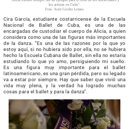
“Alicia Alonso siempre fue un ejemplo para el resto de los intelectuales y
los artistas en Cuba”.
Foto: Ariel Cecilio Lemus
Cira García, estudiante costarricense de la Escuela
Nacional de Ballet de Cuba, es una de las
encargadas de custodiar el cuerpo de Alicia, a quien
considera como una de las figuras más importantes
de la danza. “Es una de las razones por la que yo
estoy aquí, si no hubiera sido por ella, no se hubiera
hecho la Escuela Cubana de Ballet, sin ella no estaría
estudiando lo que yo amo, persiguiendo mi sueño.
Es una figura muy importante para el ballet
latinoamericano, es una gran pérdida, pero su legado
va a estar por siempre. Hay que saber que vivió una
vida muy plena, y la verdad ha logrado muchas
cosas para el ballet y para la danza”.