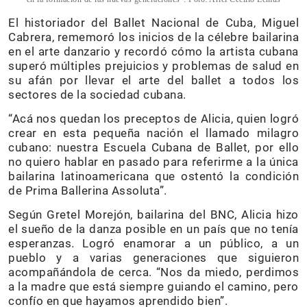
El historiador del Ballet Nacional de Cuba, Miguel
Cabrera, rememoró los inicios de la célebre bailarina
en el arte danzario y recordó cómo la artista cubana
superó múltiples prejuicios y problemas de salud en
su afán por llevar el arte del ballet a todos los
sectores de la sociedad cubana.
“Acá nos quedan los preceptos de Alicia, quien logró
crear en esta pequeña nación el llamado milagro
cubano: nuestra Escuela Cubana de Ballet, por ello
no quiero hablar en pasado para referirme a la única
bailarina latinoamericana que ostentó la condición
de Prima Ballerina Assoluta”.
Según Gretel Morejón, bailarina del BNC, Alicia hizo
el sueño de la danza posible en un país que no tenía
esperanzas. Logró enamorar a un público, a un
pueblo y a varias generaciones que siguieron
acompañándola de cerca. “Nos da miedo, perdimos
a la madre que está siempre guiando el camino, pero
confío en que hayamos aprendido bien”.