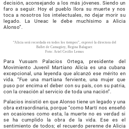
decisión, aconsejando a los más jóvenes. Siendo un
faro a seguir. Hoy el pueblo llora su muerte y nos
toca a nosotros los intelectuales, no dejar morir su
legado. La Uneac le debe muchísimo a Alicia
Alonso”.
“Alicia será recordada en todos los tiempos”, expresó la directora del
Ballet de Camagüey, Regina Balaguer.
Foto: Ariel Cecilio Lemus
Para Yusuam Palacios Ortega, presidente del
Movimiento Juvenil Martiano Alicia es una cubana
excepcional, una leyenda que alcanzó ese mérito en
vida. “Fue una martiana ferviente, una mujer que
puso por encima el deber con su país, con su patria,
con la creación al servicio de toda una nación”.
Palacios insistió en que Alonso tiene un legado y una
obra extraordinaria, porque “como Martí nos enseñó
en ocasiones como esta, la muerte no es verdad si
se ha cumplido la obra de la vida. Ese es el
sentimiento de todos; el recuerdo perenne de Alicia