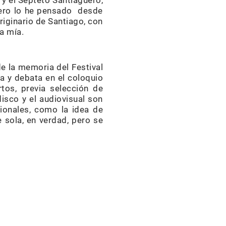
 y el Septeto Santiaguero,
pero lo he pensado desde
riginario de Santiago, con
a mía.
de la memoria del Festival
ga y debata en el coloquio
tos, previa selección de
isco y el audiovisual son
ionales, como la idea de
 sola, en verdad, pero se