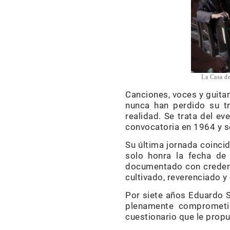
La Casa de
Canciones, voces y guitar
nunca han perdido su t
realidad. Se trata del e
convocatoria en 1964 y s
Su última jornada coincid
solo honra la fecha de
documentado con credenci
cultivado, reverenciado 
Por siete años Eduardo So
plenamente comprometid
cuestionario que le prop