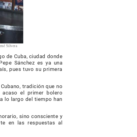
ené Silvera
iago de Cuba, ciudad donde
 Pepe Sánchez es ya una
aís, pues tuvo su primera
r Cubano, tradición que no
 acaso el primer bolero
a lo largo del tiempo han
norario, sino consciente y
te en las respuestas al