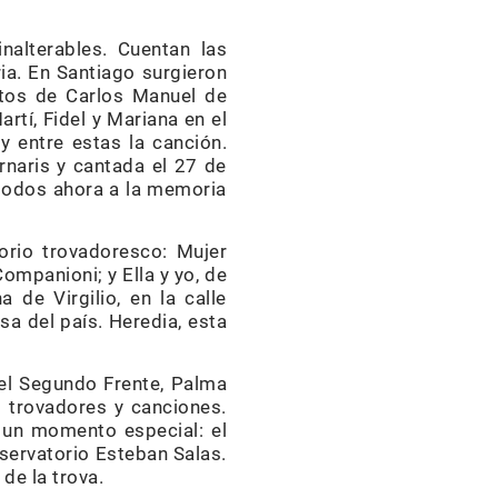
alterables. Cuentan las
ria. En Santiago surgieron
stos de Carlos Manuel de
tí, Fidel y Mariana en el
y entre estas la canción.
naris y cantada el 27 de
 todos ahora a la memoria
torio trovadoresco: Mujer
ompanioni; y Ella y yo, de
de Virgilio, en la calle
sa del país. Heredia, esta
 el Segundo Frente, Palma
s trovadores y canciones.
 un momento especial: el
nservatorio Esteban Salas.
de la trova.