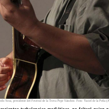
rdo Sosa, presidente del Festival de la Trova Pepe Sánchez. Foto:
Yaciel de la Peña 