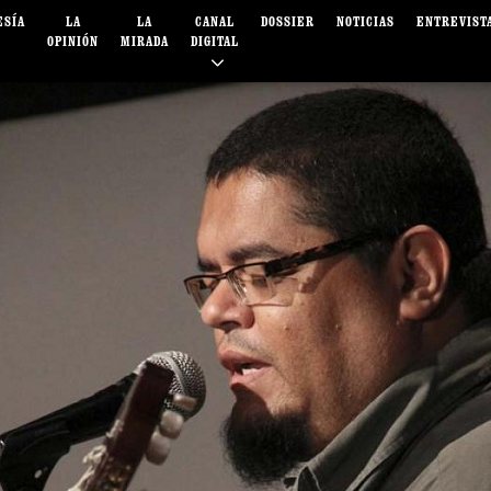
ESÍA
LA
LA
CANAL
DOSSIER
NOTICIAS
ENTREVIST
OPINIÓN
MIRADA
DIGITAL