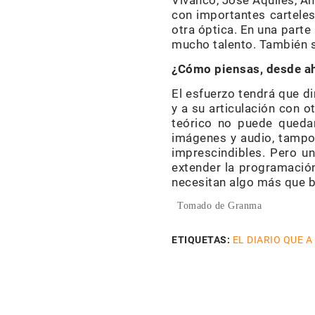
Vivanco, José Aquiles, An
con importantes cartele
otra óptica. En una parte
mucho talento. También se
¿Cómo piensas, desde ah
El esfuerzo tendrá que di
y a su articulación con o
teórico no puede quedar
imágenes y audio, tampoc
imprescindibles. Pero u
extender la programación
necesitan algo más que b
Tomado de Granma
ETIQUETAS:
EL DIARIO QUE A