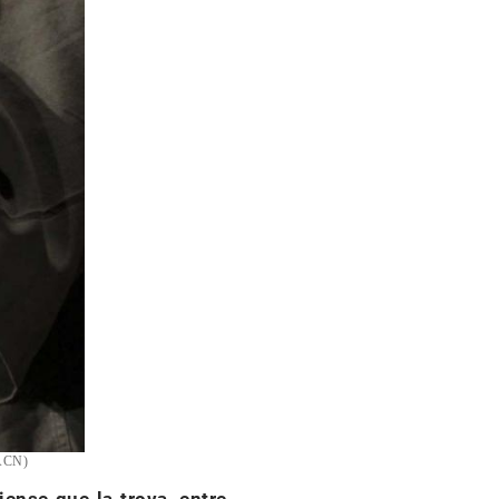
(ACN)