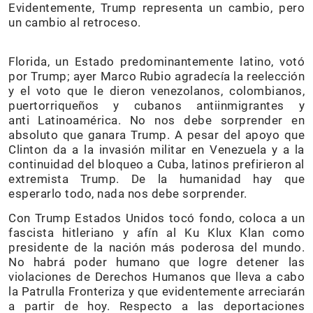
Evidentemente, Trump representa un cambio, pero
un cambio al retroceso.
Florida, un Estado predominantemente latino, votó
por Trump; ayer Marco Rubio agradecía la reelección
y el voto que le dieron venezolanos, colombianos,
puertorriqueños y cubanos antiinmigrantes y
anti Latinoamérica. No nos debe sorprender en
absoluto que ganara Trump. A pesar del apoyo que
Clinton da a la invasión militar en Venezuela y a la
continuidad del bloqueo a Cuba, latinos prefirieron al
extremista Trump. De la humanidad hay que
esperarlo todo, nada nos debe sorprender.
Con Trump Estados Unidos tocó fondo, coloca a un
fascista hitleriano y afín al Ku Klux Klan como
presidente de la nación más poderosa del mundo.
No habrá poder humano que logre detener las
violaciones de Derechos Humanos que lleva a cabo
la Patrulla Fronteriza y que evidentemente arreciarán
a partir de hoy. Respecto a las deportaciones