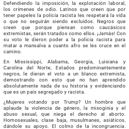
Defendiendo la imposición, la explotación laboral,
los crímenes de odio. Latinos que creen que por
tener papeles la policía racista les respetará la vida
o que no seguirán siendo excluidos. Negros que
creen que porque piensan como caucásicos
extremistas, serán tratados como ellos. ¡Jamás! Con
su voto le dieron poder a la policía racista para
matar a mansalva a cuanto afro se les cruce en el
camino.
En Mississippi, Alabama, Georgia, Luisiana y
Carolina del Norte, Estados predominantemente
negros, le dieran el voto a un blanco extremista,
demostrando con esto que no han aprendido
absolutamente nada de su historia y evidenciando
que es un país segregado y racista.
¿Mujeres votando por Trump? Un hombre que
aplaude la violencia de género, la misoginia y el
abuso sexual, que niega el derecho al aborto.
Homosexuales, clase baja, musulmanes, asiáticos,
dándole su apoyo. El colmo de la incongruencia.