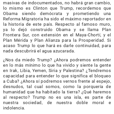
masivas de indocumentados, no habrá gran cambio,
lo mismo es Clinton que Trump, recordemos que
Obama siendo demócrata y prometiendo una
Reforma Migratoria ha sido el máximo reportador en
la historia de este país. Respecto al famoso muro,
ya lo dejó construido Obama y se llama Plan
Frontera Sur, con extensión en el Maya-Chortí, y el
Plan Mérida y Plan Alianza para la Prosperidad. Si
acaso Trump lo que hará es darle continuidad, para
nada descubrirá el agua azucarada.
¿Nos da miedo Trump? ¿Ahora podremos entender
en lo más mínimo lo que ha vivido y siente la gente
en Irak, Libia, Yemen, Siria y Palestina? ¿Tendremos
capacidad para entender lo que significa el bloqueo
a Cuba? ¿Ahora sí podremos vernos frente al espejo,
desnudos, tal cual somos, como la porquería de
humanidad que ha habitado la tierra? ¿Qué haremos
al respecto? Trump no es una isla, es parte de
nuestra sociedad, de nuestra doble moral e
indolencia.