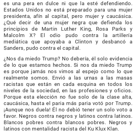
es una pera en dulce ni que la esté defendiendo.
Estados Unidos no está preparado para una mujer
presidenta, afín al capital, pero mujer y caucásica.
¿Qué decir de una mujer negra que defienda los
principios de Martin Luther King, Rosa Parks y
Malcolm X? El odio pudo contra la artillería
mediática que apoyaba a Clinton y desbancó a
Sanders, pudo contra el capital.
¿Nos da miedo Trump? No debería, él solo evidencia
de lo que estamos hechos. Si nos da miedo Trump
es porque jamás nos vimos al espejo como lo que
realmente somos. Envió a las urnas a las masas
racistas que están en cada esquina en todos los
niveles de la sociedad, en las profesiones y oficios.
Porque esta elección no fue solo de la clase alta,
caucásica, hasta el paria más paria votó por Trump.
¡Aunque nos duela! Él no debió tener un solo voto a
favor. Negros contra negros y latinos contra latinos.
Blancos pobres contra blancos pobres. Negros y
latinos con mentalidad racista del Ku Klux Klan.