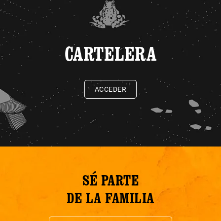
CARTELERA
ACCEDER
SÉ PARTE
DE LA FAMILIA