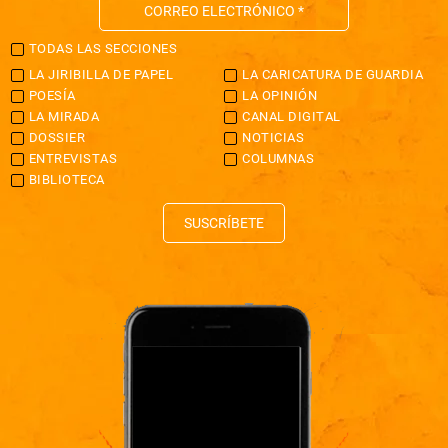
TODAS LAS SECCIONES
LA JIRIBILLA DE PAPEL
LA CARICATURA DE GUARDIA
POESÍA
LA OPINIÓN
LA MIRADA
CANAL DIGITAL
DOSSIER
NOTICIAS
ENTREVISTAS
COLUMNAS
BIBLIOTECA
SUSCRÍBETE