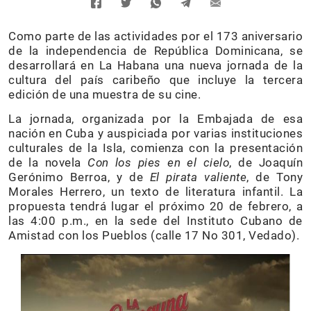
Como parte de las actividades por el 173 aniversario
de la independencia de República Dominicana, se
desarrollará en La Habana una nueva jornada de la
cultura del país caribeño que incluye la tercera
edición de una muestra de su cine.
La jornada, organizada por la Embajada de esa
nación en Cuba y auspiciada por varias instituciones
culturales de la Isla, comienza con la presentación
de la novela
Con los pies en el cielo
, de Joaquín
Gerónimo Berroa, y de
El pirata valiente
, de Tony
Morales Herrero, un texto de literatura infantil. La
propuesta tendrá lugar el próximo 20 de febrero, a
las 4:00 p.m., en la sede del Instituto Cubano de
Amistad con los Pueblos (calle 17 No 301, Vedado).