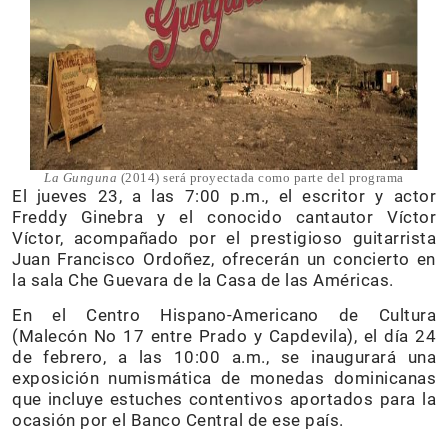
La Gunguna
(2014) será proyectada como parte del programa
El jueves 23, a las 7:00 p.m., el escritor y actor
Freddy Ginebra y el conocido cantautor Víctor
Víctor, acompañado por el prestigioso guitarrista
Juan Francisco Ordoñez, ofrecerán un concierto en
la sala Che Guevara de la Casa de las Américas.
En el Centro Hispano-Americano de Cultura
(Malecón No 17 entre Prado y Capdevila), el día 24
de febrero, a las 10:00 a.m., se inaugurará una
exposición numismática de monedas dominicanas
que incluye estuches contentivos aportados para la
ocasión por el Banco Central de ese país.