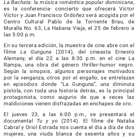
La Bachata: la música romántica popular dominicana
,
es la conferencia- concierto que ofrecerá Víctor
Víctor y Juan Francisco Ordoñez será acogida por el
Centro Cultural Pablo de la Torriente Brau, de
Muralla No. 63, La Habana Vieja, el 25 de febrero a
las 5:00 p.m.
En su tercera edición, la muestra de cine abre con el
filme
La Gunguna
(2014), del cineasta Ernesto
Alemany, el día 22 a las 8:30 p.m. en el cine La
Rampa, una obra del género thriller-humor negro.
Según la sinopsis, algunos personajes motivados
por la venganza, otros por el engaño, se entrelazan
en episodios donde “La Gunguna”, una diminuta
pistola, con toda una historia detrás, es la principal
protagonista, como augurio de que a veces las
maldiciones vienen disfrazadas en enchapes de oro.
El jueves 23, a las 6:00 p.m., se presentará el
documental
Tu y yo
(2014). El filme de Natalia
Cabral y Oriol Estrada nos cuenta el día a día de dos
mujeres, una viuda blanca de sesenta años y su