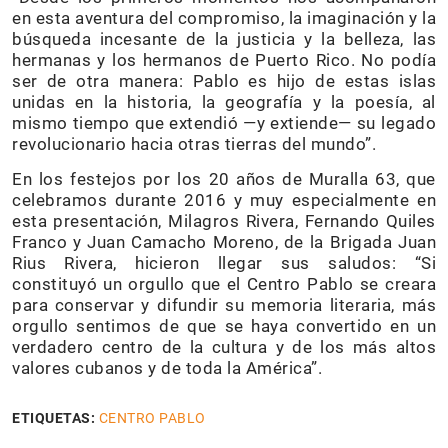
en esta aventura del compromiso, la imaginación y la
búsqueda incesante de la justicia y la belleza, las
hermanas y los hermanos de Puerto Rico. No podía
ser de otra manera: Pablo es hijo de estas islas
unidas en la historia, la geografía y la poesía, al
mismo tiempo que extendió —y extiende— su legado
revolucionario hacia otras tierras del mundo”.
En los festejos por los 20 años de Muralla 63, que
celebramos durante 2016 y muy especialmente en
esta presentación, Milagros Rivera, Fernando Quiles
Franco y Juan Camacho Moreno, de la Brigada Juan
Rius Rivera, hicieron llegar sus saludos: “Si
constituyó un orgullo que el Centro Pablo se creara
para conservar y difundir su memoria literaria, más
orgullo sentimos de que se haya convertido en un
verdadero centro de la cultura y de los más altos
valores cubanos y de toda la América”.
ETIQUETAS:
CENTRO PABLO