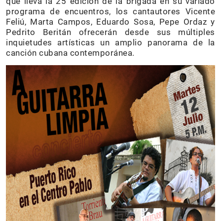
que lleva la 25 edición de la brigada en su variado
programa de encuentros, los cantautores Vicente
Feliú, Marta Campos, Eduardo Sosa, Pepe Ordaz y
Pedrito Beritán ofrecerán desde sus múltiples
inquietudes artísticas un amplio panorama de la
canción cubana contemporánea.