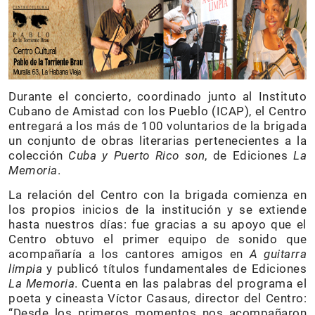
Durante el concierto, coordinado junto al Instituto
Cubano de Amistad con los Pueblo (ICAP), el Centro
entregará a los más de 100 voluntarios de la brigada
un conjunto de obras literarias pertenecientes a la
colección
Cuba y Puerto Rico son
, de Ediciones
La
Memoria
.
La relación del Centro con la brigada comienza en
los propios inicios de la institución y se extiende
hasta nuestros días: fue gracias a su apoyo que el
Centro obtuvo el primer equipo de sonido que
acompañaría a los cantores amigos en
A guitarra
limpia
y publicó títulos fundamentales de Ediciones
La Memoria
. Cuenta en las palabras del programa el
poeta y cineasta Víctor Casaus, director del Centro:
“Desde los primeros momentos nos acompañaron