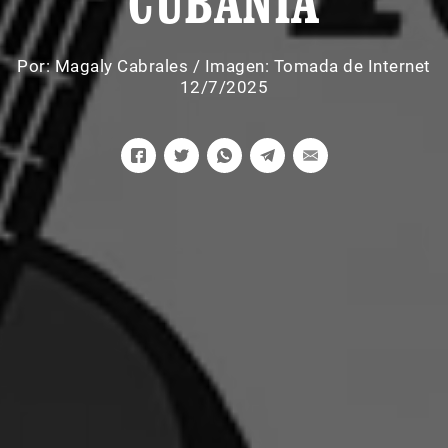
CUBANÍA
Por:
Magaly Cabrales
/
Imagen: Tomada de Internet
12/7/2025