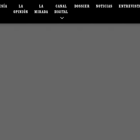
ESÍA
LA
LA
CANAL
DOSSIER
NOTICIAS
ENTREVIST
OPINIÓN
MIRADA
DIGITAL