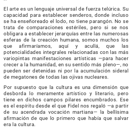
El arte es un lenguaje universal de fuerza telúrica. Su
capacidad para establecer senderos, donde incluso
se ha enseñoreado el lodo, no tiene parangón. No se
trata de comparaciones estériles, pero si se nos
obligara a establecer jerarquías entre las numerosas
esferas de la creación humana, somos muchos los
que afirmaríamos, aquí y acullá, que las
potencialidades integrales relacionadas con las más
variopintas manifestaciones artísticas —para hacer
crecer a la humanidad, en su sentido más pleno—, no
pueden ser detenidas ni por la acumulación sideral
de megatones de todas las ojivas nucleares.
Por supuesto que la cultura es una dimensión que
desborda lo meramente artístico y literario, pero
tiene en dichos campos pilares encumbrados. Ese
es el espíritu desde el que Fidel nos regaló —a partir
de su acendrada vocación martiana— la bellísima
afirmación de que lo primero que había que salvar
era la cultura.