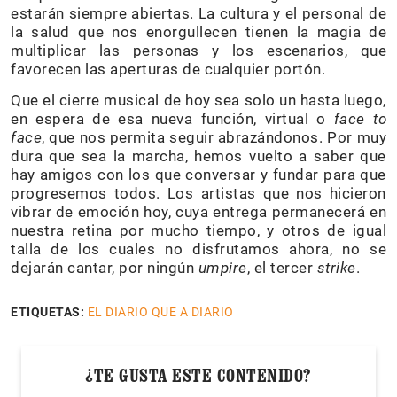
estarán siempre abiertas. La cultura y el personal de
la salud que nos enorgullecen tienen la magia de
multiplicar las personas y los escenarios, que
favorecen las aperturas de cualquier portón.
Que el cierre musical de hoy sea solo un hasta luego,
en espera de esa nueva función, virtual o
face to
face
, que nos permita seguir abrazándonos. Por muy
dura que sea la marcha, hemos vuelto a saber que
hay amigos con los que conversar y fundar para que
progresemos todos. Los artistas que nos hicieron
vibrar de emoción hoy, cuya entrega permanecerá en
nuestra retina por mucho tiempo, y otros de igual
talla de los cuales no disfrutamos ahora, no se
dejarán cantar, por ningún
umpire
, el tercer
strike
.
ETIQUETAS:
EL DIARIO QUE A DIARIO
¿TE GUSTA ESTE CONTENIDO?