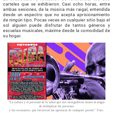
carteles que se exhibieron. Casi ocho horas, entre
ambas sesiones, de la música más raigal, entendida
desde un espectro que no acepta aprisionamiento
de ningún tipo. Pocas veces en cualquier sitio bajo el
sol alguien puede disfrutar de tantos géneros y
escuelas musicales, máxime desde la comodidad de
su hogar.
“La cultura y el personal de la salud que nos enorgullecen tienen la magia
de multiplicar las personas
y los escenarios, que favorecen las aperturas de cualquier portón”. Foto: