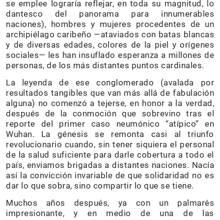
se emplee lograría reflejar, en toda su magnitud, lo
dantesco del panorama para innumerables
naciones), hombres y mujeres procedentes de un
archipiélago caribeño —ataviados con batas blancas
y de diversas edades, colores de la piel y orígenes
sociales— les han insuflado esperanza a millones de
personas, de los más distantes puntos cardinales.
La leyenda de ese conglomerado (avalada por
resultados tangibles que van más allá de fabulación
alguna) no comenzó a tejerse, en honor a la verdad,
después de la conmoción que sobrevino tras el
reporte del primer caso neumónico “atípico” en
Wuhan. La génesis se remonta casi al triunfo
revolucionario cuando, sin tener siquiera el personal
de la salud suficiente para darle cobertura a todo el
país, enviamos brigadas a distantes naciones. Nacía
así la convicción invariable de que solidaridad no es
dar lo que sobra, sino compartir lo que se tiene.
Muchos años después, ya con un palmarés
impresionante, y en medio de una de las