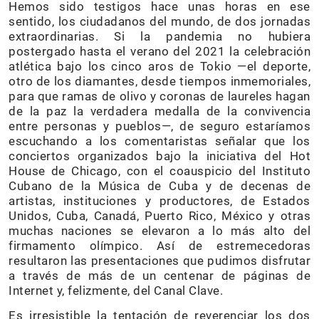
Hemos sido testigos hace unas horas en ese
sentido, los ciudadanos del mundo, de dos jornadas
extraordinarias. Si la pandemia no hubiera
postergado hasta el verano del 2021 la celebración
atlética bajo los cinco aros de Tokio —el deporte,
otro de los diamantes, desde tiempos inmemoriales,
para que ramas de olivo y coronas de laureles hagan
de la paz la verdadera medalla de la convivencia
entre personas y pueblos—, de seguro estaríamos
escuchando a los comentaristas señalar que los
conciertos organizados bajo la iniciativa del Hot
House de Chicago, con el coauspicio del Instituto
Cubano de la Música de Cuba y de decenas de
artistas, instituciones y productores, de Estados
Unidos, Cuba, Canadá, Puerto Rico, México y otras
muchas naciones se elevaron a lo más alto del
firmamento olímpico. Así de estremecedoras
resultaron las presentaciones que pudimos disfrutar
a través de más de un centenar de páginas de
Internet y, felizmente, del Canal Clave.
Es irresistible la tentación de reverenciar los dos