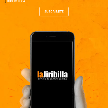
BIBLIOTECA
SUSCRÍBETE