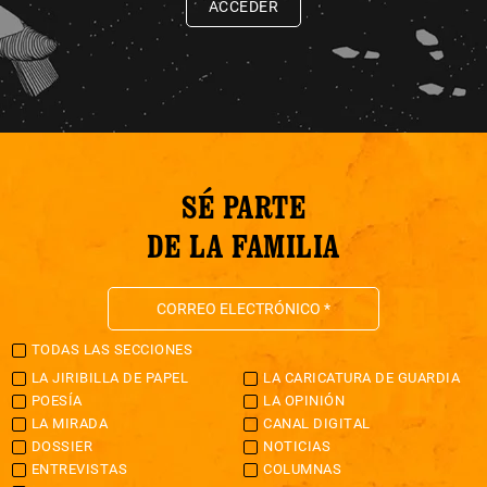
ACCEDER
SÉ PARTE
DE LA FAMILIA
TODAS LAS SECCIONES
LA JIRIBILLA DE PAPEL
LA CARICATURA DE GUARDIA
POESÍA
LA OPINIÓN
LA MIRADA
CANAL DIGITAL
DOSSIER
NOTICIAS
ENTREVISTAS
COLUMNAS