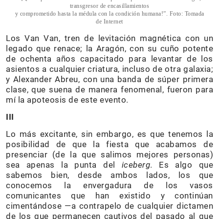
transgresor de encasillamientos
y comprometido hasta la médula con la condición humana!”. Foto: Tomada
de Internet
Los Van Van, tren de levitación magnética con un
legado que renace; la Aragón, con su cuño potente
de ochenta años capacitado para levantar de los
asientos a cualquier criatura, incluso de otra galaxia;
y Alexander Abreu, con una banda de súper primera
clase, que suena de manera fenomenal, fueron para
mí la apoteosis de este evento.
III
Lo más excitante, sin embargo, es que tenemos la
posibilidad de que la fiesta que acabamos de
presenciar (de la que salimos mejores personas)
sea apenas la punta del
iceberg
. Es algo que
sabemos bien, desde ambos lados, los que
conocemos la envergadura de los vasos
comunicantes que han existido y continúan
cimentándose —a contrapelo de cualquier dictamen
de los que permanecen cautivos del pasado al que