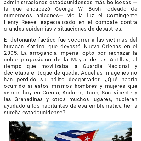
administraciones estadounidenses más belicosas —
la que encabezó George W. Bush rodeado de
numerosos halcones— vio la luz el Contingente
Henry Reeve, especializado en el combate contra
grandes epidemias y situaciones de desastres.
El detonante fáctico fue socorrer a las víctimas del
huracán Katrina, que devastó Nueva Orleans en el
2005. La arrogancia imperial optó por rechazar la
noble proposición de la Mayor de las Antillas, al
tiempo que movilizaba la Guardia Nacional y
decretaba el toque de queda. Aquellas imágenes no
han perdido su hálito desgarrador. ¿Qué habría
ocurrido si estos mismos hombres y mujeres que
vemos hoy en Crema, Andorra, Turín, San Vicente y
las Granadinas y otros muchos lugares, hubieran
ayudado a los habitantes de esa emblemática tierra
sureña estadounidense?