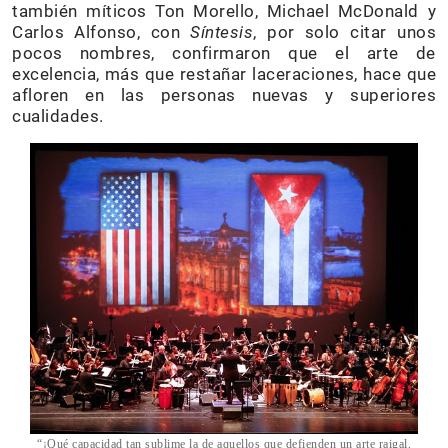
también míticos Ton Morello, Michael McDonald y
Carlos Alfonso, con
Síntesis
, por solo citar unos
pocos nombres, confirmaron que el arte de
excelencia, más que restañar laceraciones, hace que
afloren en las personas nuevas y superiores
cualidades.
“¡Qué capacidad tan sublime la de aquellos que defienden un arte raigal,