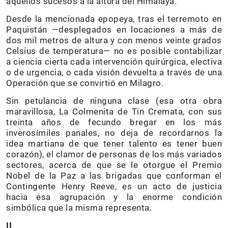
aquellos sucesos a la altura del Himalaya.
Desde la mencionada epopeya, tras el terremoto en
Paquistán —desplegados en locaciones a más de
dos mil metros de altura y con menos veinte grados
Celsius de temperatura— no es posible contabilizar
a ciencia cierta cada intervención quirúrgica, electiva
o de urgencia, o cada visión devuelta a través de una
Operación que se convirtió en Milagro.
Sin petulancia de ninguna clase (esa otra obra
maravillosa, La Colmenita de Tin Cremata, con sus
treinta años de fecundo bregar en los más
inverosímiles panales, no deja de recordarnos la
idea martiana de que tener talento es tener buen
corazón), el clamor de personas de los más variados
sectores, acerca de que se le otorgue el Premio
Nobel de la Paz a las brigadas que conforman el
Contingente Henry Reeve, es un acto de justicia
hacia esa agrupación y la enorme condición
simbólica que la misma representa.
II