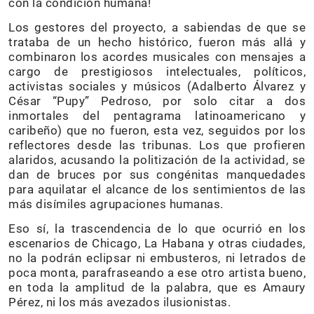
con la condición humana!
Los gestores del proyecto, a sabiendas de que se
trataba de un hecho histórico, fueron más allá y
combinaron los acordes musicales con mensajes a
cargo de prestigiosos intelectuales, políticos,
activistas sociales y músicos (Adalberto Álvarez y
César “Pupy” Pedroso, por solo citar a dos
inmortales del pentagrama latinoamericano y
caribeño) que no fueron, esta vez, seguidos por los
reflectores desde las tribunas. Los que profieren
alaridos, acusando la politización de la actividad, se
dan de bruces por sus congénitas manquedades
para aquilatar el alcance de los sentimientos de las
más disímiles agrupaciones humanas.
Eso sí, la trascendencia de lo que ocurrió en los
escenarios de Chicago, La Habana y otras ciudades,
no la podrán eclipsar ni embusteros, ni letrados de
poca monta, parafraseando a ese otro artista bueno,
en toda la amplitud de la palabra, que es Amaury
Pérez, ni los más avezados ilusionistas.