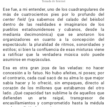
Tomada de Internet
Ese fue, a mi entender, uno de los cuadrangulares de
más de cuatrocientos pies por lo profundo del
center field
(ya sabemos del calado del béisbol
dentro de las realidades e imaginarios de los
pueblos estadounidenses y cubanos, desde la
medianía decimonónica) que se anotaron los
organizadores en cuanto a la concepción del
espectáculo: la pluralidad de ritmos, sonoridades y
estilos; si bien la confluencia de esas mixturas viene
a ratificar que la verdadera música solo puede
asumirse en mayúsculas.
Esa es otra gran joya de las veladas: no hacer
concesión a lo fatuo. No hubo afeites, ni poses; por
el contrario, cada cual sacó de su alma lo que mejor
sabía hacer y lo ofreció, sin empaques, directo al
corazón de los millones que estábamos del otro
lado. ¡Qué capacidad tan sublime la de aquellos que
defienden un arte raigal, transgresor de
encasillamientos y comprometido hasta la médula