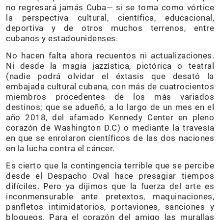
no regresará jamás Cuba— si se toma como vórtice
la perspectiva cultural, científica, educacional,
deportiva y de otros muchos terrenos, entre
cubanos y estadounidenses.
No hacen falta ahora recuentos ni actualizaciones.
Ni desde la magia jazzística, pictórica o teatral
(nadie podrá olvidar el éxtasis que desató la
embajada cultural cubana, con más de cuatrocientos
miembros procedentes de los más variados
destinos; que se adueñó, a lo largo de un mes en el
año 2018, del afamado Kennedy Center en pleno
corazón de Washington D.C) o mediante la travesía
en que se enrolaron científicos de las dos naciones
en la lucha contra el cáncer.
Es cierto que la contingencia terrible que se percibe
desde el Despacho Oval hace presagiar tiempos
difíciles. Pero ya dijimos que la fuerza del arte es
inconmensurable ante pretextos, maquinaciones,
panfletos intimidatorios, portaviones, sanciones y
bloqueos. Para el corazón del amigo las murallas