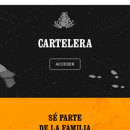
CARTELERA
ACCEDER
SÉ PARTE
DE LA FAMILIA