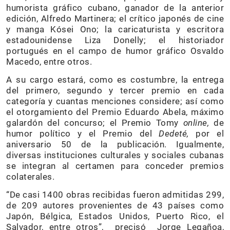
humorista gráfico cubano, ganador de la anterior
edición, Alfredo Martinera; el crítico japonés de cine
y manga Kósei Ono; la caricaturista y escritora
estadounidense Liza Donelly; el historiador
portugués en el campo de humor gráfico Osvaldo
Macedo, entre otros.
A su cargo estará, como es costumbre, la entrega
del primero, segundo y tercer premio en cada
categoría y cuantas menciones considere; así como
el otorgamiento del Premio Eduardo Abela, máximo
galardón del concurso; el Premio Tomy
online,
de
humor político y el Premio del
Dedeté,
por el
aniversario 50 de la publicación. Igualmente,
diversas instituciones culturales y sociales cubanas
se integran al certamen para conceder premios
colaterales.
“De casi 1400 obras recibidas fueron admitidas 299,
de 209 autores provenientes de 43 países como
Japón, Bélgica, Estados Unidos, Puerto Rico, el
Salvador, entre otros”, precisó Jorge Legañoa,