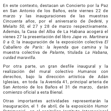
En este contexto, destacan un Concierto por la Paz
en San Antonio de los Baños, este viernes 22 de
marzo y las inauguraciones de las muestras
Cincuenta años
, por el aniversario de
Dedeté
, y
Melaíto 50
, el 27 y 28 de marzo respectivamente.
Además, la Casa del Alba de La Habana acogerá el
vienes 27 la presentación del libro
Jape vs. Martinera
0 a 0
; la inauguración de la exposición colectiva
El
Caballero de París: la leyenda que camina
y la
muestra colectiva de
Palante
, titulada
La Habana,
cuidad maravilla
.
Por otra parte, un gran desfile inaugural y la
realización del mural colectivo
Humanos con
derechos
, bajo la dirección artística de Adán
Iglesias, en toda la Avenida 41, principal arteria de
San Antonio de los Baños el 31 de marzo, darán
comienzo oficial a esta Bienal.
Otras importantes actividades representarán la
inauguración, el 1 de abril, de la exposición
Humor