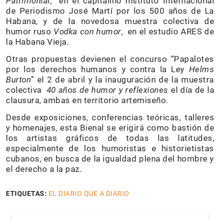
Patrimonial
, en el capitalino Instituto Internacional
de Periodismo José Martí por los 500 años de La
Habana, y de la novedosa muestra colectiva de
humor ruso
Vodka con humor
, en el estudio ARES de
la Habana Vieja.
Otras propuestas devienen el concurso “Papalotes
por los derechos humanos y contra la Ley
Helms
Burton
” el 2 de abril y la inauguración de la muestra
colectiva
40 años de humor y reflexiones
el día de la
clausura, ambas en territorio artemiseño.
Desde exposiciones, conferencias teóricas, talleres
y homenajes, esta Bienal se erigirá como bastión de
los artistas gráficos de todas las latitudes,
especialmente de los humoristas e historietistas
cubanos, en busca de la igualdad plena del hombre y
el derecho a la paz.
ETIQUETAS:
EL DIARIO QUE A DIARIO