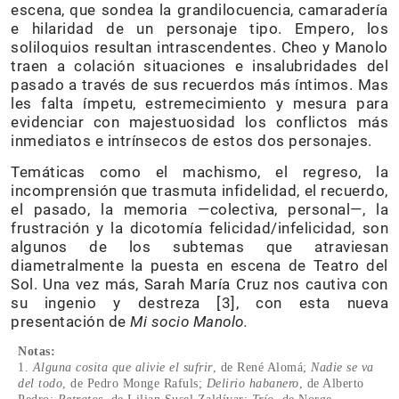
escena, que sondea la grandilocuencia, camaradería
e hilaridad de un personaje tipo. Empero, los
soliloquios resultan intrascendentes. Cheo y Manolo
traen a colación situaciones e insalubridades del
pasado a través de sus recuerdos más íntimos. Mas
les falta ímpetu, estremecimiento y mesura para
evidenciar con majestuosidad los conflictos más
inmediatos e intrínsecos de estos dos personajes.
Temáticas como el machismo, el regreso, la
incomprensión que trasmuta infidelidad, el recuerdo,
el pasado, la memoria —colectiva, personal—, la
frustración y la dicotomía felicidad/infelicidad, son
algunos de los subtemas que atraviesan
diametralmente la puesta en escena de Teatro del
Sol. Una vez más, Sarah María Cruz nos cautiva con
su ingenio y destreza [3], con esta nueva
presentación de
Mi socio Manolo.
Notas:
1.
Alguna cosita que alivie el sufrir
, de René Alomá;
Nadie se va
del todo
, de Pedro Monge Rafuls;
Delirio habanero
, de Alberto