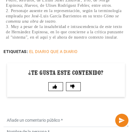
Pedro;
Retratos
, de Lilian Susel Zaldívar;
Trío
, de Norge
Espinosa;
Huevos
, de Ulises Rodríguez Febles; entre otros.
2. Personaje ausente en la representación, según la terminología
empleada por José-Luis García Barrientos en su texto
Cómo se
comenta una obra de teatro
.
3. Muy a pesar de la insalubridad e intrascendencia de este texto
de Hernández Espinosa, en lo que concierne a la crítica punzante
al “sistema”, en el aquí y el ahora de nuestro contexto insular.
ETIQUETAS:
EL DIARIO QUE A DIARIO
¿TE GUSTA ESTE CONTENIDO?