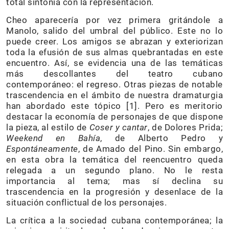
total sintonía con la representación.
Cheo aparecería por vez primera gritándole a
Manolo, salido del umbral del público. Este no lo
puede creer. Los amigos se abrazan y exteriorizan
toda la efusión de sus almas quebrantadas en este
encuentro. Así, se evidencia una de las temáticas
más descollantes del teatro cubano
contemporáneo: el regreso. Otras piezas de notable
trascendencia en el ámbito de nuestra dramaturgia
han abordado este tópico [1]. Pero es meritorio
destacar la economía de personajes de que dispone
la pieza, al estilo de
Coser y cantar
, de Dolores Prida;
Weekend en Bahía
, de Alberto Pedro y
Espontáneamente
, de Amado del Pino. Sin embargo,
en esta obra la temática del reencuentro queda
relegada a un segundo plano. No le resta
importancia al tema; mas sí declina su
trascendencia en la progresión y desenlace de la
situación conflictual de los personajes.
La crítica a la sociedad cubana contemporánea; la