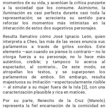
momentos de su vida, y acentúan la crítica punzante
a la sociedad que los consume. Asimismo, la
iluminación es casi perfecta durante casi toda la
representación; se acrecienta su sentido para
reforzar los momentos más intimistas en la
interacción de estos dos sugestivos personajes.
Resulta llamativo cómo José Ignacio León, quien
interpreta a Cheo, las más de las veces enuncia sus
parlamentos a través de gritos sordos. Este
elemento —aun cuando se piense lo contrario— no le
otorga fuerza a su personaje, no lo hace más
auténtico, creíble; y tampoco lo acerca al
espectador, al contrario… De este modo, se
atropellan los textos, y se superponen los
parlamentos de ambos. Sin embargo, resulta
majestuosa su imitación —espectacularmente risible
— al simular a su mujer fuera de la Isla [2], con una
caracterización plausible y rica en matices.
Por su parte, Renecito de la Cruz (Manolo)
representa la fiel encarnación de la comicidad en