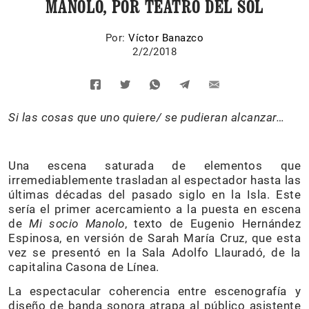
MANOLO, POR TEATRO DEL SOL
Por:
Víctor Banazco
2/2/2018
Si las cosas que uno quiere/ se pudieran alcanzar…
Una escena saturada de elementos que
irremediablemente trasladan al espectador hasta las
últimas décadas del pasado siglo en la Isla. Este
sería el primer acercamiento a la puesta en escena
de
Mi socio Manolo
, texto de Eugenio Hernández
Espinosa, en versión de Sarah María Cruz, que esta
vez se presentó en la Sala Adolfo Llauradó, de la
capitalina Casona de Línea.
La espectacular coherencia entre escenografía y
diseño de banda sonora atrapa al público asistente