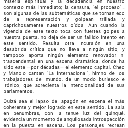
miseria espiritual y la decadencia en nuestro
contexto más inmediato; la censura, “el proceso”…
son algunas de las subtemáticas que se tornan eco
de la representación y golpean trillada y
caprichosamente nuestros oídos. Aun cuando la
vigencia de este texto toca con fuertes golpes a
nuestra puerta, no deja de ser un fallido intento en
este sentido. Resulta otra incursión en una
desabrida crítica que no lleva a ningún sitio; y
tampoco aporta ningún elemento renovador ni
trascendental en una escena dramática, donde ha
sido este —por décadas— el elemento capital. Cheo
y Manolo cantan “La Internacional”, himno de los
trabajadores del mundo, de un modo burlesco e
irónico, que acrecienta la intencionalidad de sus
parlamentos.
Quizá sea el lapso del apagón en escena el más
coherente y mejor logrado en este sentido. La sala
en penumbras, con la tenue luz del quinqué,
evidencia un momento de anquilosada introspección
en la puesta en escena. Los personajes recrean