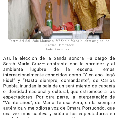
Teatro del Sol, Sala Llaurado,
Mi Socio Manolo
, obra original de
Eugenio Hernández.
Foto: Granma.cu
Así, la elección de la banda sonora —a cargo de
Sarah María Cruz— contrasta con la sordidez y el
ambiente lúgubre de la escena. Temas
internacionalmente conocidos como “Y en eso llegó
Fidel” y “Hasta siempre, comandante”, de Carlos
Puebla, inundan la sala de un sentimiento de cubanía
e identidad nacional y cultural, que estremece a los
espectadores. Por otra parte, la interpretación de
“Veinte años”, de María Teresa Vera, en la siempre
auténtica y melodiosa voz de Omara Portuondo, que
una vez más cautiva y sitúa a los espectadores en