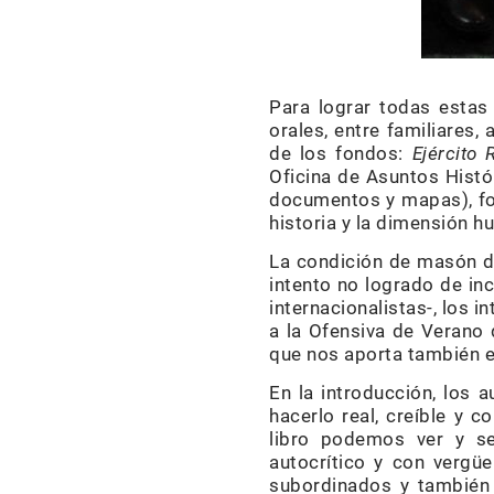
Para lograr todas estas
orales, entre familiare
de los fondos:
Ejército 
Oficina de Asuntos Histó
documentos y mapas), foto
historia y la dimensión h
La condición de masón de
intento no logrado de in
internacionalistas-, los 
a la Ofensiva de Verano 
que nos aporta también e
En la introducción, los 
hacerlo real, creíble y 
libro podemos ver y sen
autocrítico y con vergüe
subordinados y también c