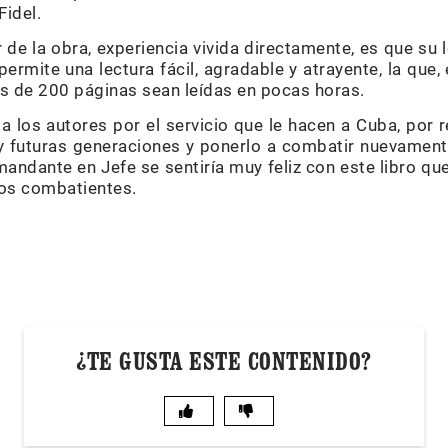
Fidel.
de la obra, experiencia vivida directamente, es que su l
rmite una lectura fácil, agradable y atrayente, la que,
ás de 200 páginas sean leídas en pocas horas.
 los autores por el servicio que le hacen a Cuba, por r
y futuras generaciones y ponerlo a combatir nuevament
andante en Jefe se sentiría muy feliz con este libro qu
os combatientes.
¿TE GUSTA ESTE CONTENIDO?