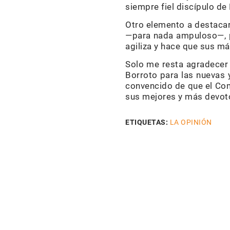
siempre fiel discípulo de 
Otro elemento a destacar 
—para nada ampuloso—, pe
agiliza y hace que sus m
Solo me resta agradecer a
Borroto para las nuevas 
convencido de que el Com
sus mejores y más devot
ETIQUETAS:
LA OPINIÓN