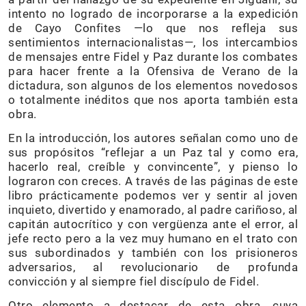
intento no logrado de incorporarse a la expedición
de Cayo Confites —lo que nos refleja sus
sentimientos internacionalistas—, los intercambios
de mensajes entre Fidel y Paz durante los combates
para hacer frente a la Ofensiva de Verano de la
dictadura, son algunos de los elementos novedosos
o totalmente inéditos que nos aporta también esta
obra.
En la introducción, los autores señalan como uno de
sus propósitos “reflejar a un Paz tal y como era,
hacerlo real, creíble y convincente”, y pienso lo
lograron con creces. A través de las páginas de este
libro prácticamente podemos ver y sentir al joven
inquieto, divertido y enamorado, al padre cariñoso, al
capitán autocrítico y con vergüenza ante el error, al
jefe recto pero a la vez muy humano en el trato con
sus subordinados y también con los prisioneros
adversarios, al revolucionario de profunda
convicción y al siempre fiel discípulo de Fidel.
Otro elemento a destacar de esta obra, cuya