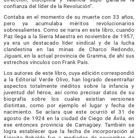
confianza del líder de la Revolución”.
Contaba en el momento de su muerte con 33 años,
pero ya acumulaba méritos revolucionarios
sobresalientes. Como se narra en este libro, cuando
Paz llega a la Sierra Maestra en noviembre de 1957,
ya era un destacado líder sindical y de la lucha
clandestina en las minas de Charco Redondo,
Jiguaní, en la actual provincia de Granma, de ahí sus
estrechos vínculos con Frank País.
Los autores de este libro, cuya edición correspondió
a la Editorial Verde Olivo, han logrado desentrañar
aspectos totalmente inéditos sobre la infancia y
juventud del héroe, así como precisar datos de su
biografía sobre los cuales existían versiones
distintas, como por ejemplo el lugar y fecha de
nacimiento. Se aclara que este ocurrió el 31 de
agosto de 1924 en la ciudad de Ciego de Ávila, en
ese entonces provincia de Camagüey. También se
logra establecer que la fecha de incorporación al
Ejército Rebelde fue a mediados de noviembre de