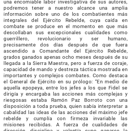
una encomiable labor investigativa de sus autores,
podremos tener a nuestro alcance una amplia
información sobre uno de los combatientes más
integrales del Ejército Rebelde, cuya caída en
combate se produce en el momento en que más
descollaban sus excepcionales cualidades como
guerrillero, revolucionario y ser humano,
precisamente dos días después de que fuera
ascendido a Comandante del Ejército Rebelde,
grados ganados apenas ocho meses después de su
llegada a la Sierra Maestra, pero a fuerza de coraje,
capacidad de mando y destreza táctica mostrada en
importantes y complejos combates. Como destaca
el General de Ejército en su prólogo: “En medio de
aquella epopeya, entre los jefes a los que Fidel se
dirigía y encargaba las acciones más complejas y
riesgosas estaba Ramón Paz Borroto con una
disposición a toda prueba, quien sabía interpretar a
cabalidad las ideas de las acciones del máximo jefe
rebelde y cumplía con firmeza invariable las
misiones recibidas. A fuerza de cualidades de
dirección, disciplina y valentía supo ganarse la