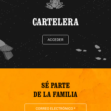
CARTELERA
ACCEDER
SÉ PARTE
DE LA FAMILIA