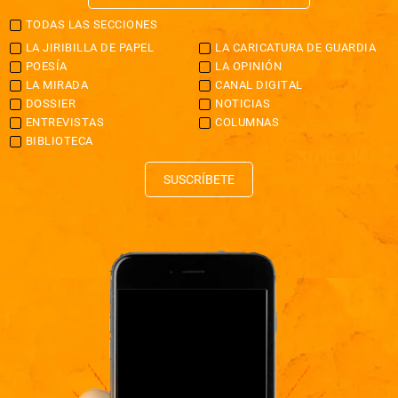
TODAS LAS SECCIONES
LA JIRIBILLA DE PAPEL
LA CARICATURA DE GUARDIA
POESÍA
LA OPINIÓN
LA MIRADA
CANAL DIGITAL
DOSSIER
NOTICIAS
ENTREVISTAS
COLUMNAS
BIBLIOTECA
SUSCRÍBETE