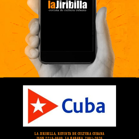
LA JIRIBILLA, REVISTA DE CULTURA CUBANA
ISSN 2218-0869. LA HABANA. 2001-2026