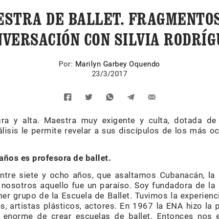
ESTRA DE BALLET. FRAGMENTOS
NVERSACIÓN CON SILVIA RODRÍG
Por:
Marilyn Garbey Oquendo
23/3/2017
ra y alta. Maestra muy exigente y culta, dotada de
lisis le permite revelar a sus discípulos de los más oc
años es profesora de ballet.
 entre siete y ocho años, que asaltamos Cubanacán, l
 nosotros aquello fue un paraíso. Soy fundadora de la
er grupo de la Escuela de Ballet. Tuvimos la experienc
s, artistas plásticos, actores. En 1967 la ENA hizo la
 enorme de crear escuelas de ballet. Entonces nos 