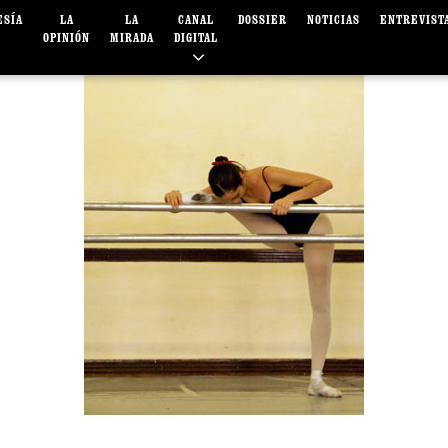
ESÍA
LA
LA
CANAL
DOSSIER
NOTICIAS
ENTREVIST
OPINIÓN
MIRADA
DIGITAL