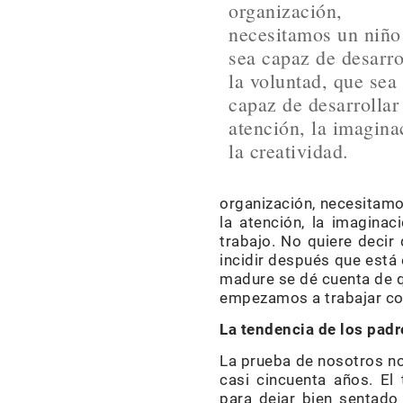
organización,
necesitamos un niño
sea capaz de desarro
la voluntad, que sea
capaz de desarrollar
atención, la imagina
la creatividad.
organización, necesitamo
la atención, la imagina
trabajo. No quiere decir
incidir después que está 
madure se dé cuenta de qu
empezamos a trabajar con
La tendencia de los padr
La prueba de nosotros no
casi cincuenta años. El
para dejar bien sentado