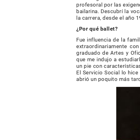
profesoral por las exigen
bailarina. Descubrí la v
la carrera, desde el año 
¿Por qué ballet?
Fue influencia de la fami
extraordinariamente con
graduado de Artes y Ofici
que me indujo a estudiarl
un pie con característic
El Servicio Social lo hic
abrió un poquito más tard