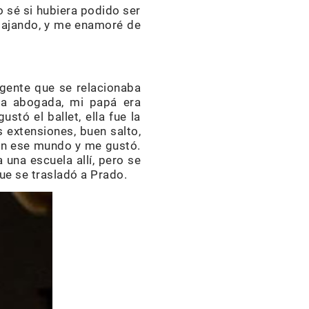
o sé si hubiera podido ser
abajando, y me enamoré de
a gente que se relacionaba
era abogada, mi papá era
stó el ballet, ella fue la
s extensiones, buen salto,
 en ese mundo y me gustó.
 una escuela allí, pero se
que se trasladó a Prado.