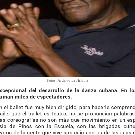
Fotos: Archivo La Jiribilla
excepcional del desarrollo de la danza cubana. En l
suman miles de espectadores.
n el ballet fue muy bien dirigido, para hacerle compren
ile, que el ballet es teatro, no se pronuncian palabra
 las coreografías no son más que movimiento en un es
la de Pinos con la Escuela, con las brigadas cultu
yoría de la gente que vive son caimaneros de las islas 