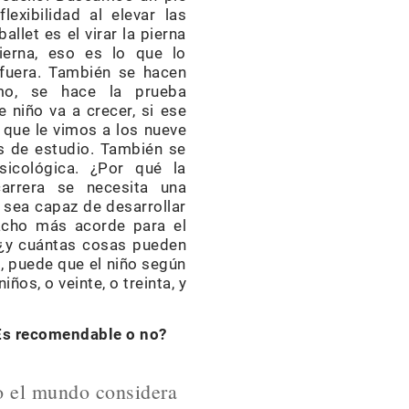
flexibilidad al elevar las
allet es el virar la pierna
pierna, eso es lo que lo
afuera. También se hacen
mo, se hace la prueba
 niño va a crecer, si ese
s que le vimos a los nueve
s de estudio. También se
icológica. ¿Por qué la
carrera se necesita una
 sea capaz de desarrollar
hacho más acorde para el
, ¿y cuántas cosas pueden
a, puede que el niño según
os, o veinte, o treinta, y
¿Es recomendable o no?
 el mundo considera