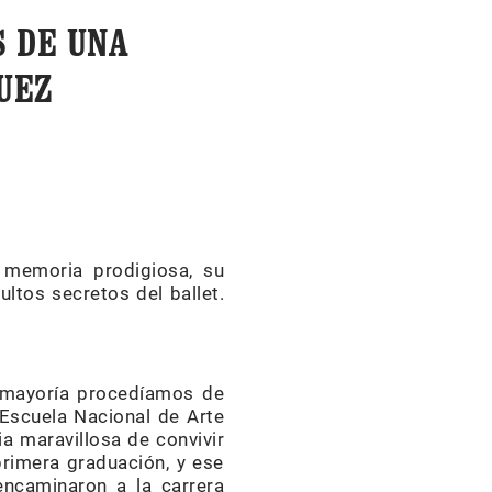
 DE UNA
UEZ
 memoria prodigiosa, su
ultos secretos del ballet.
a mayoría procedíamos de
 Escuela Nacional de Arte
ia maravillosa de convivir
 primera graduación, y ese
encaminaron a la carrera