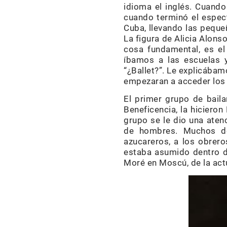
idioma el inglés. Cuando
cuando terminó el espect
Cuba, llevando las pequeñ
La figura de Alicia Alons
cosa fundamental, es el
íbamos a las escuelas y
“¿Ballet?”. Le explicábam
empezaran a acceder los 
El primer grupo de bail
Beneficencia, la hiciero
grupo se le dio una aten
de hombres. Muchos de 
azucareros, a los obreros
estaba asumido dentro d
Moré en Moscú, de la act