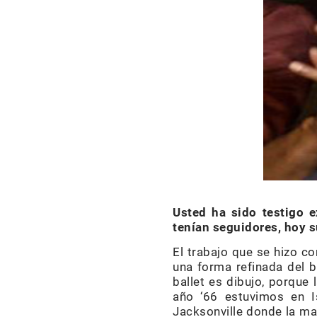
Usted ha sido testigo 
tenían seguidores, hoy 
El trabajo que se hizo co
una forma refinada del ba
ballet es dibujo, porque
año ‘66 estuvimos en Is
Jacksonville donde la ma