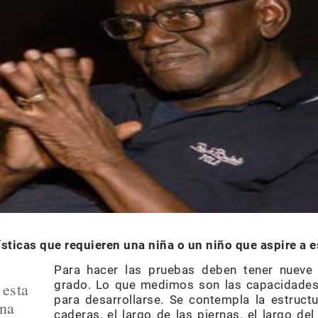
ísticas que requieren una niña o un niño que aspire a e
Para hacer las pruebas deben tener nueve 
grado. Lo que medimos son las capacidades
 esta
para desarrollarse. Se contempla la estruct
una
caderas, el largo de las piernas, el largo de