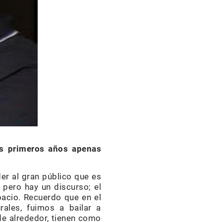
os primeros años apenas
der al gran público que es
s pero hay un discurso; el
pacio. Recuerdo que en el
rales, fuimos a bailar a
de alrededor, tienen como