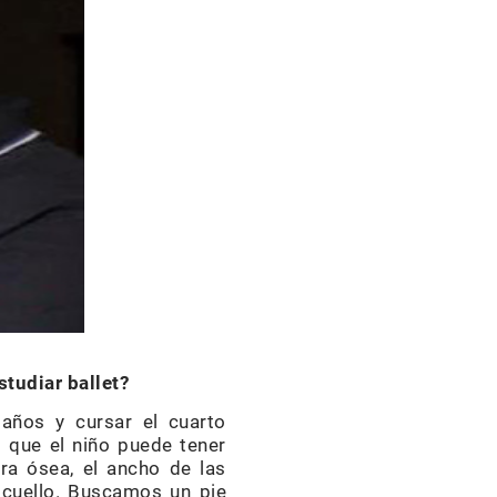
studiar ballet?
años y cursar el cuarto
 que el niño puede tener
ura ósea, el ancho de las
l cuello. Buscamos un pie