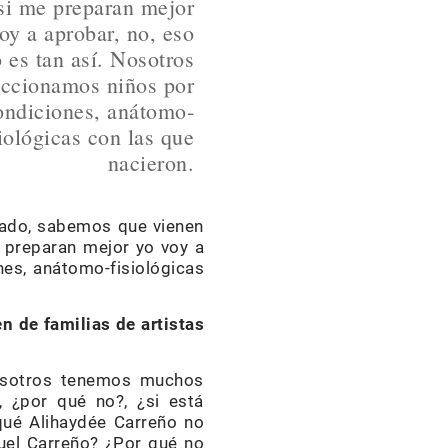
si me preparan mejor
oy a aprobar, no, eso
 es tan así. Nosotros
eccionamos niños por
ondiciones, anátomo-
siológicas con las que
nacieron.
arado, sabemos que vienen
 preparan mejor yo voy a
nes, anátomo-fisiológicas
n de familias de artistas
Nosotros tenemos muchos
, ¿por qué no?, ¿si está
qué Alihaydée Carreño no
nuel Carreño? ¿Por qué no