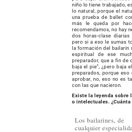
niño lo tiene trabajado, 
lo natural, porque el nat
una prueba de ballet co
más le queda por hace
recomendamos, no hay nec
dos horas-clase diarias
pero si a eso le sumas t
la formación del bailarín
espiritual de ese muc
preparador, que a fin de c
baja el pie”, ¿pero baja
preparados, porque eso 
aprobar, no, eso no es t
con las que nacieron.
Existe la leyenda sobre 
o intelectuales. ¿Cuánta
Los bailarines, de
cualquier especialid