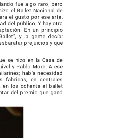
lando fue algo raro, pero
izo el Ballet Nacional de
era el gusto por ese arte.
ad del público. Y hay otra
ptación. En un principio
llet”, y la gente decía:
esbaratar prejuicios y que
ue se hizo en la Casa de
uivel y Pablo Moré. A ese
ilarines; había necesidad
 fábricas, en centrales
a en los ochenta el ballet
ntar del premio que ganó