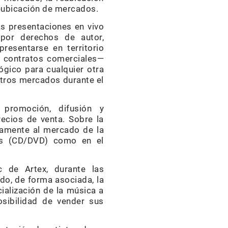
reubicación de mercados.
as presentaciones en vivo
 por derechos de autor,
resentarse en territorio
n contratos comerciales—
gico para cualquier otra
otros mercados durante el
 promoción, difusión y
recios de venta. Sobre la
ctamente al mercado de la
cos (CD/DVD) como en el
c de Artex, durante las
do, de forma asociada, la
ialización de la música a
sibilidad de vender sus