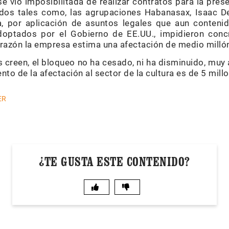
 vio imposibilitada de realizar contratos para la pres
dos tales como, las agrupaciones Habanasax, Isaac De
 por aplicación de asuntos legales que aun contenid
optados por el Gobierno de EE.UU., impidieron concr
 razón la empresa estima una afectación de medio millón
creen, el bloqueo no ha cesado, ni ha disminuido, muy 
ento de la afectación al sector de la cultura es de 5 mil
ER
¿TE GUSTA ESTE CONTENIDO?