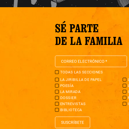
SÉ PARTE
DE LA FAMILIA
TODAS LAS SECCIONES
LA JIRIBILLA DE PAPEL
POESÍA
LA MIRADA
DOSSIER
ENTREVISTAS
BIBLIOTECA
SUSCRÍBETE