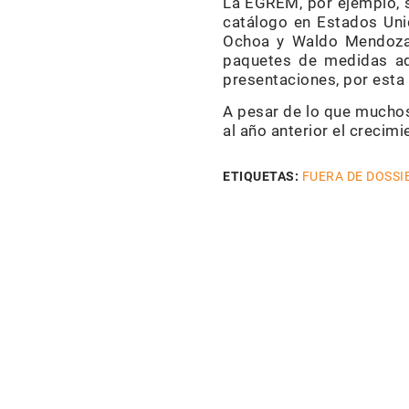
La EGREM, por ejemplo, se
catálogo en Estados Uni
Ochoa y Waldo Mendoza,
paquetes de medidas ad
presentaciones, por esta
A pesar de lo que muchos 
al año anterior el crecimi
ETIQUETAS:
FUERA DE DOSSI