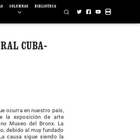
AS
COLUMNAS
BIBLIOTECA
URAL CUBA-
ue ocurra en nuestro país,
e la exposición de arte
ino Museo del Bronx. La
no, debido al muy fundado
 La causa sigue siendo la