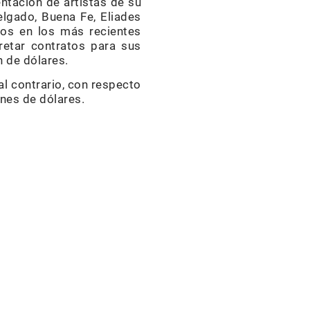
entación de artistas de su
lgado, Buena Fe, Eliades
os en los más recientes
etar contratos para sus
 de dólares.
al contrario, con respecto
lones de dólares.