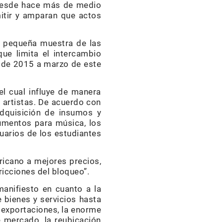
 desde hace más de medio
itir y amparan que actos
a pequeña muestra de las
que limita el intercambio
il de 2015 a marzo de este
el cual influye de manera
s artistas. De acuerdo con
adquisición de insumos y
rumentos para música, los
tuarios de los estudiantes
ricano a mejores precios,
ricciones del bloqueo”.
manifiesto en cuanto a la
 bienes y servicios hasta
s exportaciones, la enorme
 mercado, la reubicación