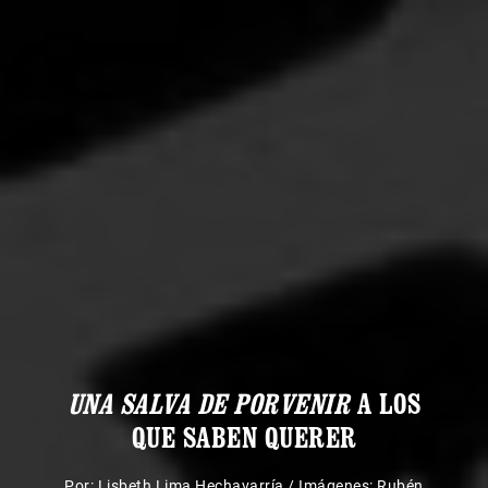
UNA SALVA DE PORVENIR
A LOS
QUE SABEN QUERER
Por:
Lisbeth Lima Hechavarría
/
Imágenes: Rubén