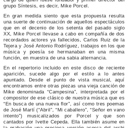
grupo Síntesis, es decir, Mike Porcel.
En gran medida siento que esta propuesta resulta
una suerte de continuación de aquellos espectáculos
que en el decenio de los setenta del pasado siglo
XX, Mike Porcel llevase a cabo en compañía de dos
recordados actores ya fallecidos, Carlos Ruiz de la
Tejera y José Antonio Rodríguez, trabajos en los que
música y poesía se hermanaban en una misma
función, en muestra de una sabia alternancia.
En el repertorio incluido en este disco de reciente
aparición, sucede algo por el estilo a lo antes
apuntado. Desde el punto de vista musical, aquí
encontramos entre otras piezas una vieja canción de
Mike denominada “Campesina”, interpretada por el
compositor de ese clásico de nuestra música que es
“En busca de una nueva flor”, así como tres poemas
de José Martí (“Abril”, “Mi caballero”, “Señor en vano
intento”) musicalizados por Porcel y que son
cantados por Ivette Cepeda. Ella también asume en
la grabación una preciosa versión acerca del archi