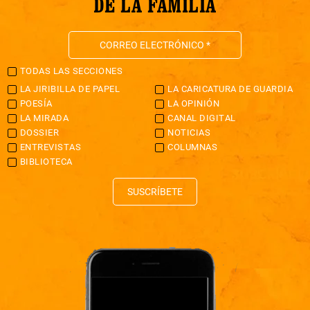
DE LA FAMILIA
TODAS LAS SECCIONES
LA JIRIBILLA DE PAPEL
LA CARICATURA DE GUARDIA
POESÍA
LA OPINIÓN
LA MIRADA
CANAL DIGITAL
DOSSIER
NOTICIAS
ENTREVISTAS
COLUMNAS
BIBLIOTECA
SUSCRÍBETE