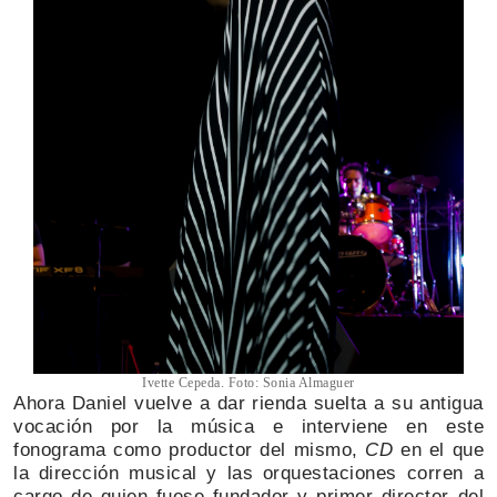
Ivette Cepeda. Foto: Sonia Almaguer
Ahora Daniel vuelve a dar rienda suelta a su antigua
vocación por la música e interviene en este
fonograma como productor del mismo,
CD
en el que
la dirección musical y las orquestaciones corren a
cargo de quien fuese fundador y primer director del