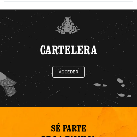
CARTELERA
ACCEDER
SÉ PARTE