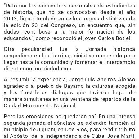
“Retomar los encuentros nacionales de estudiantes
de historia, que no se convocaban desde el año
2003, figuró también entre los toques distintivos de
la edición 23 del Congreso, un encuentro que, sin
dudas, contribuye a la mejor formación de los
educandos”, como reconoció el joven Carlos Botiel.
Otra peculiaridad fue la Jornada histórica
cespediana en los barrios, iniciativa concebida para
llegar hasta la comunidad y fomentar el intercambio
directo con los ciudadanos.
Al resumir la experiencia, Jorge Luis Aneiros Alonso
agradeció al pueblo de Bayamo la calurosa acogida
y los fructíferos diálogos que tuvieron lugar de
manera simultánea en una veintena de repartos de la
Ciudad Monumento Nacional.
Pero las emociones no quedaron ahí. En una intensa
segunda jornada el cónclave se extendió también al
municipio de Jiguaní, en Dos Ríos, para rendir tributo
al Apóstol de la Independencia de Cuba, José Martí,