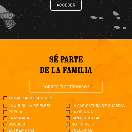
ACCEDER
SÉ PARTE
DE LA FAMILIA
TODAS LAS SECCIONES
LA JIRIBILLA DE PAPEL
LA CARICATURA DE GUARDIA
POESÍA
LA OPINIÓN
LA MIRADA
CANAL DIGITAL
DOSSIER
NOTICIAS
ENTREVISTAS
COLUMNAS