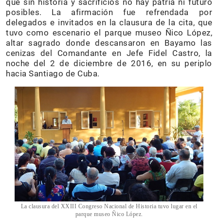
que sin historia y sacrificios no hay patria ni futuro
posibles. La afirmación fue refrendada por
delegados e invitados en la clausura de la cita, que
tuvo como escenario el parque museo Ñico López,
altar sagrado donde descansaron en Bayamo las
cenizas del Comandante en Jefe Fidel Castro, la
noche del 2 de diciembre de 2016, en su periplo
hacia Santiago de Cuba.
La clausura del XXIII Congreso Nacional de Historia tuvo lugar en el
parque museo Ñico López.