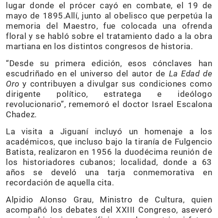
lugar donde el prócer cayó en combate, el 19 de
mayo de 1895.Allí, junto al obelisco que perpetúa la
memoria del Maestro, fue colocada una ofrenda
floral y se habló sobre el tratamiento dado a la obra
martiana en los distintos congresos de historia.
“Desde su primera edición, esos cónclaves han
escudriñado en el universo del autor de
La Edad de
Oro
y contribuyen a divulgar sus condiciones como
dirigente político, estratega e ideólogo
revolucionario”, rememoró el doctor Israel Escalona
Chadez.
La visita a Jiguaní incluyó un homenaje a los
académicos, que incluso bajo la tiranía de Fulgencio
Batista, realizaron en 1956 la duodécima reunión de
los historiadores cubanos; localidad, donde a 63
años se develó una tarja conmemorativa en
recordación de aquella cita.
Alpidio Alonso Grau, Ministro de Cultura, quien
acompañó los debates del XXIII Congreso, aseveró