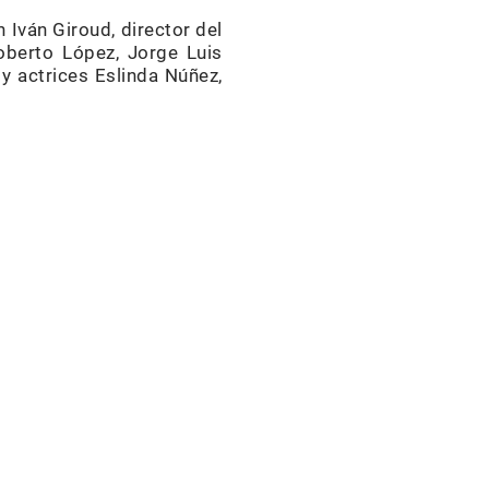
 Iván Giroud, director del
oberto Ló­pez, Jorge Luis
y actrices Eslinda Núñez,