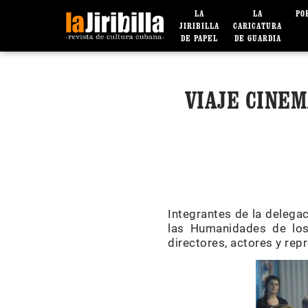
LA
LA
PO
JIRIBILLA
CARICATURA
DE PAPEL
DE GUARDIA
VIAJE CINE
Integrantes de la delegac
las Humanidades de los 
directores, actores y rep