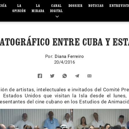
ESÍA
LA
LA
CANAL
DOSSIER
NOTICIAS
ENTREVIST
OPINIÓN
MIRADA
DIGITAL
MATOGRÁFICO ENTRE CUBA Y EST
Por:
Diana Ferreiro
20/4/2016
ión de artistas, intelectuales e invitados del Comité Pre
Estados Unidos que visitan la Isla desde el lunes,
resentantes del cine cubano en los Estudios de Animación