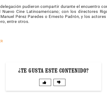
delegación pudieron compartir durante el encuentro con
el Nuevo Cine Latinoamericano; con los directores Rig
 Ma­nuel Pérez Paredes o Ernesto Padrón, y los actores 
o, entre otros.
ER
¿TE GUSTA ESTE CONTENIDO?