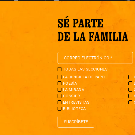
SÉ PARTE
DE LA FAMILIA
TODAS LAS SECCIONES
LA JIRIBILLA DE PAPEL
POESÍA
LA MIRADA
DOSSIER
ENTREVISTAS
BIBLIOTECA
SUSCRÍBETE