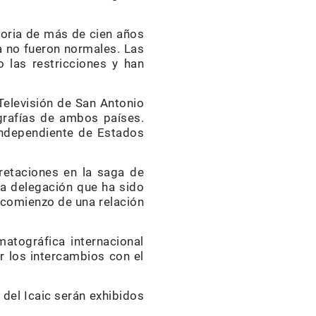
storia de más de cien años
a no fueron normales. Las
 las restricciones y han
 Televisión de San Antonio
grafías de ambos países.
independiente de Estados
retaciones en la saga de
la delegación que ha sido
l comienzo de una relación
atográfica internacional
r los intercambios con el
del Icaic serán exhibidos