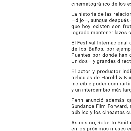
cinematográfico de los e
La historia de las relaci
—dijo—, aunque después d
que hoy existen son fru
logrado mantener lazos 
El Festival Internacional
de los Baños, por ejemp
Puentes por donde han d
Unidos— y grandes direct
El actor y productor in
películas de Harold & Ku
increíble poder compartir
y un intercambio más larg
Penn anunció además que
Sundance Film Forward, a
público y los cineastas c
Asimismo, Roberto Smith 
en los próximos meses en