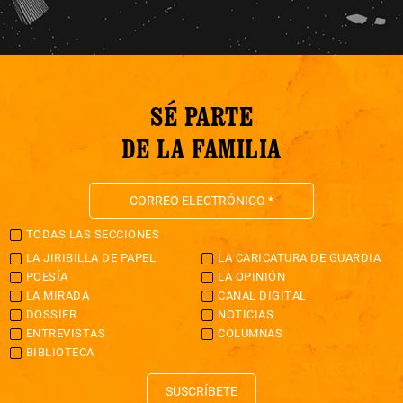
SÉ PARTE
DE LA FAMILIA
TODAS LAS SECCIONES
LA JIRIBILLA DE PAPEL
LA CARICATURA DE GUARDIA
POESÍA
LA OPINIÓN
LA MIRADA
CANAL DIGITAL
DOSSIER
NOTICIAS
ENTREVISTAS
COLUMNAS
BIBLIOTECA
SUSCRÍBETE