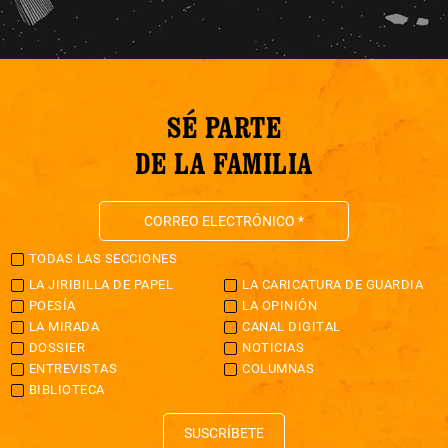
SÉ PARTE
DE LA FAMILIA
TODAS LAS SECCIONES
LA JIRIBILLA DE PAPEL
LA CARICATURA DE GUARDIA
POESÍA
LA OPINIÓN
LA MIRADA
CANAL DIGITAL
DOSSIER
NOTICIAS
ENTREVISTAS
COLUMNAS
BIBLIOTECA
SUSCRÍBETE