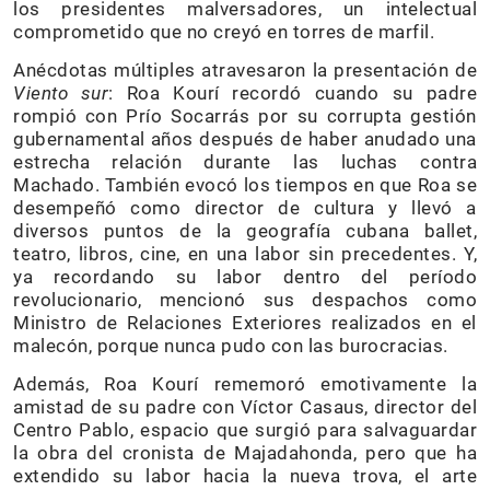
los presidentes malversadores, un intelectual
comprometido que no creyó en torres de marfil.
Anécdotas múltiples atravesaron la presentación de
Viento sur
: Roa Kourí recordó cuando su padre
rompió con Prío Socarrás por su corrupta gestión
gubernamental años después de haber anudado una
estrecha relación durante las luchas contra
Machado. También evocó los tiempos en que Roa se
desempeñó como director de cultura y llevó a
diversos puntos de la geografía cubana ballet,
teatro, libros, cine, en una labor sin precedentes. Y,
ya recordando su labor dentro del período
revolucionario, mencionó sus despachos como
Ministro de Relaciones Exteriores realizados en el
malecón, porque nunca pudo con las burocracias.
Además, Roa Kourí rememoró emotivamente la
amistad de su padre con Víctor Casaus, director del
Centro Pablo, espacio que surgió para salvaguardar
la obra del cronista de Majadahonda, pero que ha
extendido su labor hacia la nueva trova, el arte