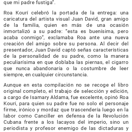
que mi padre fustiga”.
Roa Kourí celebró la portada de la entrega: una
caricatura del artista visual Juan David, gran amigo
de la familia, quien en más de una ocasión
inmortalizó a su padre: “esta es buenísima, pero
acaba conmigo”, exclamaba Roa ante una nueva
creación del amigo sobre su persona. Al decir del
presentador, Juan David captó señas características
de la personalidad de su padre, como la manera
peculiarísima en que doblaba las piernas, el cigarro
que nunca abandonaría o la costumbre de leer
siempre, en cualquier circunstancia.
Aunque en esta compilación no se recoge el libro
original completo, el trabajo de selección y edición,
a cargo de Isamary Aldama, fue excelente, opinó Roa
Kourí, para quien su padre fue no solo el personaje
firme, irónico y mordaz que trascendería luego en la
labor como Canciller en defensa de la Revolución
Cubana frente a los lacayos del imperio, sino un
periodista y profesor enemigo de las dictaduras y