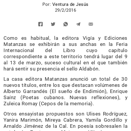
Por:
Ventura de Jesús
29/2/2016
Como es habitual, la editora Vigía y Ediciones
Matanzas se exhibirán a sus anchas en la Feria
Internacional del Libro cuyo capítulo
correspondiente a este territorio tendrá lugar del 9
al 13 de marzo, suceso cultural en el que también
hará sentir su presencia el sello Aldabón.
La casa editora Matanzas anunció un total de 30
nuevos títulos, entre los que destacan volúmenes de
Alberto Garrandés (El sueño de Endimión), Enrique
Saínz (Poetas cubanos. Nuevas reflexiones), y
Zuleica Romay (Cepos de la memoria).
Otros ensayistas propuestos son Ulises Rodríguez,
Yanira Marimón, Mireya Cabrera, Yamila Gordillo y
Arnaldo Jiménez de la Cal. En poesía sobresalen la