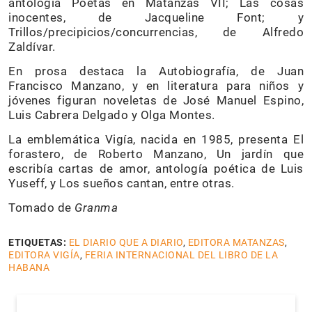
antología Poetas en Matanzas VII; Las cosas
inocentes, de Jacqueline Font; y
Trillos/precipicios/concurrencias, de Alfredo
Zaldívar.
En prosa destaca la Autobiografía, de Juan
Francisco Manzano, y en literatura para niños y
jóvenes figuran noveletas de José Manuel Espino,
Luis Cabrera Delgado y Olga Montes.
La emblemática Vigía, nacida en 1985, presenta El
forastero, de Roberto Manzano, Un jardín que
escribía cartas de amor, antología poética de Luis
Yuseff, y Los sueños cantan, entre otras.
Tomado de
Granma
ETIQUETAS:
EL DIARIO QUE A DIARIO
,
EDITORA MATANZAS
,
EDITORA VIGÍA
,
FERIA INTERNACIONAL DEL LIBRO DE LA
HABANA