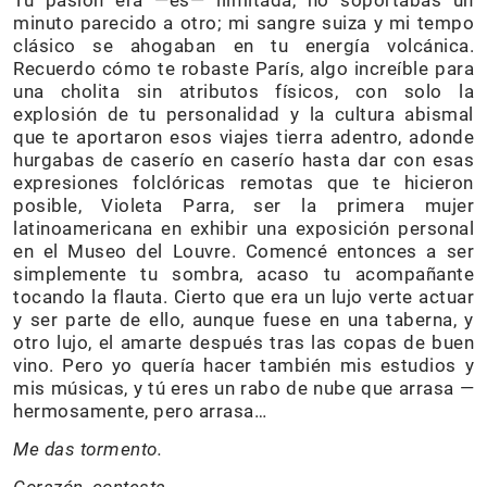
minuto parecido a otro; mi sangre suiza y mi tempo
clásico se ahogaban en tu energía volcánica.
Recuerdo cómo te robaste París, algo increíble para
una cholita sin atributos físicos, con solo la
explosión de tu personalidad y la cultura abismal
que te aportaron esos viajes tierra adentro, adonde
hurgabas de caserío en caserío hasta dar con esas
expresiones folclóricas remotas que te hicieron
posible, Violeta Parra, ser la primera mujer
latinoamericana en exhibir una exposición personal
en el Museo del Louvre. Comencé entonces a ser
simplemente tu sombra, acaso tu acompañante
tocando la flauta. Cierto que era un lujo verte actuar
y ser parte de ello, aunque fuese en una taberna, y
otro lujo, el amarte después tras las copas de buen
vino. Pero yo quería hacer también mis estudios y
mis músicas, y tú eres un rabo de nube que arrasa —
hermosamente, pero arrasa…
Me das tormento.
Corazón, contesta,