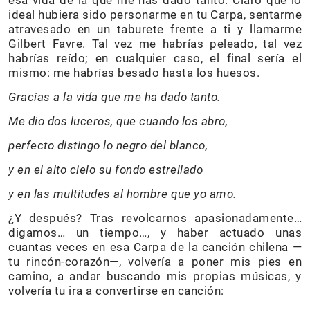
ideal hubiera sido personarme en tu Carpa, sentarme
atravesado en un taburete frente a ti y llamarme
Gilbert Favre. Tal vez me habrías peleado, tal vez
habrías reído; en cualquier caso, el final sería el
mismo: me habrías besado hasta los huesos.
Gracias a la vida que me ha dado tanto.
Me dio dos luceros, que cuando los abro,
perfecto distingo lo negro del blanco,
y en el alto cielo su fondo estrellado
y en las multitudes al hombre que yo amo.
¿Y después? Tras revolcarnos apasionadamente…
digamos… un tiempo…, y haber actuado unas
cuantas veces en esa Carpa de la canción chilena —
tu rincón-corazón—, volvería a poner mis pies en
camino, a andar buscando mis propias músicas, y
volvería tu ira a convertirse en canción: