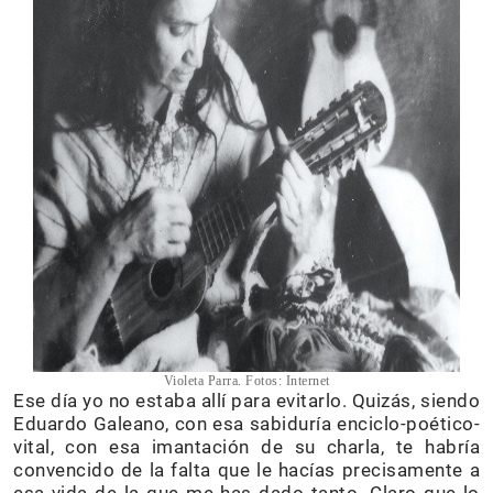
Violeta Parra. Fotos: Internet
Ese día yo no estaba allí para evitarlo. Quizás, siendo
Eduardo Galeano, con esa sabiduría enciclo-poético-
vital, con esa imantación de su charla, te habría
convencido de la falta que le hacías precisamente a
esa vida de la que me has dado tanto. Claro que lo