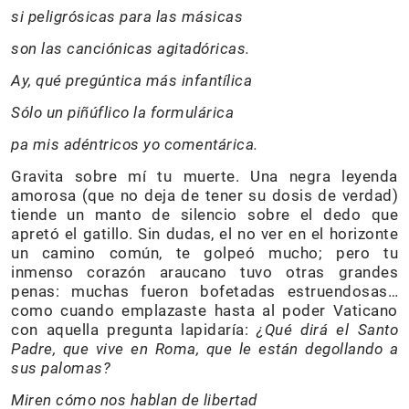
si peligrósicas para las másicas
son las canciónicas agitadóricas.
Ay, qué pregúntica más infantílica
Sólo un piñúflico la formulárica
pa mis adéntricos yo comentárica.
Gravita sobre mí tu muerte. Una negra leyenda
amorosa (que no deja de tener su dosis de verdad)
tiende un manto de silencio sobre el dedo que
apretó el gatillo. Sin dudas, el no ver en el horizonte
un camino común, te golpeó mucho; pero tu
inmenso corazón araucano tuvo otras grandes
penas: muchas fueron bofetadas estruendosas…
como cuando emplazaste hasta al poder Vaticano
con aquella pregunta lapidaría:
¿Qué dirá el Santo
Padre, que vive en Roma,
que le están degollando a
sus palomas?
Miren cómo nos hablan de libertad