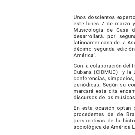
Unos doscientos experto
este lunes 7 de marzo y
Musicología de Casa d
desarrollará, por segu
latinoamericana de la As
décimo segunda edición,
América”.
Con la colaboración del I
Cubana (CIDMUC) y la Un
conferencias, simposios,
periódicas. Según su com
marcará esta cita encami
discursos de las músicas
En esta ocasión optan 
procedentes de de Bras
perspectivas de la histo
sociológica de América La