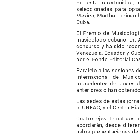
En esta oportunidad, c
seleccionadas para opta
México; Martha Tupinambá
Cuba.
El Premio de Musicologí
musicólogo cubano, Dr. A
concurso y ha sido recon
Venezuela, Ecuador y Cub
por el Fondo Editorial Ca
Paralelo a las sesiones d
Internacional de Music
procedentes de países d
anteriores o han obtenid
Las sedes de estas jorna
la UNEAC; y el Centro Hi
Cuatro ejes temáticos 
abordarán, desde diferen
habrá presentaciones de l