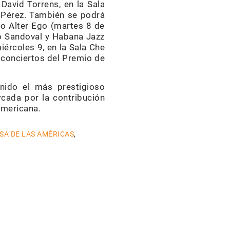
 David Torrens, en la Sala
n Pérez. También se podrá
río Alter Ego (martes 8 de
do Sandoval y Habana Jazz
iércoles 9, en la Sala Che
s conciertos del Premio de
nido el más prestigioso
rcada por la contribución
americana.
SA DE LAS AMÉRICAS
,