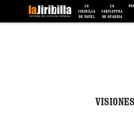
LA
LA
PO
JIRIBILLA
CARICATURA
DE PAPEL
DE GUARDIA
VISIONE