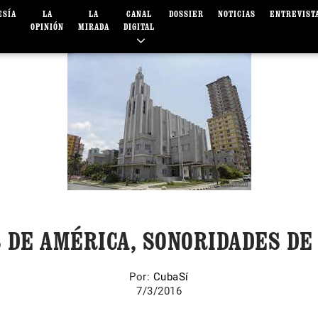
ESÍA
LA
LA
CANAL
DOSSIER
NOTICIAS
ENTREVIST
OPINIÓN
MIRADA
DIGITAL
S DE AMÉRICA, SONORIDADES DE
Por:
CubaSí
7/3/2016