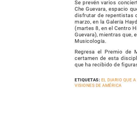
Se prevén varios conciert
Che Guevara, espacio que
disfrutar de repentistas 
marzo, en la Galería Hay
(martes 8, en el Centro H
Guevara), mientras que, e
Musicología.
Regresa el Premio de M
certamen de esta discipl
que ha recibido de figura
ETIQUETAS:
EL DIARIO QUE A
VISIONES DE AMÉRICA