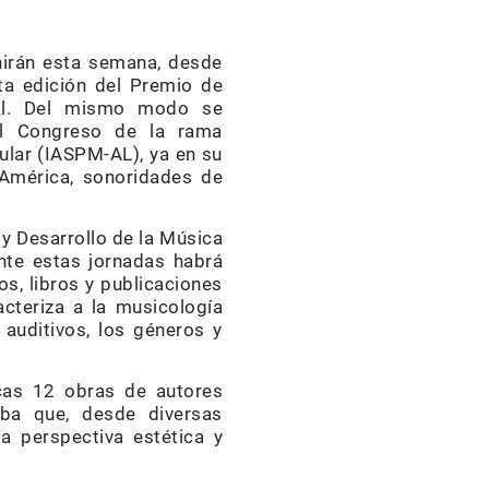
nirán esta semana, desde
ta edición del Premio de
nal. Del mismo modo se
 el Congreso de la rama
ular (IASPM-AL), ya en su
 América, sonoridades de
 y Desarrollo de la Música
nte estas jornadas habrá
s, libros y publicaciones
acteriza a la musicología
 auditivos, los géneros y
cas 12 obras de autores
uba que, desde diversas
la perspectiva estética y