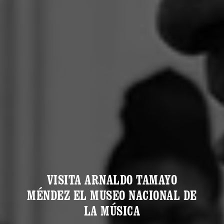
VISITA ARNALDO TAMAYO
MÉNDEZ EL MUSEO NACIONAL DE
LA MÚSICA