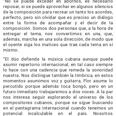
“No se puede exceder en adornos, es necesario
reposar, si se puede aprovechar en algunos silencios
de la composición para recrear un tanto los acordes,
perfecto, pero sin olvidar que es preciso un diálogo
entre la forma de acompañar y el decir de la
composición. Somos dos personas que, a la hora de
entregar el tema, nos convertimos en una, que,
además, marcha en una sola dirección, de modo que
el oyente siga los matices que trae cada tema en sí
mismo.
“El dúo defiende la música cubana aunque puede
asumir repertorio internacional, en tal caso siempre
lo hace con una cadencia que remeda la sonoridad
nuestra. Nos distingue también la tímbrica, en estos
momentos asumimos voz y guitarra, Flor asume lo
percutido porque además toca bongó, pero en un
futuro inmediato trabajaremos a dos voces. A la par
nos interesa seguir explorando el universo de los
compositores cubanos, porque se sigue buscando
en el pentagrama internacional cuando tenemos un
potencial incalculable en el país. Nosotros