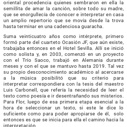
oriental procedencia quienes sembraron en ella la
semillita de amar la canción, sobre todo su madre,
que se enorgullecía de conocer e interpretar en casa
un amplio repertorio que se movía desde la trova
hasta terminar en una cadenciosa guaracha.
Suma veinticuatro años como intérprete, primero
formó parte del cuarteto Ocasión JF, que aún existe,
trabajaba entonces en el Hotel Sevilla. Allí se inició
como solista y, en 2003, comenzó en un proyecto
con el Trío Saoco, trabajó en Alemania durante
meses y con el que se mantuvo hasta 2019. Tal vez
su propio desconocimiento académico al acercarse
a la música posibilitó que su criterio para
interpretar correspondiera con la tesis del maestro
Luis Carbonell, que refería la necesidad de leer el
texto como poesía e ir desentrañando sus misterios.
Para Flor, luego de esa primera etapa esencial a la
hora de seleccionar un texto, si este le dice lo
suficiente como para poder apropiarse de él, solo
entonces es que se inicia para ella el camino hacia la
interpretación.