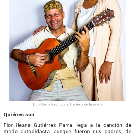
Dúo Flor y Rey. Fotos: Cortesía de la autora
Quiénes son
Flor Ileana Gutiérrez Parra llega a la canción de
modo autodidacta, aunque fueron sus padres, de