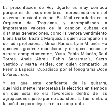
La presentación de Rey Ugarte es muy cómoda
porque es de esos nombres imprescindibles en el
universo musical cubano. Es fácil recordarlo en la
Orquesta de Tropicana, y acompañando a
importantes valores de la canción cubana de
distintas generaciones, como la Señora Sentimiento
Elena Burke; Beatriz Márquez, a quien acompañó sin
ser aún profesional; Mirian Ramos, Lynn Milanés —a
quienes agradece muchísimo y de quien nunca se
separa completamente—, Yusa, Pablo Milanés, Raúl
Torres, Anais Abreu, Pablo Santamaría, Sexto
Sentido y Marta Valdés, con quien compartió un
Premio Especial Cubadisco por el fonograma
Doce
boleros míos
.
Y es que este confidente de la guitarra,
que inicialmente interpretaba la eléctrica en tiempos
en que esta no era favorecida dentro de las
agrupaciones, justo por no abandonarla fue rumbo a
la acústica para dejar en ella su impronta.