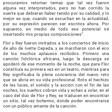
procuramos retomar temas que tal vez fueron
alguna vez interpretados, pero no han corrido la
suerte que debieran haber tenido por su calidad, y lo
mejor es que, cuando se escuchan en la actualidad,
por su expresión parecen ser escritos ahora. Por
supuesto, en medio de todo ese potencial iré
insertando mis propias composiciones”.
Flor y Rey fueron invitados a los conciertos de inicio
de año de Ivette Cepeda, y se marcharon con el eco
de los muchos aplausos recibidos. Primero una
canción folclórica africana, luego la descarga se
apoderó de ese momento de la noche, que para Flor
constituía su primera vez en un teatro, mientras para
Rey significaba la plena conciencia del nuevo reto
que se abría en su vida profesional. Roto el hechizo
de las luces, el sonido y la acción con el fin de las
noches, los sueños cobran vida y echan a volar, en el
caso del dúo de Flor y Rey, se traducen en encontrar
un sitio, tal vez bohemio, donde poder encontrarse
con un público amante de la canción.