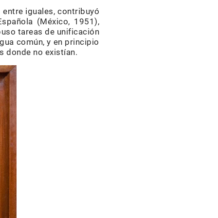
entre iguales, contribuyó
Española (México, 1951),
uso tareas de unificación
ngua común, y en principio
s donde no existían.