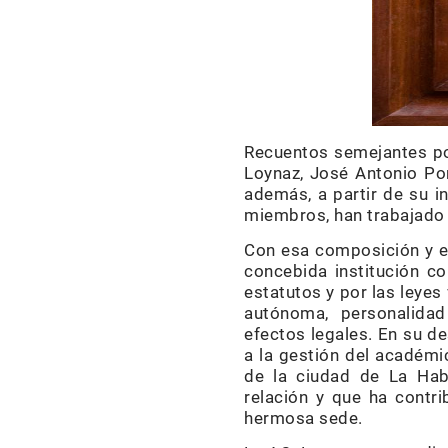
Recuentos semejantes po
Loynaz, José Antonio Po
además, a partir de su i
miembros, han trabajado 
Con esa composición y es
concebida institución co
estatutos y por las leyes
autónoma, personalidad
efectos legales. En su 
a la gestión del académic
de la ciudad de La Ha
relación y que ha contr
hermosa sede.