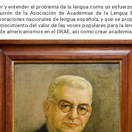
r y entender el problema de la lengua como un esfuerzo 
tución de la Asociación de Academias de la Lengua 
poraciones nacionales de lengua española, y que se prop
econocimiento del valor de las voces populares para la le
s de americanismos en el DRAE, así como crear academia