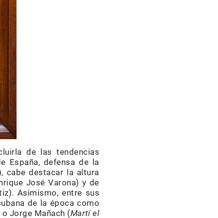
uirla de las tendencias
e España, defensa de la
, cabe destacar la altura
(Enrique José Varona) y de
iz). Asimismo, entre sus
 cubana de la época como
) o Jorge Mañach (
Martí el