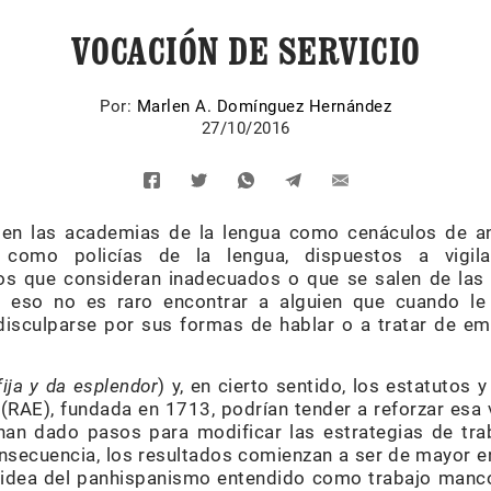
VOCACIÓN DE SERVICIO
Por:
Marlen A. Domínguez Hernández
27/10/2016
 en las academias de la lengua como cenáculos de an
 como policías de la lengua, dispuestos a vigilar
s que consideran inadecuados o que se salen de las 
r eso no es raro encontrar a alguien que cuando le
isculparse por sus formas de hablar o a tratar de em
fija y da esplendor
) y, en cierto sentido, los estatutos y
RAE), fundada en 1713, podrían tender a reforzar esa vi
han dado pasos para modificar las estrategias de trab
ecuencia, los resultados comienzan a ser de mayor ent
la idea del panhispanismo entendido como trabajo man