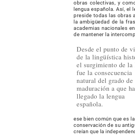
obras colectivas, y com
lengua española. Así, el
preside todas las obras 
la ambigüedad de la fras
academias nacionales en 
de mantener la intercomp
Desde el punto de vi
de la lingüística hist
el surgimiento de l
fue la consecuencia
natural del grado de
maduración a que ha
llegado la lengua
española.
ese bien común que es la 
conservación de su antig
creían que la independenc