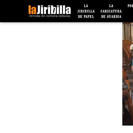
LA
LA
PO
JIRIBILLA
CARICATURA
DE PAPEL
DE GUARDIA