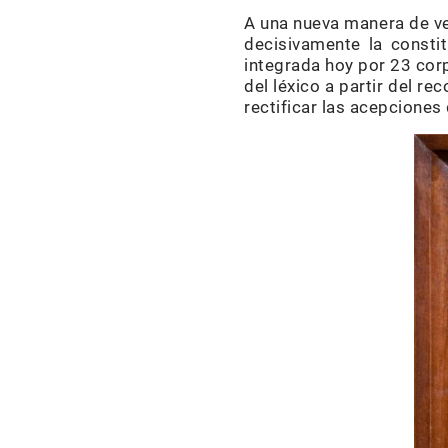
A una nueva manera de ve
decisivamente la consti
integrada hoy por 23 cor
del léxico a partir del r
rectificar las acepcione