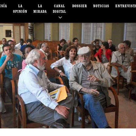
ESÍA
LA
LA
CANAL
DOSSIER
NOTICIAS
ENTREVIST
OPINIÓN
MIRADA
DIGITAL