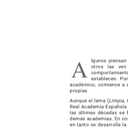
A
lgunos piensan
otros las ven
comportamiento
establecen. Po
académico, comience a d
propias.
Aunque el lema (
Limpia, 
Real Academia Española (
las últimas décadas se 
demás academias. En cons
en tanto se desarrolla 