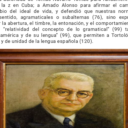
 la z en Cuba; a Amado Alonso para afirmar el cam
io del ideal de vida, y defendió que nuestras no
 sentido, agramaticales o subalternas (76), sino ex
la abertura, el timbre, la entonación, y el comportamiento
 “relatividad del concepto de lo gramatical” (99) 
oamérica y de su lengua” (99), que permiten a Tortoló
 de unidad de la lengua española (120).