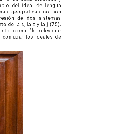
bio del ideal de lengua
rmas geográficas no son
presión de dos sistemas
 de la s, la z y la j (75).
tanto como “la relevante
 conjugar los ideales de