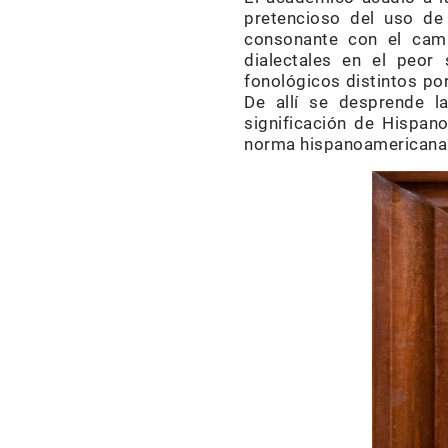
pretencioso del uso de
consonante con el camb
dialectales en el peor
fonológicos distintos por 
De allí se desprende la
significación de Hispan
norma hispanoamericana y