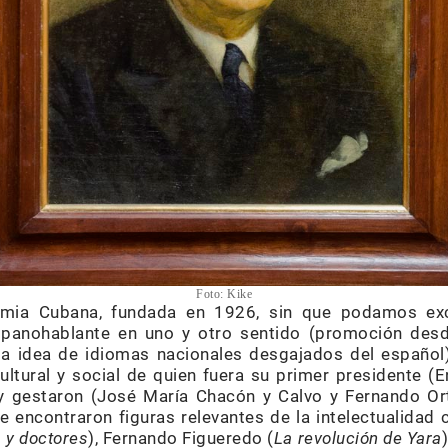
Foto: Kike
mia Cubana, fundada en 1926, sin que podamos excl
spanohablante en uno y otro sentido (promoción desd
la idea de idiomas nacionales desgajados del español)
 cultural y social de quien fuera su primer presidente 
y gestaron (José María Chacón y Calvo y Fernando Ort
 encontraron figuras relevantes de la intelectualidad
 y doctores
), Fernando Figueredo (
La revolución de Yara