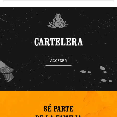
CARTELERA
ACCEDER
SÉ PARTE