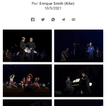
Por:
Enrique Smith (Kike)
10/5/2021