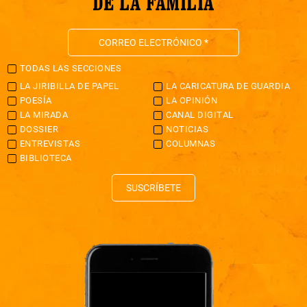
DE LA FAMILIA
TODAS LAS SECCIONES
LA JIRIBILLA DE PAPEL
LA CARICATURA DE GUARDIA
POESÍA
LA OPINIÓN
LA MIRADA
CANAL DIGITAL
DOSSIER
NOTICIAS
ENTREVISTAS
COLUMNAS
BIBLIOTECA
SUSCRÍBETE