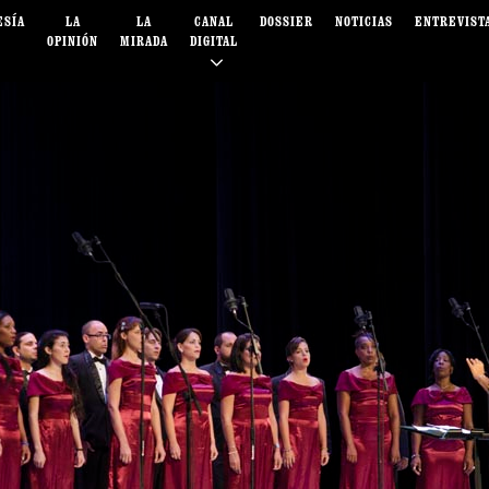
ESÍA
LA
LA
CANAL
DOSSIER
NOTICIAS
ENTREVIST
OPINIÓN
MIRADA
DIGITAL