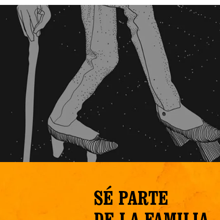
SÉ PARTE
DE LA FAMILIA