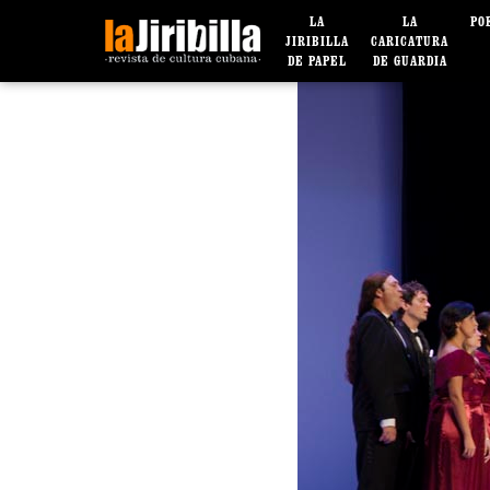
LA
LA
PO
JIRIBILLA
CARICATURA
DE PAPEL
DE GUARDIA