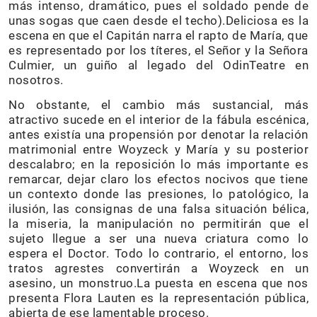
más intenso, dramático, pues el soldado pende de
unas sogas que caen desde el techo).Deliciosa es la
escena en que el Capitán narra el rapto de María, que
es representado por los títeres, el Señor y la Señora
Culmier, un guiño al legado del OdinTeatre en
nosotros.
No obstante, el cambio más sustancial, más
atractivo sucede en el interior de la fábula escénica,
antes existía una propensión por denotar la relación
matrimonial entre Woyzeck y María y su posterior
descalabro; en la reposición lo más importante es
remarcar, dejar claro los efectos nocivos que tiene
un contexto donde las presiones, lo patológico, la
ilusión, las consignas de una falsa situación bélica,
la miseria, la manipulación no permitirán que el
sujeto llegue a ser una nueva criatura como lo
espera el Doctor. Todo lo contrario, el entorno, los
tratos agrestes convertirán a Woyzeck en un
asesino, un monstruo.La puesta en escena que nos
presenta Flora Lauten es la representación pública,
abierta de ese lamentable proceso.