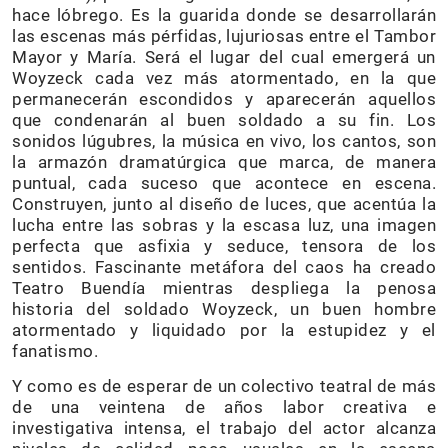
hace lóbrego. Es la guarida donde se desarrollarán
las escenas más pérfidas, lujuriosas entre el Tambor
Mayor y María. Será el lugar del cual emergerá un
Woyzeck cada vez más atormentado, en la que
permanecerán escondidos y aparecerán aquellos
que condenarán al buen soldado a su fin. Los
sonidos lúgubres, la música en vivo, los cantos, son
la armazón dramatúrgica que marca, de manera
puntual, cada suceso que acontece en escena.
Construyen, junto al diseño de luces, que acentúa la
lucha entre las sobras y la escasa luz, una imagen
perfecta que asfixia y seduce, tensora de los
sentidos. Fascinante metáfora del caos ha creado
Teatro Buendía mientras despliega la penosa
historia del soldado Woyzeck, un buen hombre
atormentado y liquidado por la estupidez y el
fanatismo.
Y como es de esperar de un colectivo teatral de más
de una veintena de años labor creativa e
investigativa intensa, el trabajo del actor alcanza