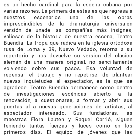
es un hecho cardinal para la escena cubana por
varias razones. La primera de estas es que regresa a
nuestros escenarios una de las obras
imprescindibles de la dramaturgia universalen
versión de unade las compañías más insignes,
valiosas de la historia de nuestra escena, Teatro
Buendía. La tropa que radica en la iglesia ortodoxa
rusa de Loma y 39, Nuevo Vedado, retorna a su
repertorio y nos devuelve su versión del clásico
alemán de una manera original, no sencillamente
volviendo sobre sus pasos. Esa voluntad de
repensar el trabajo y no repetirse, de plantear
nuevas inquietudes al espectador, es la que se
agradece. Teatro Buendía permanece como centro
de investigaciones escénicas abierto a la
renovación, a cuestionarse, a formar y abrir sus
puertas al a nuevas generaciones de artistas, al
espectador interesado. Sus fundadoras, las
maestras Flora Lauten y Raquel Carrió, siguen
teniendo tantas fuerzas y luces como en los
primeros días. El equipo de jóvenes que las