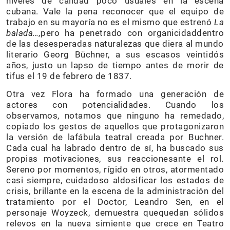
niveles de calidad poco usuales en la escena
cubana. Vale la pena reconocer que el equipo de
trabajo en su mayoría no es el mismo que estrenó
La
balada…,
pero ha penetrado con organicidaddentro
de las desesperadas naturalezas que diera al mundo
literario Georg Büchner, a sus escasos veintidós
años, justo un lapso de tiempo antes de morir de
tifus el 19 de febrero de 1837.
Otra vez Flora ha formado una generación de
actores con potencialidades. Cuando los
observamos, notamos que ninguno ha remedado,
copiado los gestos de aquellos que protagonizaron
la versión de lafábula teatral creada por Buchner.
Cada cual ha labrado dentro de sí, ha buscado sus
propias motivaciones, sus reaccionesante el rol.
Sereno por momentos, rígido en otros, atormentado
casi siempre, cuidadoso aldosificar los estados de
crisis, brillante en la escena de la administración del
tratamiento por el Doctor, Leandro Sen, en el
personaje Woyzeck, demuestra quequedan sólidos
relevos en la nueva simiente que crece en Teatro