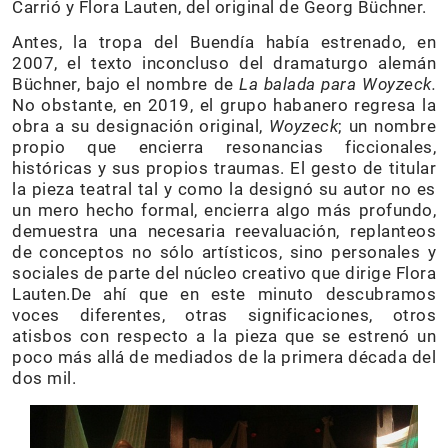
Carrió y Flora Lauten, del original de Georg Büchner.
Antes, la tropa del Buendía había estrenado, en
2007, el texto inconcluso del dramaturgo alemán
Büchner, bajo el nombre de
La balada para Woyzeck.
No obstante, en 2019, el grupo habanero regresa la
obra a su designación original,
Woyzeck
; un nombre
propio que encierra resonancias ficcionales,
históricas y sus propios traumas. El gesto de titular
la pieza teatral tal y como la designó su autor no es
un mero hecho formal, encierra algo más profundo,
demuestra una necesaria reevaluación, replanteos
de conceptos no sólo artísticos, sino personales y
sociales de parte del núcleo creativo que dirige Flora
Lauten.De ahí que en este minuto descubramos
voces diferentes, otras significaciones, otros
atisbos con respecto a la pieza que se estrenó un
poco más allá de mediados de la primera década del
dos mil.