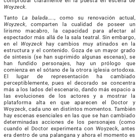
comprobar claramente en la puesta en escena de
Woyzeck.
Tanto
La balada…..
, como su renovación actual,
Woyzeck
, comparten la cualidad de poseer un
lirismo macabro, la capacidad para afectar al
espectador más allá de la sala teatral. Sin embargo,
en el
Woyzeck
hay cambios muy atinados en la
estructura y el contenido. Goza de un mayor grado
de síntesis (se han suprimido algunas escenas), se
han fundido personajes, hay un prólogo que
comienza en el sótano de la otrora iglesia ortodoxa.
El lugar de representación ha cambiado
perceptiblemente, pues el decorado se concentra
más a los lados del escenario, dando más espacio a
las evoluciones de los actores y a mostrar la
plataforma alta en que aparecen el Doctor y
Woyzeck, cada uno en distintos momentos. También
hay escenas esenciales en las que se han cambiado
determinadas acciones de los personajes (como
cuando el Doctor experimenta con Woyzeck, antes
era dentro de una palangana y ahora el momento es