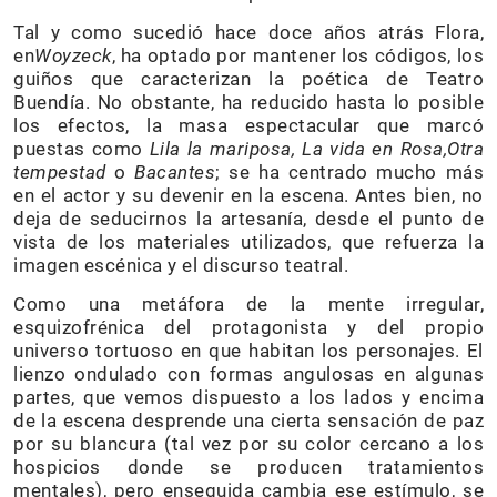
Tal y como sucedió hace doce años atrás Flora,
en
Woyzeck
, ha optado por mantener los códigos, los
guiños que caracterizan la poética de Teatro
Buendía. No obstante, ha reducido hasta lo posible
los efectos, la masa espectacular que marcó
puestas como
Lila la mariposa, La vida en Rosa,Otra
tempestad
o
Bacantes
; se ha centrado mucho más
en el actor y su devenir en la escena. Antes bien, no
deja de seducirnos la artesanía, desde el punto de
vista de los materiales utilizados, que refuerza la
imagen escénica y el discurso teatral.
Como una metáfora de la mente irregular,
esquizofrénica del protagonista y del propio
universo tortuoso en que habitan los personajes. El
lienzo ondulado con formas angulosas en algunas
partes, que vemos dispuesto a los lados y encima
de la escena desprende una cierta sensación de paz
por su blancura (tal vez por su color cercano a los
hospicios donde se producen tratamientos
mentales), pero enseguida cambia ese estímulo, se