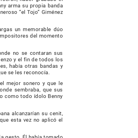
nny arma su propia banda
Generoso “el Tojo” Giménez
Vargas un memorable dúo
 compositores del momento
onde no se contaran sus
enzo y el fin de todos los
es, había otras bandas y
ue se les reconocía.
 el mejor sonero y que le
donde sembraba, que sus
ro como todo ídolo Benny
ana alcanzarían su cenit,
que esta vez no aplicó el
ada gesto. Él había tomado