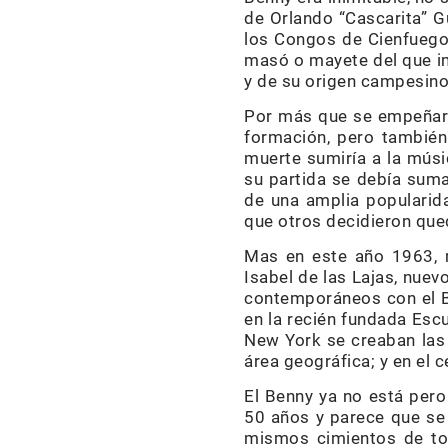
de Orlando “Cascarita” G
los Congos de Cienfuegos
masó o mayete del que im
y de su origen campesino
Por más que se empeñaro
formación, pero también 
muerte sumiría a la músi
su partida se debía suma
de una amplia popularida
que otros decidieron que
Mas en este año 1963, m
Isabel de las Lajas, nue
contemporáneos con el B
en la recién fundada Escu
New York se creaban las 
área geográfica; y en el 
El Benny ya no está pero
50 años y parece que se 
mismos cimientos de tod