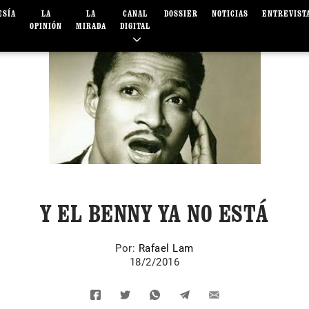
ESÍA
LA
LA
CANAL
DOSSIER
NOTICIAS
ENTREVIST
OPINIÓN
MIRADA
DIGITAL
Y EL BENNY YA NO ESTÁ
Por:
Rafael Lam
18/2/2016