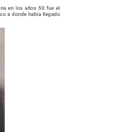
na en los años 50 fue el
ico a donde había llegado
.