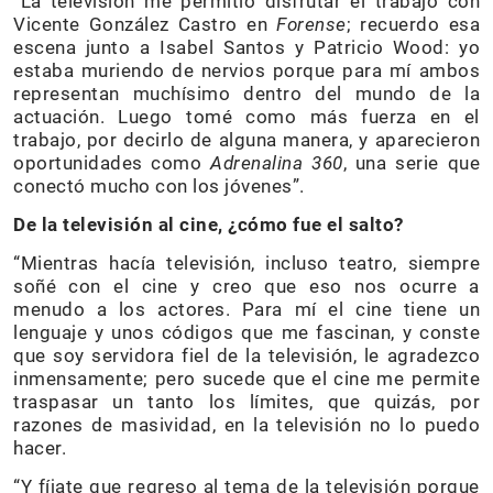
“La televisión me permitió disfrutar el trabajo con
Vicente González Castro en
Forense
; recuerdo esa
escena junto a Isabel Santos y Patricio Wood: yo
estaba muriendo de nervios porque para mí ambos
representan muchísimo dentro del mundo de la
actuación. Luego tomé como más fuerza en el
trabajo, por decirlo de alguna manera, y aparecieron
oportunidades como
Adrenalina 360
, una serie que
conectó mucho con los jóvenes”.
De la televisión al cine, ¿cómo fue el salto?
“Mientras hacía televisión, incluso teatro, siempre
soñé con el cine y creo que eso nos ocurre a
menudo a los actores. Para mí el cine tiene un
lenguaje y unos códigos que me fascinan, y conste
que soy servidora fiel de la televisión, le agradezco
inmensamente; pero sucede que el cine me permite
traspasar un tanto los límites, que quizás, por
razones de masividad, en la televisión no lo puedo
hacer.
“Y fíjate que regreso al tema de la televisión porque