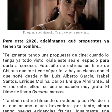
Fotograma del videoclip
Te espero en la eternidad
.
Para este 2020, adelántanos qué propuestas ya
tienen tu nombre…
“Felizmente, tengo una propuesta de cine; cuando lo
tenga ya todo visto, ojalá este sea el espacio para
darla a conocer. Este año se estrena un filme de
Chijona que me tiene súper feliz, hay un elenco con el
que soñé desde niña: Luis Alberto García, Isabel
Santos, Enrique Molina, Carlos Enrique Almirante.. al
verme entre ellos fue una sensación muy grata. El
filme se llama
Oscuros amores
.
“También estaré filmando un videoclip con Pulido en
el que asumo a una boxeadora; por tanto, ahora
tengo nuevas exigencias físicas. Igualmente, una