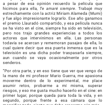
a pesar de esa opinión recuerdo la película que
hicimos para ella,
Te amaré siempre
. Trabajé muy
estrechamente con la actriz Miriam Alameda (Mumi)
y fue algo impresionante lograrlo. Ese año ganamos
el premio Llauradó compartido, y esa película nunca
se ha visto en el cine, siempre ha sido en televisión,
pero nos trajo grandes experiencias a todos los
actores que intervinimos en ella. Las personas
todavía se acercan y rememoran pasajes de ella, lo
cual quiere decir que esa puerta inmensa que es la
televisión es una dicha poder traspasarla siempre,
aun cuando se vaya ocasionalmente por otros
senderos.
“Por otra parte, y en eso tiene que ver que vengo de
la mano de mi profesor Mario Guerra, me apasiona
moverme dentro de lo experimental, me place
asumir retos, probarme a mí misma, superar
riesgos, y eso me gusta mucho hacerlo en el cine: en
primer lugar, porque queda para toda la vida, y en
segundo, porque frente a esa cámara que lo