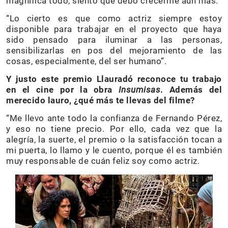
magnifica todo, siento que debo crecerme aún más.
“Lo cierto es que como actriz siempre estoy
disponible para trabajar en el proyecto que haya
sido pensado para iluminar a las personas,
sensibilizarlas en pos del mejoramiento de las
cosas, especialmente, del ser humano”.
Y justo este premio Llauradó reconoce tu trabajo
en el cine por la obra
Insumisas
. Además del
merecido lauro, ¿qué más te llevas del filme?
“Me llevo ante todo la confianza de Fernando Pérez,
y eso no tiene precio. Por ello, cada vez que la
alegría, la suerte, el premio o la satisfacción tocan a
mi puerta, lo llamo y le cuento, porque él es también
muy responsable de cuán feliz soy como actriz.