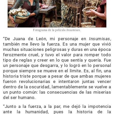
Fotograma de la película
Insumisas
.
“De Juana de León, mi personaje en
Insumisas
,
también me llevo la fuerza. Es una mujer que vivió
muchas situaciones peligrosas y duras en una época
ferozmente cruel, y tuvo el valor para romper todo
tipo de reglas y creer en lo que sentía y quería. Fue
un personaje que desgarra, y lo logró en lo personal
porque siempre se mueve en el límite. Es, al fin, una
historia triste porque a pesar de que ambas mujeres
fueron revolucionarias e intentaron juntas vencer
dentro de la oscuridad, lamentablemente se vuelve a
un punto común: las consecuencias de las miserias
del ser humano.
“Junto a la fuerza, a la par, me dejó la impotencia
ante la humanidad, pues la historia de la