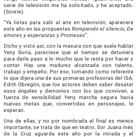
serie de televisión me ha solicitado, y he aceptado.
(Sonríe).
“Ya listas para salir al aire en televisión, apareceré
este año en las propuestas
Rompiendo el silencio
,
De
amores y esperanzas
y
Promesas
”.
Dicho y visto así, con la mesura con que suele hablar
Yeny Soria, pareciese que el tiempo se detuviera
para darle paso a lo mucho que le resta por hacer y
contar. Hay una madurez alcanzada con talento,
trabajo y empeño. Por eso, tomando como referente
lo que dijera una de sus primeras profesoras del ISA,
Edith Obregón, que los actores deben saber desatar
esos ángeles y demonios con los que conviven, a
fuerza de sensibilidad Yeny marcha segura hacia
nuevas metas que, convertidas en personajes, le
esperan.
Una de ellas, y no por nombrada al final es menos
importante, se trata de que en teatro, Sor Juana Inés
de la Cruz aguarda este año por la mirada y el