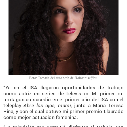
Foto: Tomada del sitio web de
Habana selfies.
“Ya en el ISA llegaron oportunidades de trabajo
como actriz en series de televisión. Mi primer rol
protagónico sucedió en el primer año del ISA con el
teleplay
Abre los ojos, mami
, junto a María Teresa
Pina, y con el cual obtuve mi primer premio Llauradó
como mejor actuación femenina.