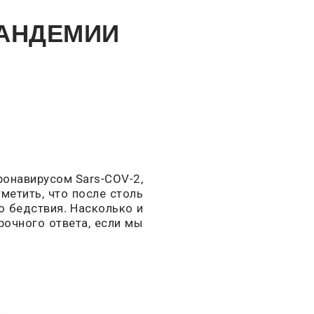
ПАНДЕМИИ
ронавирусом Sars-COV-2,
метить, что после столь
о бедствия. Насколько и
рочного ответа, если мы