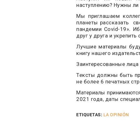
наступлению? Нужны ли
Мы приглашаем коллег,
планеты рассказать св
пандемии Covid-19». 
друг у друга и укрепит
Лучшие материалы буду
книгу нашего издательс
Заинтересованные лица 
Тексты должны быть пр
не более 6 печатных стр
Материалы принимаются
2021 года, даты специа
ETIQUETAS:
LA OPINIÓN