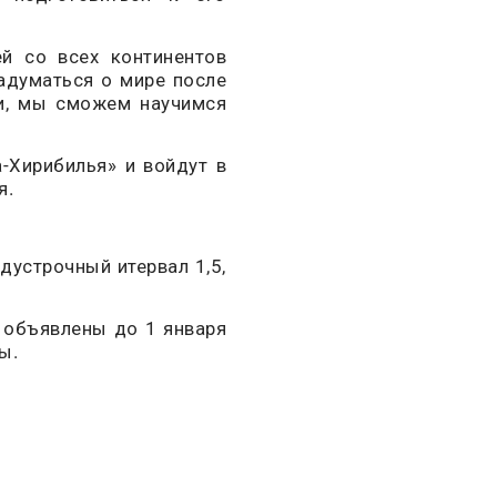
ей со всех континентов
адуматься о мире после
и, мы сможем научимся
-Хирибилья» и войдут в
я.
устрочный итервал 1,5,
 объявлены до 1 января
ы.