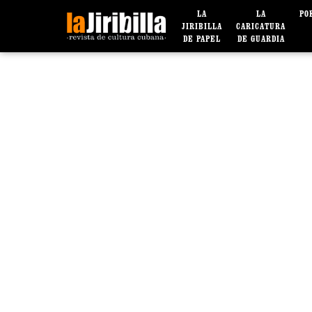
LA
LA
PO
JIRIBILLA
CARICATURA
DE PAPEL
DE GUARDIA