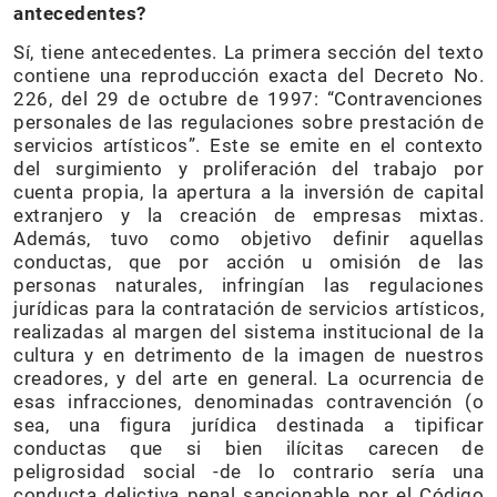
antecedentes?
Sí, tiene antecedentes. La primera sección del texto
contiene una reproducción exacta del Decreto No.
226, del 29 de octubre de 1997: “Contravenciones
personales de las regulaciones sobre prestación de
servicios artísticos”. Este se emite en el contexto
del surgimiento y proliferación del trabajo por
cuenta propia, la apertura a la inversión de capital
extranjero y la creación de empresas mixtas.
Además, tuvo como objetivo definir aquellas
conductas, que por acción u omisión de las
personas naturales, infringían las regulaciones
jurídicas para la contratación de servicios artísticos,
realizadas al margen del sistema institucional de la
cultura y en detrimento de la imagen de nuestros
creadores, y del arte en general. La ocurrencia de
esas infracciones, denominadas contravención (o
sea, una figura jurídica destinada a tipificar
conductas que si bien ilícitas carecen de
peligrosidad social -de lo contrario sería una
conducta delictiva penal sancionable por el Código