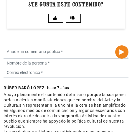
¿TE GUSTA ESTE CONTENIDO?
RÚBER BARÓ LÓPEZ
hace 7 años
Apoyo plenamente el contenido del mismo porque busca poner
orden a ciertas manifestaciones que en nombre del Arte y la
Cultura,sin representar ni a uno ni a la otra se han amplificado
en algunos medios de comunicación y algunos escenarios con
interés claro de desunir a la vanguardia Artística de nuestro
pueblo que siempre ha apoyado la política cultural de nuestra
revolución.
Los verdaderos artistas sean aficionados o no apoyan y