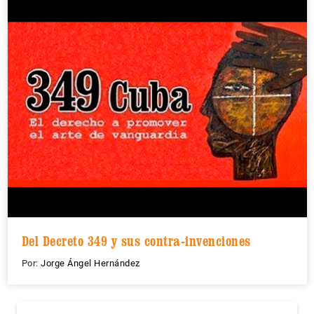
Del Decreto 349 y sus contra-invenciones
Por:
Jorge Ángel Hernández