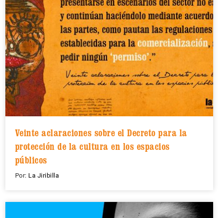
Veinte aclaraciones sobre el Decreto para la
protección de la cultura en los espacios
públicos
Por:
La Jiribilla