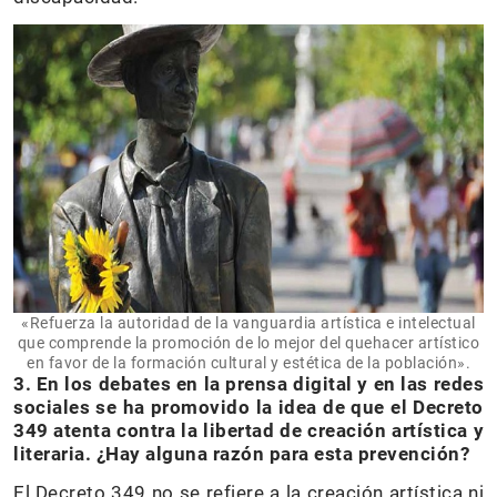
«Refuerza la autoridad de la vanguardia artística e intelectual
que comprende la promoción de lo mejor del quehacer artístico
en favor de la formación cultural y estética de la población».
3. En los debates en la prensa digital y en las redes
sociales se ha promovido la idea de que el Decreto
349 atenta contra la libertad de creación artística y
literaria. ¿Hay alguna razón para esta prevención?
El Decreto 349 no se refiere a la creación artística ni