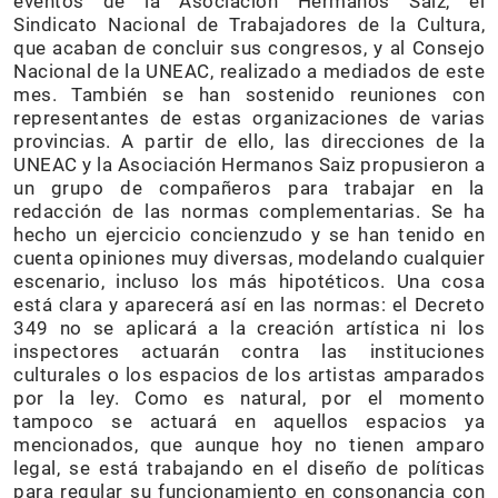
eventos de la Asociación Hermanos Saiz, el
Sindicato Nacional de Trabajadores de la Cultura,
que acaban de concluir sus congresos, y al Consejo
Nacional de la UNEAC, realizado a mediados de este
mes. También se han sostenido reuniones con
representantes de estas organizaciones de varias
provincias. A partir de ello, las direcciones de la
UNEAC y la Asociación Hermanos Saiz propusieron a
un grupo de compañeros para trabajar en la
redacción de las normas complementarias. Se ha
hecho un ejercicio concienzudo y se han tenido en
cuenta opiniones muy diversas, modelando cualquier
escenario, incluso los más hipotéticos. Una cosa
está clara y aparecerá así en las normas: el Decreto
349 no se aplicará a la creación artística ni los
inspectores actuarán contra las instituciones
culturales o los espacios de los artistas amparados
por la ley. Como es natural, por el momento
tampoco se actuará en aquellos espacios ya
mencionados, que aunque hoy no tienen amparo
legal, se está trabajando en el diseño de políticas
para regular su funcionamiento en consonancia con