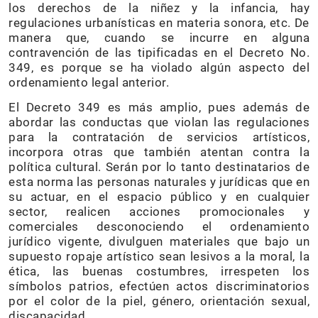
los derechos de la niñez y la infancia, hay
regulaciones urbanísticas en materia sonora, etc. De
manera que, cuando se incurre en alguna
contravención de las tipificadas en el Decreto No.
349, es porque se ha violado algún aspecto del
ordenamiento legal anterior.
El Decreto 349 es más amplio, pues además de
abordar las conductas que violan las regulaciones
para la contratación de servicios artísticos,
incorpora otras que también atentan contra la
política cultural. Serán por lo tanto destinatarios de
esta norma las personas naturales y jurídicas que en
su actuar, en el espacio público y en cualquier
sector, realicen acciones promocionales y
comerciales desconociendo el ordenamiento
jurídico vigente, divulguen materiales que bajo un
supuesto ropaje artístico sean lesivos a la moral, la
ética, las buenas costumbres, irrespeten los
símbolos patrios, efectúen actos discriminatorios
por el color de la piel, género, orientación sexual,
discapacidad.