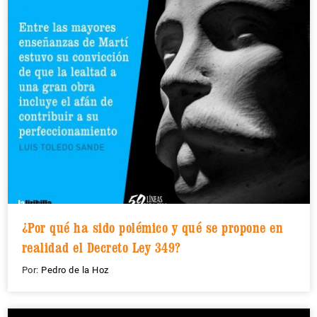
¿Por qué ha sido polémico y qué se propone en
realidad el Decreto Ley 349?
Por:
Pedro de la Hoz