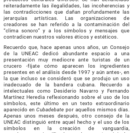
reiteradamente las ilegalidades, las incoherencias y
las contradicciones que dañan profundamente las
jerarquías artísticas. Las organizaciones de
creadores se han referido a la contaminación del
“clima sonoro” y a los símbolos y mensajes que
contradicen nuestros valores éticos y estéticos.
Recuerdo que, hace apenas unos años, un Consejo
de la UNEAC dedicó abundante espacio a una
presentación muy mediocre ante turistas de un
crucero -fíjate cómo aparecen los ingredientes
presentes en el análisis desde 1997 y aún antes-, en
la que incluso se consideró que se produjo un uso
inadecuado de la bandera cubana. Recuerdo a
intelectuales como Desiderio Navarro y Fernando
Martínez Heredia reflexionando sobre el uso de los
símbolos, este último en un texto extraordinario
aparecido en
Cubadebate
por aquellos mismos días.
Apenas unos meses después, otro consejo de la
UNEAC distinguió entre aquel hecho y el uso de los
símbolos en la creación de vanguardia,