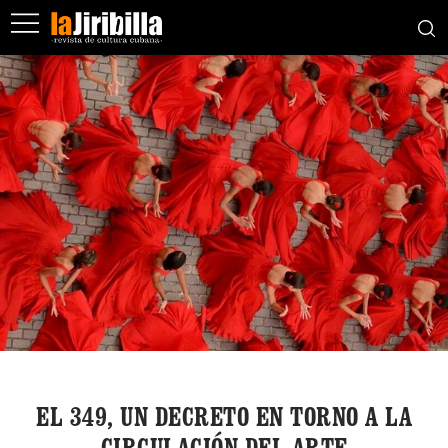
​EL 349, UN DECRETO EN TORNO A LA
CIRCULACIÓN DEL ARTE