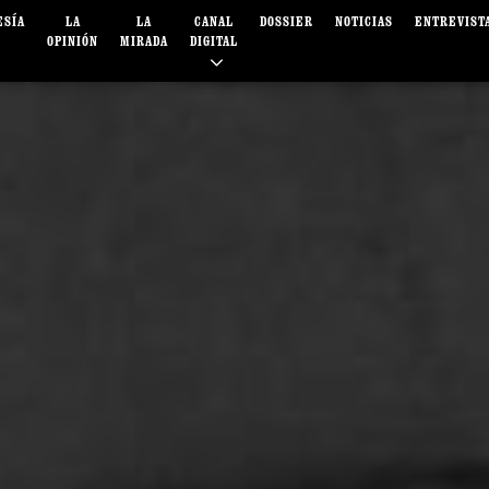
ESÍA
LA
LA
CANAL
DOSSIER
NOTICIAS
ENTREVIST
OPINIÓN
MIRADA
DIGITAL