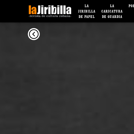
LA
LA
PO
JIRIBILLA
CARICATURA
DE PAPEL
DE GUARDIA