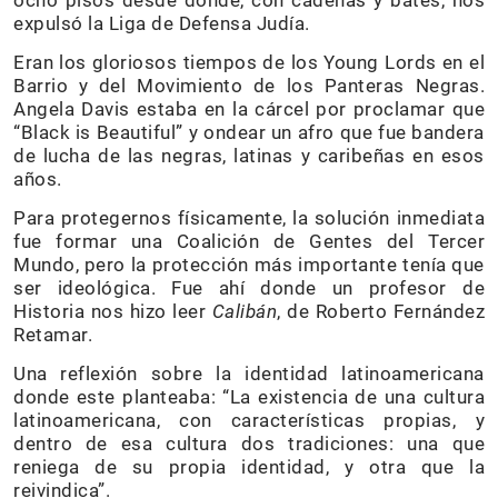
ocho pisos desde donde, con cadenas y bates, nos
expulsó la Liga de Defensa Judía.
Eran los gloriosos tiempos de los Young Lords en el
Barrio y del Movimiento de los Panteras Negras.
Angela Davis estaba en la cárcel por proclamar que
“Black is Beautiful” y ondear un afro que fue bandera
de lucha de las negras, latinas y caribeñas en esos
años.
Para protegernos físicamente, la solución inmediata
fue formar una Coalición de Gentes del Tercer
Mundo, pero la protección más importante tenía que
ser ideológica. Fue ahí donde un profesor de
Historia nos hizo leer
Calibán
, de Roberto Fernández
Retamar.
Una reflexión sobre la identidad latinoamericana
donde este planteaba: “La existencia de una cultura
latinoamericana, con características propias, y
dentro de esa cultura dos tradiciones: una que
reniega de su propia identidad, y otra que la
reivindica”.