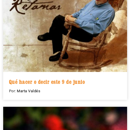
Qué hacer o decir este 9 de junio
Por:
Marta Valdés