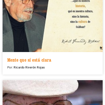
Mente que sí está clara
Por:
Ricardo Riverón Rojas