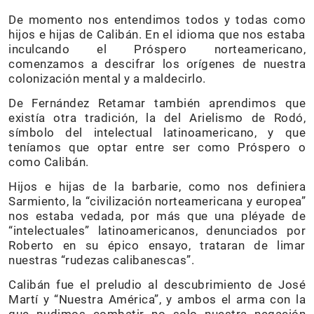
De momento nos entendimos todos y todas como
hijos e hijas de Calibán. En el idioma que nos estaba
inculcando el Próspero norteamericano,
comenzamos a descifrar los orígenes de nuestra
colonización mental y a maldecirlo.
De Fernández Retamar también aprendimos que
existía otra tradición, la del Arielismo de Rodó,
símbolo del intelectual latinoamericano, y que
teníamos que optar entre ser como Próspero o
como Calibán.
Hijos e hijas de la barbarie, como nos definiera
Sarmiento, la “civilización norteamericana y europea”
nos estaba vedada, por más que una pléyade de
“intelectuales” latinoamericanos, denunciados por
Roberto en su épico ensayo, trataran de limar
nuestras “rudezas calibanescas”.
Calibán fue el preludio al descubrimiento de José
Martí y “Nuestra América”, y ambos el arma con la