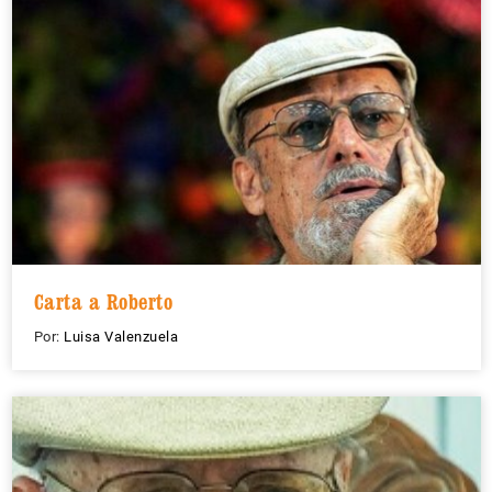
Carta a Roberto
Por:
Luisa Valenzuela