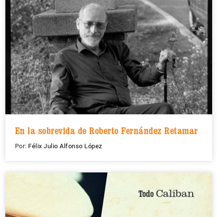
En la sobrevida de Roberto Fernández Retamar
Por:
Félix Julio Alfonso López