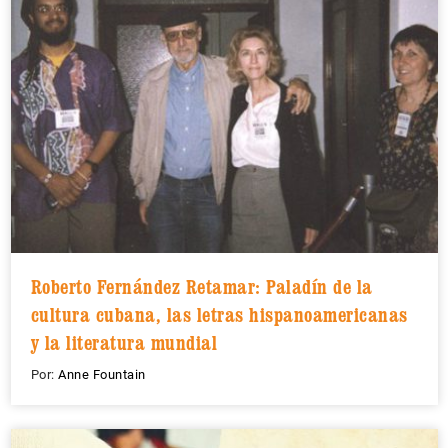
Roberto Fernández Retamar: Paladín de la
cultura cubana, las letras hispanoamericanas
y la literatura mundial
Por:
Anne Fountain