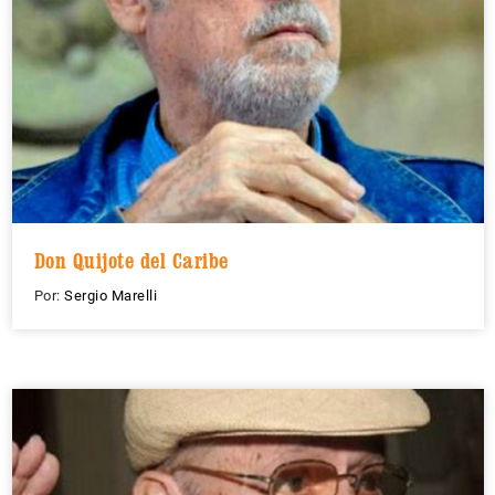
Don Quijote del Caribe
Por:
Sergio Marelli