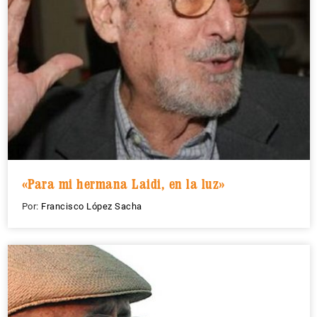
«Para mi hermana Laidi, en la luz»
Por:
Francisco López Sacha