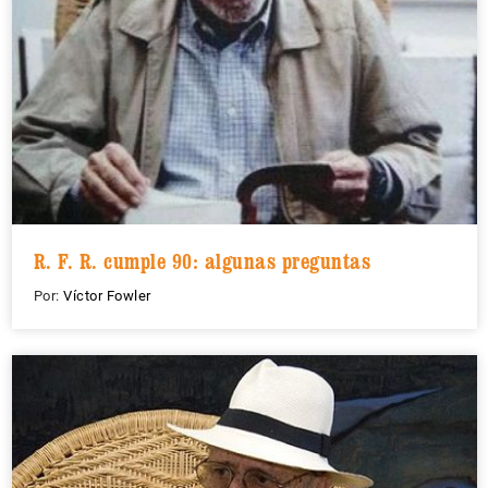
R. F. R. cumple 90: algunas preguntas
Por:
Víctor Fowler