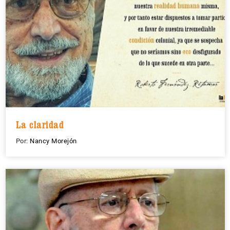
La claridad
Por:
Nancy Morejón