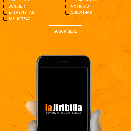
LA MIRADA
CANAL DIGITAL
DOSSIER
NOTICIAS
ENTREVISTAS
COLUMNAS
BIBLIOTECA
SUSCRÍBETE