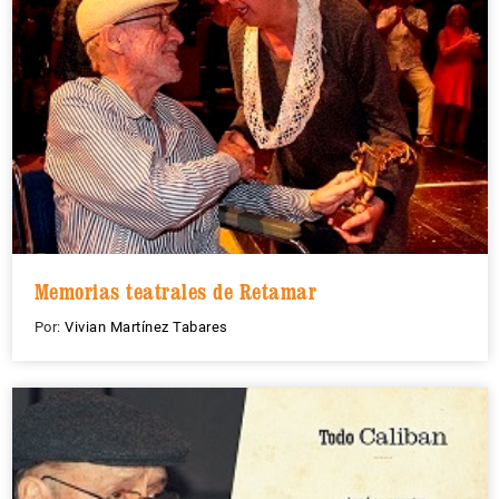
Memorias teatrales de Retamar
Por:
Vivian Martínez Tabares