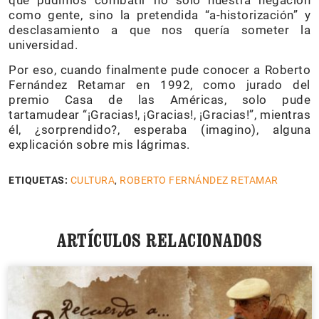
que pudimos combatir no solo nuestra negación
como gente, sino la pretendida “a-historización” y
desclasamiento a que nos quería someter la
universidad.
Por eso, cuando finalmente pude conocer a Roberto
Fernández Retamar en 1992, como jurado del
premio Casa de las Américas, solo pude
tartamudear “¡Gracias!, ¡Gracias!, ¡Gracias!”, mientras
él, ¿sorprendido?, esperaba (imagino), alguna
explicación sobre mis lágrimas.
ETIQUETAS:
CULTURA
,
ROBERTO FERNÁNDEZ RETAMAR
ARTÍCULOS RELACIONADOS