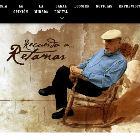
ESÍA
LA
LA
CANAL
DOSSIER
NOTICIAS
ENTREVIST
OPINIÓN
MIRADA
DIGITAL