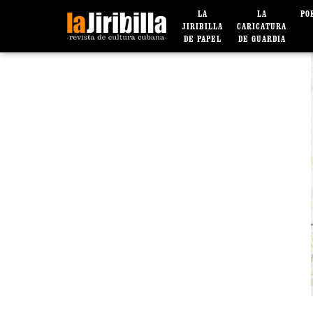
LA
LA
PO
JIRIBILLA
CARICATURA
DE PAPEL
DE GUARDIA