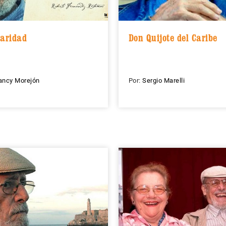
laridad
Don Quijote del Caribe
ancy Morejón
Por:
Sergio Marelli