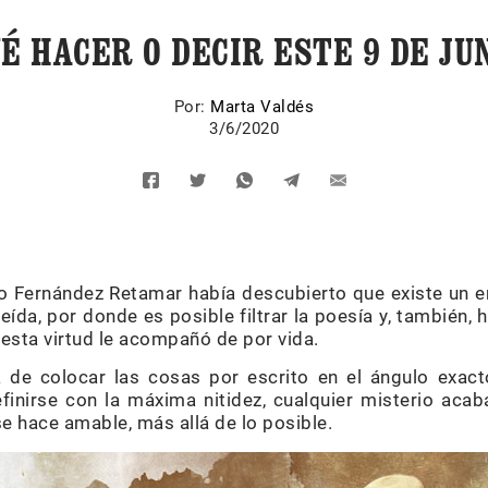
É HACER O DECIR ESTE 9 DE JU
Por:
Marta Valdés
3/6/2020
o Fernández Retamar había descubierto que existe un 
 leída, por donde es posible filtrar la poesía y, también, 
esta virtud le acompañó de por vida.
a de colocar las cosas por escrito en el ángulo exac
inirse con la máxima nitidez, cualquier misterio acaba
e hace amable, más allá de lo posible.