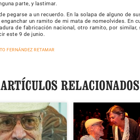
nguna parte, y lastimar.
de pegarse a un recuerdo. En la solapa de alguno de sus
enganchar un ramito de mi mata de nomeolvides. En cu
ura de fabricación nacional, otro ramito, por similar, 
ir este 9 de junio.
TO FERNÁNDEZ RETAMAR
ARTÍCULOS RELACIONADOS