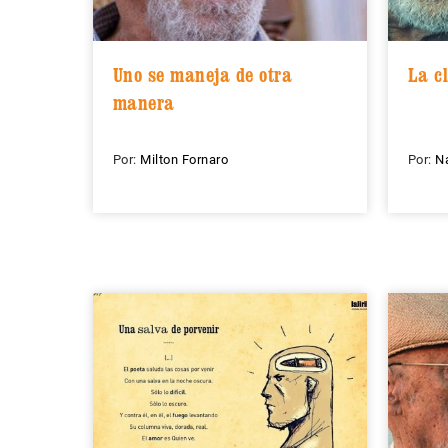
Uno se maneja de otra
La c
manera
Por:
Milton Fornaro
Por:
N