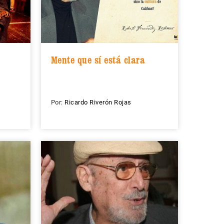
Mente que sí está clara
Por:
Ricardo Riverón Rojas