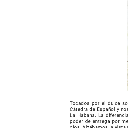
Tocados por el dulce so
Cátedra de Español y nos
La Habana. La diferenci
poder de entrega por med
ojos. Alzábamos la vista 