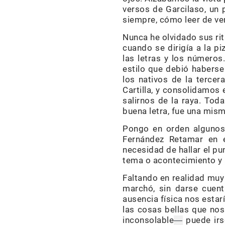
versos de Garcilaso, un 
siempre, cómo leer de ve
Nunca he olvidado sus rit
cuando se dirigía a la pi
las letras y los números
estilo que debió haberse
los nativos de la tercer
Cartilla, y consolidamos 
salirnos de la raya. Toda
buena letra, fue una mism
Pongo en orden algunos
Fernández Retamar en e
necesidad de hallar el p
tema o acontecimiento y h
Faltando en realidad muy
marchó, sin darse cuen
ausencia física nos esta
las cosas bellas que nos
inconsolable
puede irs
—