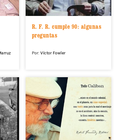
R. F. R. cumple 90: algunas
preguntas
Marruz
Por:
Víctor Fowler