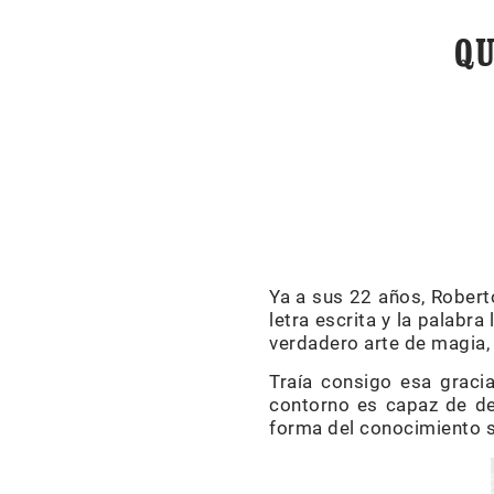
QU
Ya a sus 22 años, Robert
letra escrita y la palabra
verdadero arte de magia, 
Traía consigo esa graci
contorno es capaz de def
forma del conocimiento s