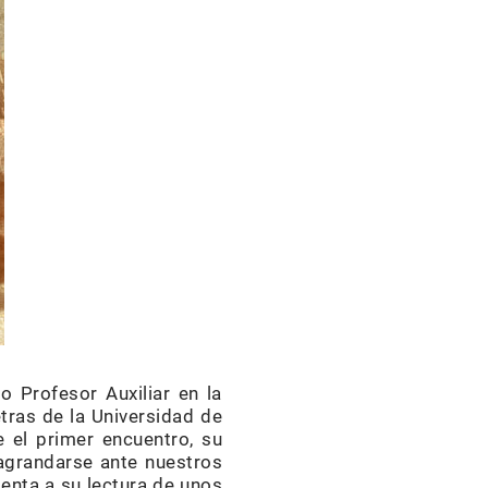
 Profesor Auxiliar en la
tras de la Universidad de
 el primer encuentro, su
 agrandarse ante nuestros
tenta a su lectura de unos