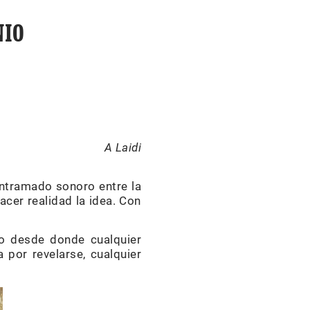
NIO
A Laidi
entramado sonoro entre la
hacer realidad la idea. Con
to desde donde cualquier
 por revelarse, cualquier