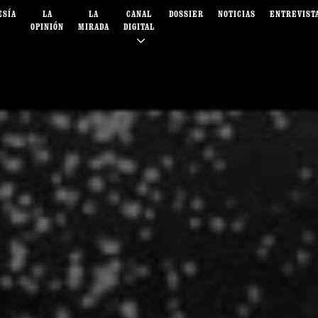
ESÍA
LA
LA
CANAL
DOSSIER
NOTICIAS
ENTREVIST
OPINIÓN
MIRADA
DIGITAL