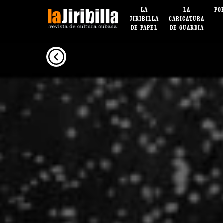
LA
LA
PO
JIRIBILLA
CARICATURA
DE PAPEL
DE GUARDIA