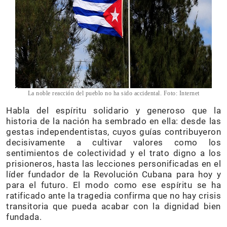
La noble reacción del pueblo no ha sido accidental. Foto: Internet
Habla del espíritu solidario y generoso que la
historia de la nación ha sembrado en ella: desde las
gestas independentistas, cuyos guías contribuyeron
decisivamente a cultivar valores como los
sentimientos de colectividad y el trato digno a los
prisioneros, hasta las lecciones personificadas en el
líder fundador de la Revolución Cubana para hoy y
para el futuro. El modo como ese espíritu se ha
ratificado ante la tragedia confirma que no hay crisis
transitoria que pueda acabar con la dignidad bien
fundada.