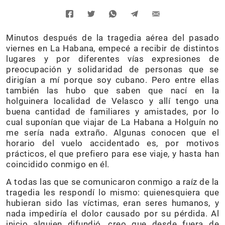
Minutos después de la tragedia aérea del pasado
viernes en La Habana, empecé a recibir de distintos
lugares y por diferentes vías expresiones de
preocupación y solidaridad de personas que se
dirigían a mí porque soy cubano. Pero entre ellas
también las hubo que saben que nací en la
holguinera localidad de Velasco y allí tengo una
buena cantidad de familiares y amistades, por lo
cual suponían que viajar de La Habana a Holguín no
me sería nada extraño. Algunas conocen que el
horario del vuelo accidentado es, por motivos
prácticos, el que prefiero para ese viaje, y hasta han
coincidido conmigo en él.
A todas las que se comunicaron conmigo a raíz de la
tragedia les respondí lo mismo: quienesquiera que
hubieran sido las víctimas, eran seres humanos, y
nada impediría el dolor causado por su pérdida. Al
inicio alguien difundió, creo que desde fuera de