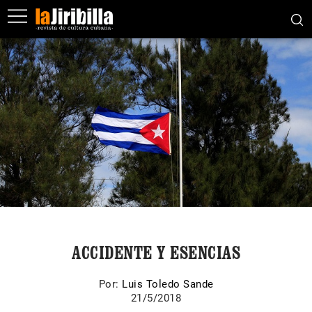
ACCIDENTE Y ESENCIAS
Por:
Luis Toledo Sande
21/5/2018