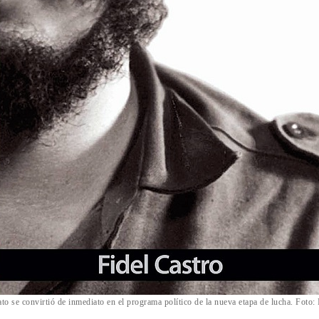
ato se convirtió de inmediato en el programa político de la nueva etapa de lucha. Foto: 