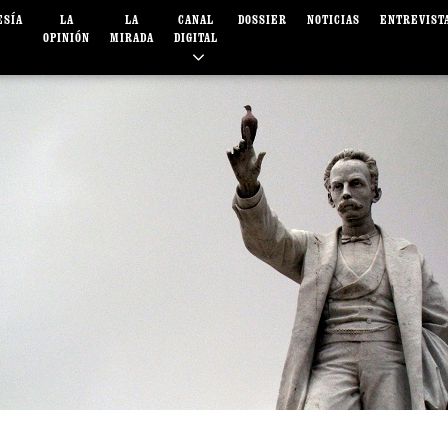
ESÍA
LA
LA
CANAL
DOSSIER
NOTICIAS
ENTREVIST
OPINIÓN
MIRADA
DIGITAL