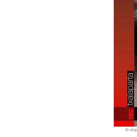
El aleg