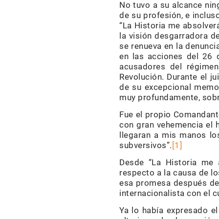
No tuvo a su alcance nin
de su profesión, e inclus
“La Historia me absolverá
la visión desgarradora d
se renueva en la denunci
en las acciones del 26 
acusadores del régimen
Revolución. Durante el ju
de su excepcional memori
muy profundamente, sobr
Fue el propio Comandante
con gran vehemencia el h
llegaran a mis manos los
subversivos”.
[1]
Desde “La Historia me a
respecto a la causa de l
esa promesa después del 
internacionalista con el 
Ya lo había expresado el