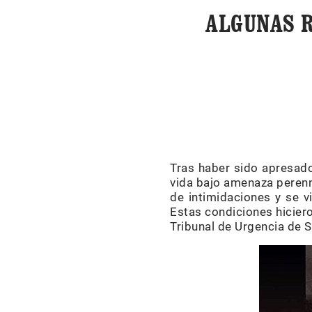
ALGUNAS R
Tras haber sido apresado
vida bajo amenaza perenn
de intimidaciones y se v
Estas condiciones hiciero
Tribunal de Urgencia de S