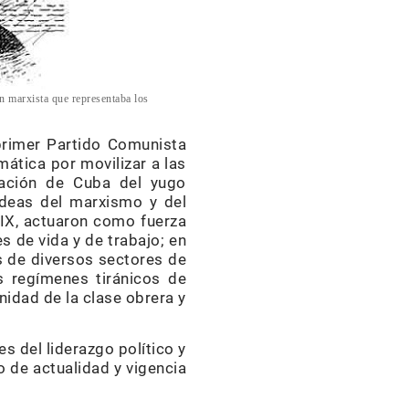
n marxista que representaba los
 primer Partido Comunista
mática por movilizar a las
ración de Cuba del yugo
 ideas del marxismo y del
XIX, actuaron como fuerza
s de vida y de trabajo; en
as de diversos sectores de
s regímenes tiránicos de
nidad de la clase obrera y
s del liderazgo político y
o de actualidad y vigencia