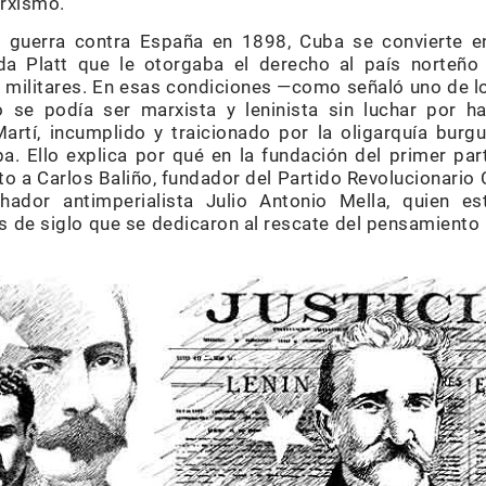
rxismo.
a guerra contra España en 1898, Cuba se convierte e
 Platt que le otorgaba el derecho al país norteño 
es militares. En esas condiciones —como señaló uno de 
e podía ser marxista y leninista sin luchar por ha
artí, incumplido y traicionado por la oligarquía burgu
. Ello explica por qué en la fundación del primer part
to a Carlos Baliño, fundador del Partido Revolucionari
hador antimperialista Julio Antonio Mella, quien e
os de siglo que se dedicaron al rescate del pensamiento