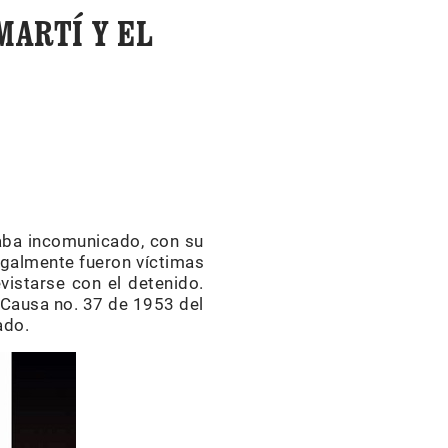
MARTÍ Y EL
laba incomunicado, con su
egalmente fueron víctimas
vistarse con el detenido.
a Causa no. 37 de 1953 del
ado.