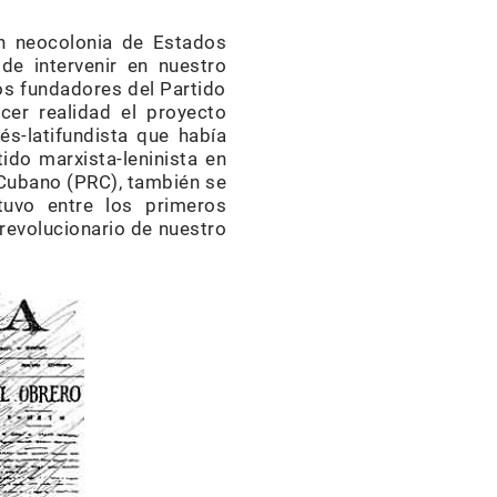
n neocolonia de Estados
de intervenir en nuestro
los fundadores del Partido
cer realidad el proyecto
és-latifundista que había
ido marxista-leninista en
o Cubano (PRC), también se
stuvo entre los primeros
 revolucionario de nuestro