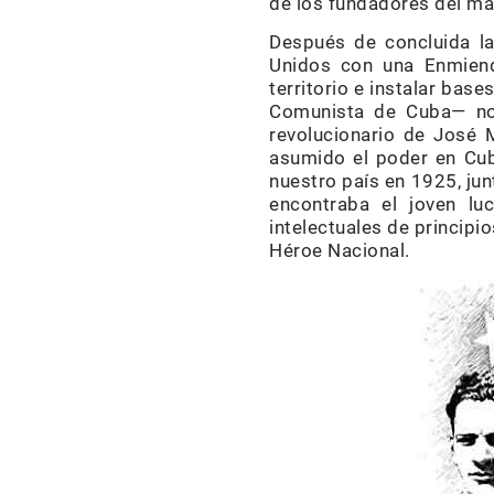
de los fundadores del ma
Después de concluida l
Unidos con una Enmienda
territorio e instalar bas
Comunista de Cuba— no s
revolucionario de José M
asumido el poder en Cuba
nuestro país en 1925, jun
encontraba el joven luc
intelectuales de principi
Héroe Nacional.