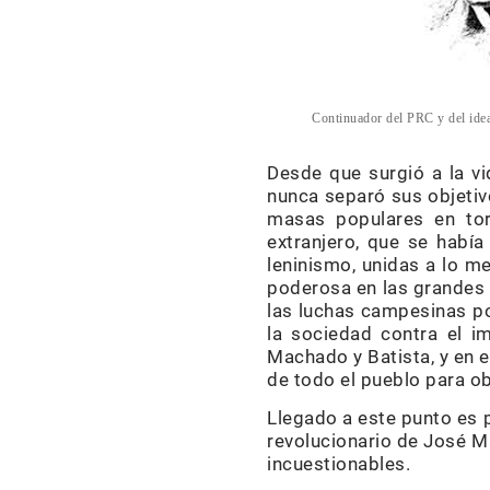
Continuador del PRC y del idea
Desde que surgió a la vi
nunca separó sus objetivo
masas populares en tor
extranjero, que se había
leninismo, unidas a lo m
poderosa en las grandes b
las luchas campesinas por
la sociedad contra el i
Machado y Batista, y en e
de todo el pueblo para obt
Llegado a este punto es p
revolucionario de José Ma
incuestionables.