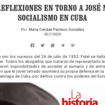
EFLEXIONES EN TORNO A JOSÉ 
SOCIALISMO EN CUBA
Por:
María Caridad Pacheco González
30/7/2020
 por los sucesos del 26 de julio de 1953, Fidel se hal
e. Todos los abogados que trataron de representarlo l
ieron imposibilitados de acceder al sumario y de entre
n que el joven letrado asumiera su propia defensa en l
antiago de Cuba, por delitos contra los poderes del Est