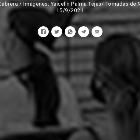
Cabrera
/
Imágenes: Yaicelín Palma Tejas/ Tomadas de
15/9/2021