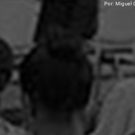
Por:
Miguel 