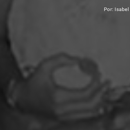
Por:
Isabel