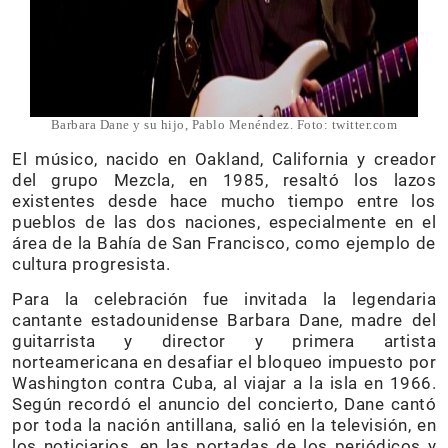
Barbara Dane y su hijo, Pablo Menéndez. Foto: twitter.com
El músico, nacido en Oakland, California y creador
del grupo Mezcla, en 1985, resaltó los lazos
existentes desde hace mucho tiempo entre los
pueblos de las dos naciones, especialmente en el
área de la Bahía de San Francisco, como ejemplo de
cultura progresista.
Para la celebración fue invitada la legendaria
cantante estadounidense Barbara Dane, madre del
guitarrista y director y primera artista
norteamericana en desafiar el bloqueo impuesto por
Washington contra Cuba, al viajar a la isla en 1966.
Según recordó el anuncio del concierto, Dane cantó
por toda la nación antillana, salió en la televisión, en
los noticiarios, en las portadas de los periódicos y