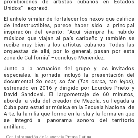
prohibiciones de artistas cubanos en Estados
Unidos” −expresó.
El anhelo similar de fortalecer los nexos que califica
de indestructibles, parece haber sido la principal
inspiración del evento: “Aquí siempre ha habido
músicos que viajan al país caribeño y también se
recibe muy bien a los artistas cubanos. Todas las
orquestas de allá, por lo general, pasan por esta
zona de California” –concluyó Menéndez.
Junto a la actuación del grupo y los invitados
especiales, la jornada incluyó la presentación del
documental
So near, so far
(
Tan cerca, tan lejos
),
estrenado en 2016 y dirigido por Lourdes Prieto y
David Sandoval. El largometraje de 60 minutos,
aborda la vida del creador de Mezcla, su llegada a
Cuba para estudiar música en la Escuela Nacional de
Arte, la familia que formó en la isla y la forma en que
se integró al panorama sonoro del territorio
antillano.
Con información de la agencia Prensa Latina