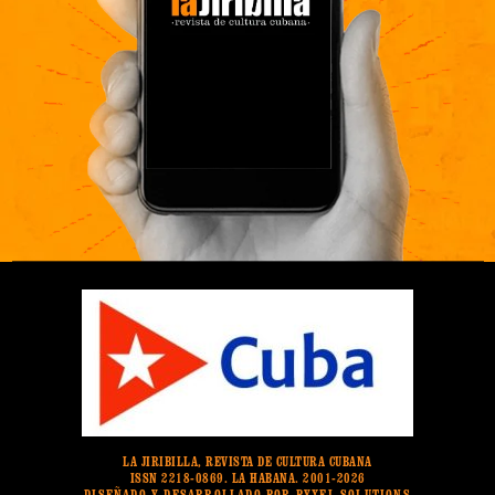
LA JIRIBILLA, REVISTA DE CULTURA CUBANA
ISSN 2218-0869. LA HABANA. 2001-2026
DISEÑADO Y DESARROLLADO POR PYXEL SOLUTIONS