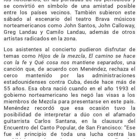
se convirtió en símbolo de una amistad posible
entre los países vecinos. También subieron este
sábado al escenario del teatro Brava músicos
norteamericanos como John Santos, John Calloway,
Greg Landau y Camilo Landau, además de otros
artistas radicados en la zona.
Los asistentes al concierto pudieron disfrutar de
temas como
Hijos de la mezcla
,
El camino se hace
con la fe
y
Qué cosa nos mantiene separados
, una
canción que, de acuerdo con Menéndez, rechaza el
cerco mantenido por las administraciones
estadounidenses contra Cuba, desde hace más de
55 años. Esa obra nació cuando en el año 1993 el
gobierno norteamericano les negó las visas a los
miembros de Mezcla para presentarse en este país.
Menéndez recordó que esa ocasión tuvo la
posibilidad de interpretar a dúo con el afamado
guitarrista Carlos Santana, en la clausura del
Encuentro del Canto Popular, de San Francisco: “Ese
fue el principio de toda una lucha contra las