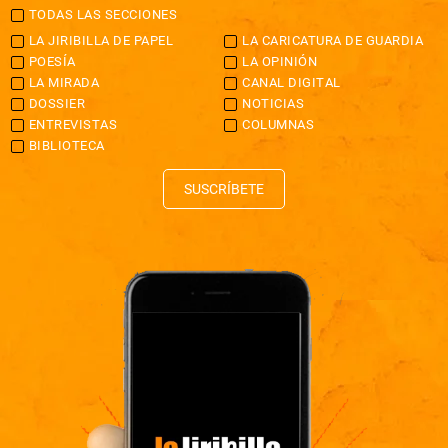
TODAS LAS SECCIONES
LA JIRIBILLA DE PAPEL
LA CARICATURA DE GUARDIA
POESÍA
LA OPINIÓN
LA MIRADA
CANAL DIGITAL
DOSSIER
NOTICIAS
ENTREVISTAS
COLUMNAS
BIBLIOTECA
SUSCRÍBETE