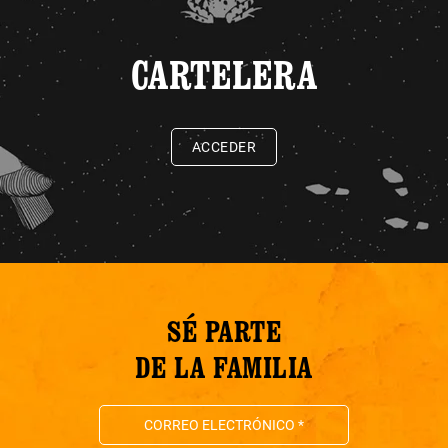
CARTELERA
ACCEDER
SÉ PARTE
DE LA FAMILIA