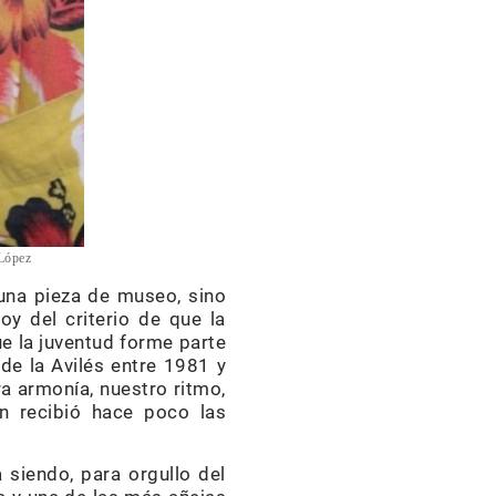
 López
una pieza de museo, sino
oy del criterio de que la
e la juventud forme parte
 de la Avilés entre 1981 y
a armonía, nuestro ritmo,
en recibió hace poco las
 siendo, para orgullo del