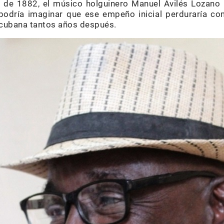
 de 1882, el músico holguinero Manuel Avilés Lozano 
 podría imaginar que ese empeño inicial perduraría co
 cubana tantos años después.