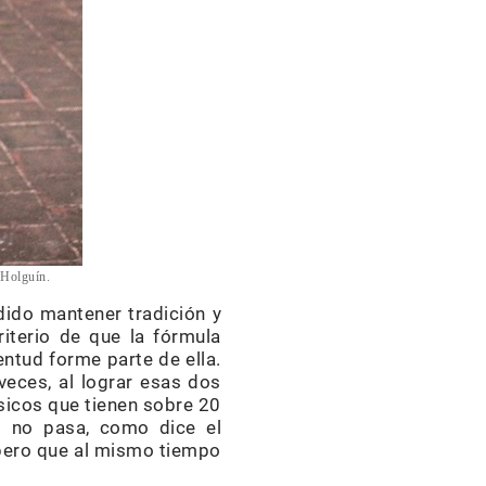
 Holguín.
dido mantener tradición y
iterio de que la fórmula
ntud forme parte de ella.
veces, al lograr esas dos
sicos que tienen sobre 20
o no pasa, como dice el
 pero que al mismo tiempo