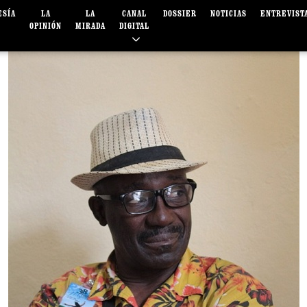
ESÍA
LA
LA
CANAL
DOSSIER
NOTICIAS
ENTREVIST
OPINIÓN
MIRADA
DIGITAL