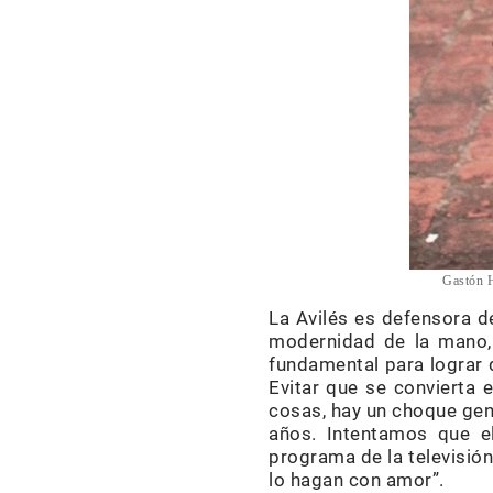
Gastón H
La Avilés es defensora d
modernidad de la mano, 
fundamental para lograr 
Evitar que se convierta 
cosas, hay un choque gen
años. Intentamos que e
programa de la televisió
lo hagan con amor”.