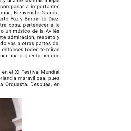
a y una de las más añejas
 acompañar a importantes
paña, Bienvenido Granda,
erto Faz y Barbarito Diez.
ra cosa, pertenecer a la
o un músico de la Avilés
ente admiración, respeto y
do vas a otras partes del
, entonces todos te miran
ner una orquesta así que
en el XI Festival Mundial
riencia maravillosa, pues
la Orquesta. Después, en