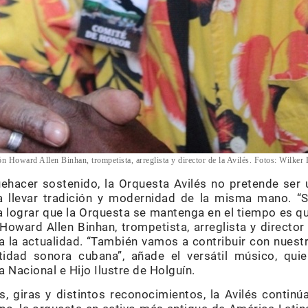
n Howard Allen Binhan, trompetista, arreglista y director de la Avilés. Fotos: Wilker
ehacer sostenido, la Orquesta Avilés no pretende ser 
ta llevar tradición y modernidad de la misma mano. “S
 lograr que la Orquesta se mantenga en el tiempo es qu
Howard Allen Binhan, trompetista, arreglista y director
 la actualidad. “También vamos a contribuir con nuestr
ntidad sonora cubana”, añade el versátil músico, qui
a Nacional e Hijo Ilustre de Holguín.
, giras y distintos reconocimientos, la Avilés continúa