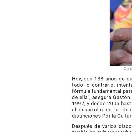
Gastó
Hoy, con 138 años de qu
todo lo contrario, inten
fórmula fundamental para
de ella”, asegura Gastón 
1992, y desde 2006 hasta
al desarrollo de la ide
distinciones Por la Cultur
Después de varios discos