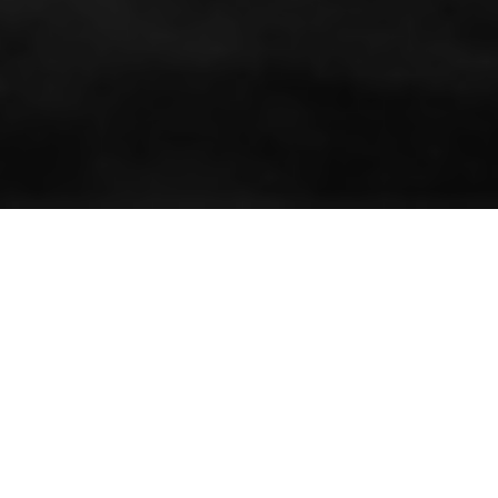
ETIQUETAS:
BALLET
,
FESTIVAL INTERNACIONAL DE BALLET
DE LA HABANA