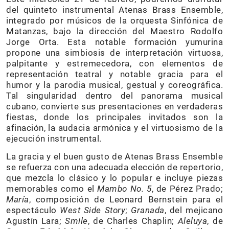
del quinteto instrumental Atenas Brass Ensemble,
integrado por músicos de la orquesta Sinfónica de
Matanzas, bajo la dirección del Maestro Rodolfo
Jorge Orta. Esta notable formación yumurina
propone una simbiosis de interpretación virtuosa,
palpitante y estremecedora, con elementos de
representación teatral y notable gracia para el
humor y la parodia musical, gestual y coreográfica.
Tal singularidad dentro del panorama musical
cubano, convierte sus presentaciones en verdaderas
fiestas, donde los principales invitados son la
afinación, la audacia armónica y el virtuosismo de la
ejecución instrumental.
La gracia y el buen gusto de Atenas Brass Ensemble
se refuerza con una adecuada elección de repertorio,
que mezcla lo clásico y lo popular e incluye piezas
memorables como el
Mambo No. 5
, de Pérez Prado;
María
, composición de Leonard Bernstein para el
espectáculo
West Side Story
;
Granada
, del mejicano
Agustín Lara;
Smile
, de Charles Chaplin;
Aleluya
, de