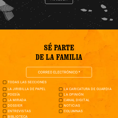
SÉ PARTE
DE LA FAMILIA
TODAS LAS SECCIONES
LA JIRIBILLA DE PAPEL
LA CARICATURA DE GUARDIA
POESÍA
LA OPINIÓN
LA MIRADA
CANAL DIGITAL
DOSSIER
NOTICIAS
ENTREVISTAS
COLUMNAS
BIBLIOTECA