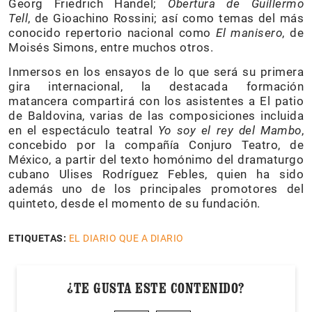
Georg Friedrich Handel;
Obertura de Guillermo
Tell
, de Gioachino Rossini; así como temas del más
conocido repertorio nacional como
El manisero
, de
Moisés Simons, entre muchos otros.
Inmersos en los ensayos de lo que será su primera
gira internacional, la destacada formación
matancera compartirá con los asistentes a El patio
de Baldovina, varias de las composiciones incluida
en el espectáculo teatral
Yo soy el rey del Mambo
,
concebido por la compañía Conjuro Teatro, de
México, a partir del texto homónimo del dramaturgo
cubano Ulises Rodríguez Febles, quien ha sido
además uno de los principales promotores del
quinteto, desde el momento de su fundación.
ETIQUETAS:
EL DIARIO QUE A DIARIO
¿TE GUSTA ESTE CONTENIDO?