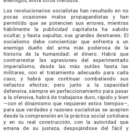
enemigos, entre otros métodos.
Los revolucionarios socialistas han resultado en no
pocas ocasiones malos propagandistas y han
permitido que se potencien sus errores, mientras
hábilmente la publicidad capitalista ha sabido
ocultar, y hasta sepultar, sus grandes desmanes. El
socialismo debe concientizar que enfrenta a un
enemigo dueño del arma más poderosa de la
historia de la humanidad: el dinero. Habrá que
contrarrestar las agresiones del experimentado
imperialismo, desde las más sutiles hasta las
militares, con el tratamiento adecuado para cada
caso; y habrá que continuar combatiendo sus
nefastos efectos; pero junto a la capacidad
defensiva, siempre en perfeccionamiento para pasar
a la ofensiva, habrá de trabajarse duro, rápido y bien
—con el dinamismo que requieren estos tiempos—,
para que verdades y razones socialistas se acepten
desde la comprensión en la práctica social cotidiana
y en su real construcción, con la autoridad que
emana de su justeza, despojándose del fácil y