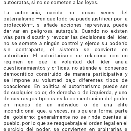
autócratas, si no se someten a las leyes.
La autocracia, nacida no pocas veces del
paternalismo —en que todo se puede justificar por la
protección—, si añade acciones represivas, puede
derivar en peligrosa autarquía. Cuando no existen
vías para discutir y revocar las decisiones del líder,
no se somete a ningún control y ejerce su poderío
sin contraparte, el sistema se convierte en
autoritario. El autoritarismo se relaciona con un
régimen en que la voluntad del líder anula
cuestionamientos y críticas, no atiende el consenso
democrático construido de manera participativa y
se impone su voluntad bajo diferentes tipos de
coacciones. En política el autoritarismo puede ser
de cualquier color, de derecha o de izquierda, y uno
de sus rasgos típicos es la concentración del poder
en manos de un individuo o de una élite
incondicional que, a veces, ni siquiera forma parte
del gobierno; generalmente no se rinde cuentas al
pueblo, por lo que se resquebraja el orden legal en el
ejercicio del poder, se convierten en arbitrarias e