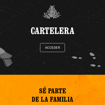
CARTELERA
ACCEDER
SÉ PARTE
DE LA FAMILIA