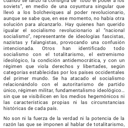
cuando se lanzó la consigna de “todo el poder a los
soviets”, en medio de una coyuntura singular que
llevó a los bolcheviques al poder revolucionario,
aunque se sabe que, en ese momento, no había otra
solución para alcanzarlo. Hay quienes han querido
igualar el socialismo revolucionario al “nacional
socialismo”, representante de ideologías fascistas,
nazistas y falangistas, provocando una confusión
intencionada. Otros han identificado todo
socialismo con el totalitarismo, el extremismo
ideológico, la condición antidemocrática, y con un
régimen que viola derechos y libertades, según
categorías establecidas por los países occidentales
del primer mundo. Se ha atacado el socialismo
relacionándolo con el autoritarismo de partido
único, régimen militar, fundamentalismo ideológico…
sin que se visibilicen en los medios hegemónicos ni
las características propias ni las circunstancias
históricas de cada país.
No son ni la fuerza de la verdad ni la potencia de la
razón las que se imponen al hablar de totalitarismo,