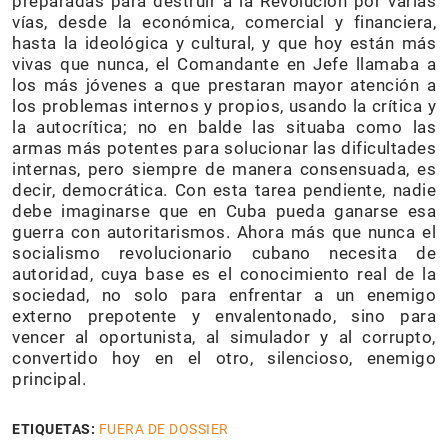
preparadas para destruir a la Revolución por varias
vías, desde la económica, comercial y financiera,
hasta la ideológica y cultural, y que hoy están más
vivas que nunca, el Comandante en Jefe llamaba a
los más jóvenes a que prestaran mayor atención a
los problemas internos y propios, usando la crítica y
la autocrítica; no en balde las situaba como las
armas más potentes para solucionar las dificultades
internas, pero siempre de manera consensuada, es
decir, democrática. Con esta tarea pendiente, nadie
debe imaginarse que en Cuba pueda ganarse esa
guerra con autoritarismos. Ahora más que nunca el
socialismo revolucionario cubano necesita de
autoridad, cuya base es el conocimiento real de la
sociedad, no solo para enfrentar a un enemigo
externo prepotente y envalentonado, sino para
vencer al oportunista, al simulador y al corrupto,
convertido hoy en el otro, silencioso, enemigo
principal.
ETIQUETAS:
FUERA DE DOSSIER