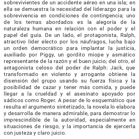
sobrevivientes de un accidente aéreo en una isla; en
ella se demuestra la necesidad del liderazgo para la
sobrevivencia en condiciones de contingencia; uno
de los temas abordados es la alegoría de la
naturaleza humana en relación con el poder y el
papel del guía. De un lado, el protagonista, Ralph,
atractivo líder electo por los náufragos, lucha bajo
un orden democrático para implantar la justicia,
auxiliado por Piggy, un gordito miope y asmático
representante de la razón y el buen juicio; del otro, el
antagonista celoso del poder de Ralph: Jack, que
transformado en violento y arrogante obtiene la
disensión del grupo usando su fuerza física y la
posibilidad de cazar y tener más comida, y puede
llegar a la crueldad y el asesinato apoyado por
sádicos como Roger. A pesar de lo esquemático que
resulta el argumento sintetizado, la novela lo elabora
y desarrolla de manera admirable, para demostrar lo
imprescindible de la autoridad, especialmente en
situaciones de riesgo, y la importancia de ejercerla
con justeza y claro juicio.