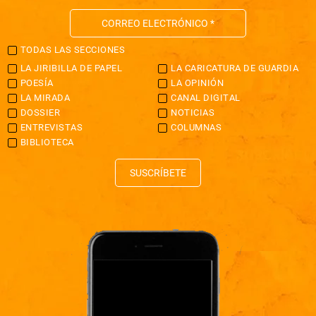
TODAS LAS SECCIONES
LA JIRIBILLA DE PAPEL
LA CARICATURA DE GUARDIA
POESÍA
LA OPINIÓN
LA MIRADA
CANAL DIGITAL
DOSSIER
NOTICIAS
ENTREVISTAS
COLUMNAS
BIBLIOTECA
SUSCRÍBETE