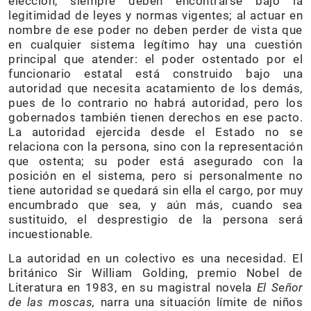
elección, siempre deben encontrarse bajo la
legitimidad de leyes y normas vigentes; al actuar en
nombre de ese poder no deben perder de vista que
en cualquier sistema legítimo hay una cuestión
principal que atender: el poder ostentado por el
funcionario estatal está construido bajo una
autoridad que necesita acatamiento de los demás,
pues de lo contrario no habrá autoridad, pero los
gobernados también tienen derechos en ese pacto.
La autoridad ejercida desde el Estado no se
relaciona con la persona, sino con la representación
que ostenta; su poder está asegurado con la
posición en el sistema, pero si personalmente no
tiene autoridad se quedará sin ella el cargo, por muy
encumbrado que sea, y aún más, cuando sea
sustituido, el desprestigio de la persona será
incuestionable.
La autoridad en un colectivo es una necesidad. El
británico Sir William Golding, premio Nobel de
Literatura en 1983, en su magistral novela
El Señor
de las moscas,
narra una situación límite de niños