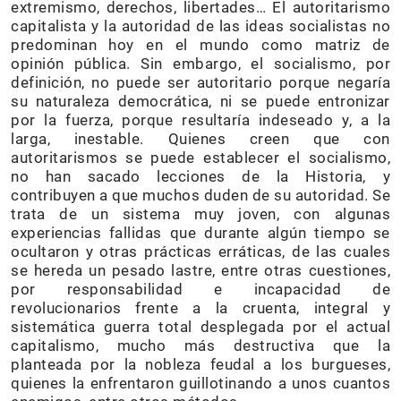
extremismo, derechos, libertades… El autoritarismo
capitalista y la autoridad de las ideas socialistas no
predominan hoy en el mundo como matriz de
opinión pública. Sin embargo, el socialismo, por
definición, no puede ser autoritario porque negaría
su naturaleza democrática, ni se puede entronizar
por la fuerza, porque resultaría indeseado y, a la
larga, inestable. Quienes creen que con
autoritarismos se puede establecer el socialismo,
no han sacado lecciones de la Historia, y
contribuyen a que muchos duden de su autoridad. Se
trata de un sistema muy joven, con algunas
experiencias fallidas que durante algún tiempo se
ocultaron y otras prácticas erráticas, de las cuales
se hereda un pesado lastre, entre otras cuestiones,
por responsabilidad e incapacidad de
revolucionarios frente a la cruenta, integral y
sistemática guerra total desplegada por el actual
capitalismo, mucho más destructiva que la
planteada por la nobleza feudal a los burgueses,
quienes la enfrentaron guillotinando a unos cuantos