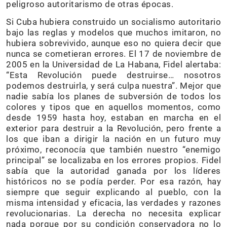
peligroso autoritarismo de otras épocas.
Si Cuba hubiera construido un socialismo autoritario
bajo las reglas y modelos que muchos imitaron, no
hubiera sobrevivido, aunque eso no quiera decir que
nunca se cometieran errores. El 17 de noviembre de
2005 en la Universidad de La Habana, Fidel alertaba:
“Esta Revolución puede destruirse… nosotros
podemos destruirla, y será culpa nuestra”. Mejor que
nadie sabía los planes de subversión de todos los
colores y tipos que en aquellos momentos, como
desde 1959 hasta hoy, estaban en marcha en el
exterior para destruir a la Revolución, pero frente a
los que iban a dirigir la nación en un futuro muy
próximo, reconocía que también nuestro “enemigo
principal” se localizaba en los errores propios. Fidel
sabía que la autoridad ganada por los líderes
históricos no se podía perder. Por esa razón, hay
siempre que seguir explicando al pueblo, con la
misma intensidad y eficacia, las verdades y razones
revolucionarias. La derecha no necesita explicar
nada porque por su condición conservadora no lo