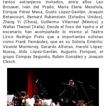
tantos extranjeros invitados, entre ellos Leo
Brouwer, Iván del Prado, María Elena Mendiola,
Enrique Pérez Mesa, Guido López-Gavilán, Joaquín
Betancourt, Bernard Rubenstein (Estados Unidos),
Zhang Yi (China), Guillermo Villarreal (México) y
Walter Themel (Italia). Desde el foso del teatro o el
escenario, han acompañado lo mismo al Teatro
Lírico Rodrigo Prats que a importantes solistas
como Frank Fernández, que es su Solista Emérito;
Vicente Monterrey, Gerardo Alfonso, Harold López-
Nussa, Aldo López-Gavilán, Augusto Enríquez, el
grupo Compay Segundo, Rubén González y Joaquín
Clerch.