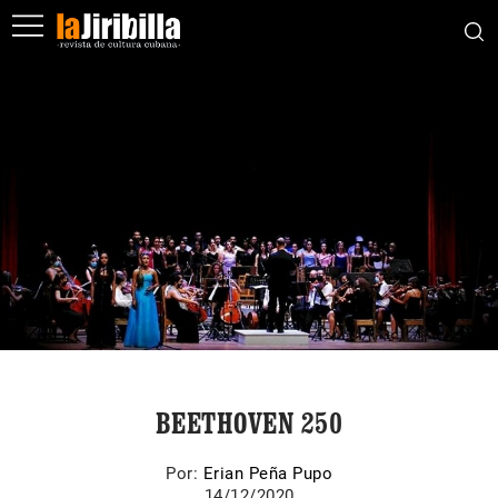
BEETHOVEN 250
Por:
Erian Peña Pupo
14/12/2020