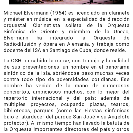
Michael Elvermann (1964) es licenciado en clarinete
y máster en música, en la especialidad de dirección
orquestal. Clarinetista solista de la Orquesta
Sinfónica de Oriente y miembro de la Uneac,
Elvermann ha integrado la Orquesta de
Radiodifusión y ópera en Alemania, y trabaja como
docente del ISA en Santiago de Cuba, donde reside.
La OSH ha sabido labrarse, con trabajo y la calidad
de sus presentaciones, un nombre en el panorama
sinfónico de la Isla, abriéndose paso muchas veces
contra todo tipo de adversidades cotidianas. Ese
nombre ha venido de la mano de numerosos
conciertos, ambiciosos muchos, con lo mejor del
repertorio internacional y del país; además de
múltiples proyectos, ocupando plazas, teatros,
bibliotecas, parques (como las Fiestas sinfónicas
bajo el atardecer del parque San José y su Angelote
protector). Al mismo tiempo han llevado la batuta de
la Orquesta importantes directores del país y otros