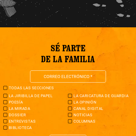
SÉ PARTE
DE LA FAMILIA
TODAS LAS SECCIONES
LA JIRIBILLA DE PAPEL
LA CARICATURA DE GUARDIA
POESÍA
LA OPINIÓN
LA MIRADA
CANAL DIGITAL
DOSSIER
NOTICIAS
ENTREVISTAS
COLUMNAS
BIBLIOTECA