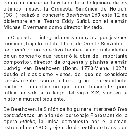
como un suceso en la vida cultural holguinera de los
últimos meses, la Orquesta Sinfónica de Holguín
(OSH) realizó el concierto
Beethoven 250
este 12 de
diciembre en el Teatro Eddy Suñol, con el alemán
Michael Elvermann como director invitado.
La Orquesta ―integrada en su mayoría por jóvenes
músicos, bajo la batuta titular de Oreste Saavedra―
se creció como colectivo frente a las complejidades
de un concierto que recorrió la obra del importante
compositor, director de orquesta y pianista alemán
Ludwig van Beethoven (Bonn, 1770-Viena, 1827),
desde el clasicismo vienés, del que se considera
precisamente como último gran representante,
hasta el romanticismo que logró trascender para
influir no solo a lo largo del siglo XIX, sino en la
historia musical siguiente.
De Beethoven, la Sinfónica holguinera interpretó
Tres
contradanzas
; un aria (del personaje Florestan) de la
ópera
Fidelio
, la única compuesta por el alemán,
estrenada en 1805 y ejemplo del estilo de transición