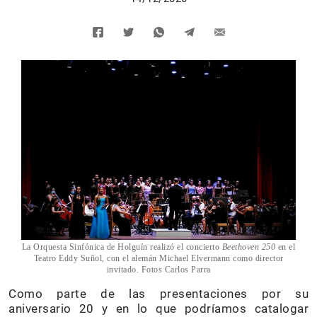
La Orquesta Sinfónica de Holguín realizó el concierto
Beethoven 250
en el
Teatro Eddy Suñol, con el alemán Michael Elvermann como director
invitado. Fotos Carlos Parra
Como parte de las presentaciones por su
aniversario 20 y en lo que podríamos catalogar